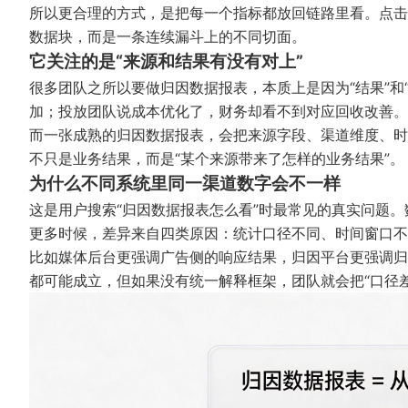
所以更合理的方式，是把每一个指标都放回链路里看。点击
数据块，而是一条连续漏斗上的不同切面。
它关注的是“来源和结果有没有对上”
很多团队之所以要做归因数据报表，本质上是因为“结果”和
加；投放团队说成本优化了，财务却看不到对应回收改善。
而一张成熟的归因数据报表，会把来源字段、渠道维度、时
不只是业务结果，而是“某个来源带来了怎样的业务结果”。
为什么不同系统里同一渠道数字会不一样
这是用户搜索“归因数据报表怎么看”时最常见的真实问题
更多时候，差异来自四类原因：统计口径不同、时间窗口不
比如媒体后台更强调广告侧的响应结果，归因平台更强调归
都可能成立，但如果没有统一解释框架，团队就会把“口径差