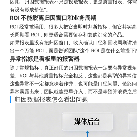
因此，归因数据报表不只是投放报表，更是质量报表。你需
有没有形成价值”。
ROI 不能脱离归因窗口和业务周期
ROI 经常被误用。很多人把它当即时判断指标，但它其实
长周期看 ROI，则更适合需要留存和复购沉淀的产品。
如果报表里没有把归因窗口、收入确认口径和回收周期讲清
出一个万能 ROI，而是告诉团队“这个 ROI 是在什么前提下
异常指标是看板里的报警器
除了常规指标，真正好用的归因数据报表一定要有异常视角
差、ROI 与其他质量指标完全相反，这些都是典型的异常
这些异常不一定都意味着作弊，也可能是口径问题、链路问
异常暴露出来，团队就能更早介入，而不是等预算浪费之后
归因数据报表怎么看出问题