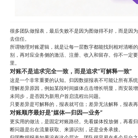
很多团队做报表，最后失败不是因为图做得不好，而是因为
去信任。
所谓物理对账逻辑，就是让每一层数字都能找到相对清晰的
别，再对应业务侧的激活、注册、收入和留存。你不一定要
里。
对账不是追求完全一致，而是追求“可解释一致”
这是一个非常重要的认知。归因数据报表不可能让所有系统
理解差异原因，例如某段时间媒体点击增长明显，而安装增
未同步，是否因为新用户首启流程出问题。
只要差异是可解释的，报表就可信；差异无法解释，报表再
对账顺序最好是“媒体—归因—业务”
更实用的做法，是固定对账路径。先看媒体投放侧，再看归
断问题是出在流量获取、来源识别，还是业务承接。
归因数据报表如果没有这个层次，团队很容易在多个后台之