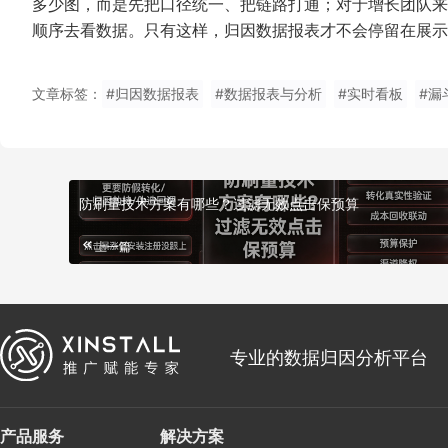
多少图，而是先把口径统一、把链路打通；对于增长团队来
顺序去看数据。只有这样，归因数据报表才不会停留在展示
文章标签：
#归因数据报表
#数据报表与分析
#实时看板
#漏
防刷量技术方案有哪些？过滤无效点击保预算
上一篇
专业的数据归因分析平台
产品服务
解决方案