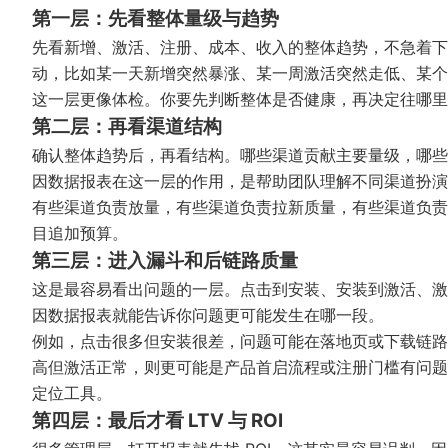
第一层：先看整体量级与趋势
先看新增、激活、注册、成本、收入的整体趋势，不急着下
动，比如某一天新增突然暴涨、某一周激活突然走低、某个
这一层更像体检。你要先判断整体是否健康，再决定往哪里
第二层：再看渠道结构
确认整体趋势后，再看结构。哪些渠道贡献主要量级，哪些
因数据报表在这一层的作用，是帮助团队理解不同渠道扮演
有些渠道负责放量，有些渠道负责拉新质量，有些渠道负责
目追加预算。
第三层：进入漏斗和后链路质量
这是最容易看出问题的一层。点击到安装、安装到激活、激
因数据报表就能告诉你问题更可能发生在哪一段。
例如，点击很多但安装很差，问题可能在落地页或下载链路
高但激活正常，则更可能是产品首启流程或注册门槛有问题
定位工具。
第四层：最后才看 LTV 与 ROI