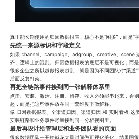
真正能长期使用的归因数据报表，核心不是“图多”，而是“
先统一来源标识和字段定义
如果 channel、campaign、adgroup、creati
齐、逻辑上的混乱。归因数据报表的底层不是可视化，而是
很多企业之所以越做报表越乱，就是因为不同团队对“渠道”“
后面反复打架。
再把全链路事件接到同一张解释体系里
点击、安装、激活、注册、留存、收入必须能串起来，否则
起，而是把这些事件放在同一套维度下做解释。
像
归因数据报表
、
全渠道归因
、
渠道归因
和
实时看板
这类
安装链路和业务事件尽量接到同一分析视图里。
最后再设计给管理层和业务团队看的页面
很多数据团队一开始就花大量时间做可视化美化，结果图很