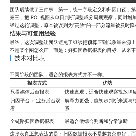
团队后续做了三件事：第一，统一字段定义和归因口径；第
第三，把 ROI 视图从单日判断调整成分周期观察，同时增
经过这轮调整，原本被误判为“高效”的一部分流量被及时
结果与可复用经验
最终，这次调整让团队避免了继续把预算压到低质量来源上，
不是某个图怎么画，而是：好归因数据报表的目标，从来不
技术对比表
不同阶段的团队，适合的报表方式并不一样。
报表方式
优势
只看媒体后台报表
快速直观，适合快速观察投放响
归因平台 + 业务后台双
解释力更强，能初步判断来源与
看
系
全链路归因数据报表
最适合做综合判断和异常诊断
这张表真正想表达的是：归因数据报表不是越复杂越好，而