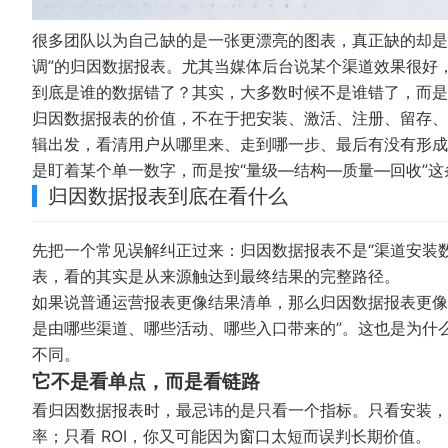
很多团队以为自己缺的是一张更漂亮的图表，真正缺的却是
调”的归因数据报表。尤其当媒体后台说某个渠道效果很好
到底是谁的数据错了？其实，大多数时候不是谁错了，而是
归因数据报表的价值，不在于把安装、激活、注册、留存、LT
辑出发，看清用户从哪里来、走到哪一步、最后有没有形成
是盯着某个单一数字，而是按“量级—结构—质量—回收”
归因数据报表到底在看什么
先把一个常见误解纠正过来：归因数据报表不是“渠道安装
表，看的其实是从来源触达到最终结果的完整路径。
如果说普通运营报表更像结果清单，那么归因数据报表更像
是由哪些渠道、哪些活动、哪些入口带来的”。这也是为什
不同。
它不是看单点，而是看链路
看归因数据报表时，最忌讳的是只看一个指标。只看安装，
率；只看 ROI，你又可能因为窗口太短而误判长期价值。