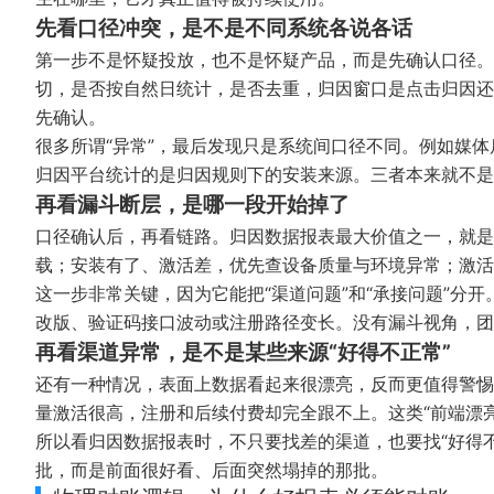
先看口径冲突，是不是不同系统各说各话
第一步不是怀疑投放，也不是怀疑产品，而是先确认口径。
切，是否按自然日统计，是否去重，归因窗口是点击归因还
先确认。
很多所谓“异常”，最后发现只是系统间口径不同。例如媒
归因平台统计的是归因规则下的安装来源。三者本来就不是
再看漏斗断层，是哪一段开始掉了
口径确认后，再看链路。归因数据报表最大价值之一，就是
载；安装有了、激活差，优先查设备质量与环境异常；激活
这一步非常关键，因为它能把“渠道问题”和“承接问题”分
改版、验证码接口波动或注册路径变长。没有漏斗视角，团
再看渠道异常，是不是某些来源“好得不正常”
还有一种情况，表面上数据看起来很漂亮，反而更值得警惕
量激活很高，注册和后续付费却完全跟不上。这类“前端漂
所以看归因数据报表时，不只要找差的渠道，也要找“好得
批，而是前面很好看、后面突然塌掉的那批。