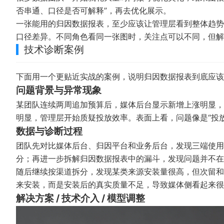
否串通、口径是否可解释”，再去优化展示。
一张能用的归因数据报表，至少应该让管理层看到整体趋势
口径差异。不同角色看同一张图时，关注点可以不同，但解
技术诊断案例
下面用一个更贴近实战的案例，说明归因数据报表到底应该
问题背景与异常现象
某团队连续两周追加预算后，媒体后台显示新增上涨明显，
明显，管理层开始质疑投放效率。表面上看，问题像是“投
数据与诊断过程
团队先对比媒体后台、归因平台和业务后台，发现三端使用
分；再进一步拆解归因数据报表中的漏斗，发现问题并不在
随后继续按渠道拆分，发现某类来源安装量很高，但次留和
来安装，而是安装后的真实质量不足，导致媒体侧看起来很
解决方案 / 技术介入 / 模型调整