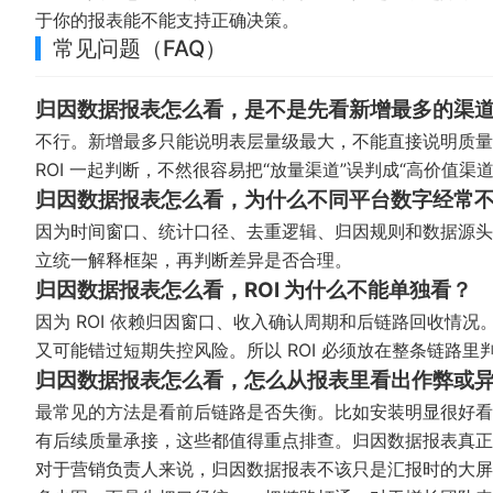
于你的报表能不能支持正确决策。
常见问题（FAQ）
归因数据报表怎么看，是不是先看新增最多的渠
不行。新增最多只能说明表层量级最大，不能直接说明质量
ROI 一起判断，不然很容易把“放量渠道”误判成“高价值渠道
归因数据报表怎么看，为什么不同平台数字经常
因为时间窗口、统计口径、去重逻辑、归因规则和数据源头
立统一解释框架，再判断差异是否合理。
归因数据报表怎么看，ROI 为什么不能单独看？
因为 ROI 依赖归因窗口、收入确认周期和后链路回收情况。
又可能错过短期失控风险。所以 ROI 必须放在整条链路里
归因数据报表怎么看，怎么从报表里看出作弊或
最常见的方法是看前后链路是否失衡。比如安装明显很好看
有后续质量承接，这些都值得重点排查。归因数据报表真正
对于营销负责人来说，归因数据报表不该只是汇报时的大屏