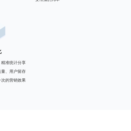
化
，精准统计分享
装量、用户留存
一次的营销效果