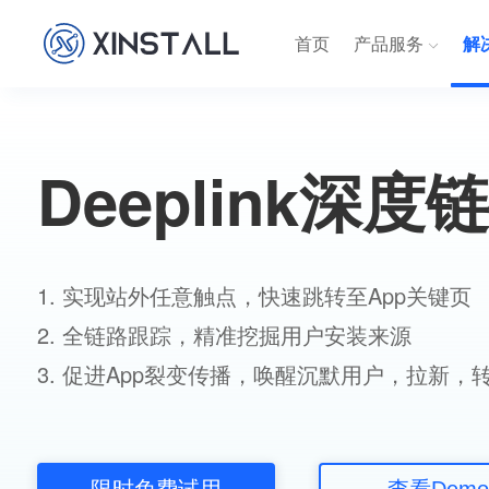
首页
产品服务
解
Deeplink深度
1. 实现站外任意触点，快速跳转至App关键页
2. 全链路跟踪，精准挖掘用户安装来源
3. 促进App裂变传播，唤醒沉默用户，拉新，
限时免费试用
查看Demo