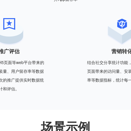
推广评估
营销转
5页面等web平台带来的
结合社交分享统计功能
装量、用户留存率等数据
页面带来的访问量、安
次的推广提供实时数据统
率等数据指标，统计每
计和评估。
场景示例