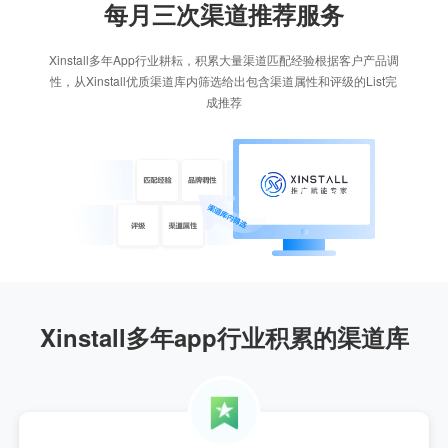
每月三次渠道推荐服务
Xinstall多年App行业耕耘，积累大量渠道匹配经验根据客户产品调
性，从Xinstall优质渠道库内筛选给出包含渠道属性和评级的List完
成推荐
Xinstall多年app行业积累的渠道库