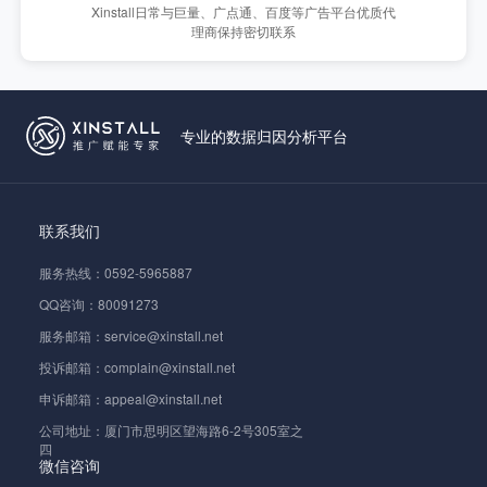
Xinstall日常与巨量、广点通、百度等广告平台优质代
理商保持密切联系
专业的数据归因分析平台
联系我们
服务热线：0592-5965887
QQ咨询：80091273
服务邮箱：service@xinstall.net
投诉邮箱：complain@xinstall.net
申诉邮箱：appeal@xinstall.net
公司地址：厦门市思明区望海路6-2号305室之
四
微信咨询