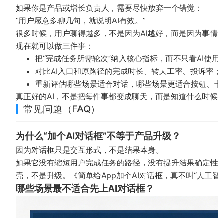
如果你是产品或增长负责人，需要尽快放弃一个错觉：
“用户愿意多聊几句，就说明AI有效。”
很多时候，用户聊得越多，不是因为AI越好，而是因为事
现在就可以做三件事：
把“完成任务所需轮次”纳入核心指标，而不只看AI使
对比AI入口和原路径的完成时长、转人工率、投诉率
重新评估哪些场景适合对话，哪些场景更适合按钮、
真正好的AI，不是把每件事都变成聊天，而是知道什么时
常见问题（FAQ）
为什么“加个AI对话框”不等于产品升级？
因为对话框只是交互形式，不是结果本身。
如果它没有缩短用户完成任务的路径，没有提升结果确定性
壳，不是升级。
《简单给App加个AI对话框，真不叫“人工
哪些场景最不适合先上AI对话框？