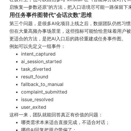
启恢复—参数还原”的方法，把入口语境尽可能一路保留下
用任务事件图替代“会话次数”思维
第三个问题，是很多AI化项目上线之后，数据团队仍然习惯
但在大量高频办事场景里，这些指标可能恰恰意味着用户被
更适合的方法，是把AI入口后的路径重建成任务事件图。
例如可以先定义一组事件：
intent_captured
ai_session_started
task_diverted
result_found
fallback_to_manual
complaint_submitted
issue_resolved
user_exited
这样一来，团队就能回答真正有价值的问题：
哪类需求本来适合直接完成，不适合对话；
哪些AI回复把用户带偏了；