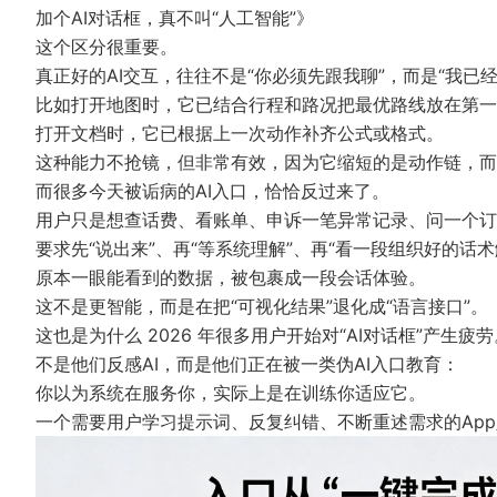
加个AI对话框，真不叫“人工智能”》
这个区分很重要。
真正好的AI交互，往往不是“你必须先跟我聊”，而是“我已
比如打开地图时，它已结合行程和路况把最优路线放在第一
打开文档时，它已根据上一次动作补齐公式或格式。
这种能力不抢镜，但非常有效，因为它缩短的是动作链，而
而很多今天被诟病的AI入口，恰恰反过来了。
用户只是想查话费、看账单、申诉一笔异常记录、问一个订
要求先“说出来”、再“等系统理解”、再“看一段组织好的话术
原本一眼能看到的数据，被包裹成一段会话体验。
这不是更智能，而是在把“可视化结果”退化成“语言接口”。
这也是为什么 2026 年很多用户开始对“AI对话框”产生疲劳
不是他们反感AI，而是他们正在被一类伪AI入口教育：
你以为系统在服务你，实际上是在训练你适应它。
一个需要用户学习提示词、反复纠错、不断重述需求的Ap