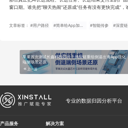
窗口期。谁先把“聊天热闹”还原成“任务有没有更快完成”
文章标签：
#用户路径
#简单给App加个AI对话框
#智能传参
#深度链
苹果首次测试长鑫科技芯片？供应链重组倒逼出海App强化
端侧场景还原
上一篇
专业的数据归因分析平台
产品服务
解决方案