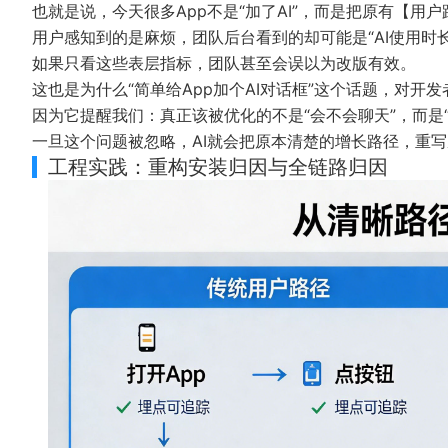
也就是说，今天很多App不是“加了AI”，而是把原有【用
用户感知到的是麻烦，团队后台看到的却可能是“AI使用时长
如果只看这些表层指标，团队甚至会误以为改版有效。
这也是为什么“简单给App加个AI对话框”这个话题，对开
因为它提醒我们：真正该被优化的不是“会不会聊天”，而是
一旦这个问题被忽略，AI就会把原本清楚的增长路径，重
工程实践：重构安装归因与全链路归因