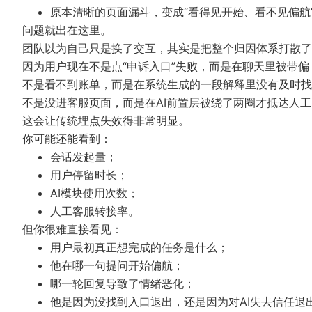
原本清晰的页面漏斗，变成“看得见开始、看不见偏航
问题就出在这里。
团队以为自己只是换了交互，其实是把整个归因体系打散了
因为用户现在不是点“申诉入口”失败，而是在聊天里被带偏
不是看不到账单，而是在系统生成的一段解释里没有及时找
不是没进客服页面，而是在AI前置层被绕了两圈才抵达人工
这会让传统埋点失效得非常明显。
你可能还能看到：
会话发起量；
用户停留时长；
AI模块使用次数；
人工客服转接率。
但你很难直接看见：
用户最初真正想完成的任务是什么；
他在哪一句提问开始偏航；
哪一轮回复导致了情绪恶化；
他是因为没找到入口退出，还是因为对AI失去信任退