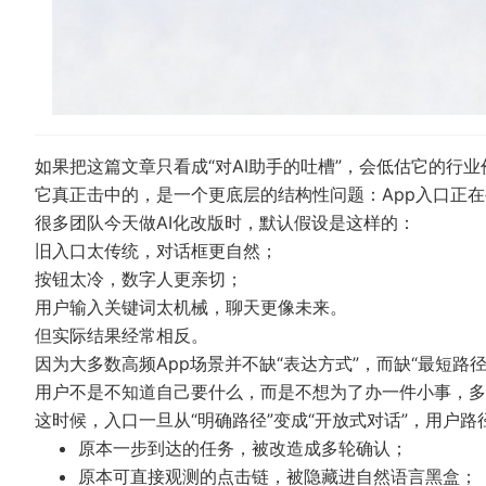
如果把这篇文章只看成“对AI助手的吐槽”，会低估它的行业
它真正击中的，是一个更底层的结构性问题：App入口正
很多团队今天做AI化改版时，默认假设是这样的：
旧入口太传统，对话框更自然；
按钮太冷，数字人更亲切；
用户输入关键词太机械，聊天更像未来。
但实际结果经常相反。
因为大多数高频App场景并不缺“表达方式”，而缺“最短路径
用户不是不知道自己要什么，而是不想为了办一件小事，多
这时候，入口一旦从“明确路径”变成“开放式对话”，用户
原本一步到达的任务，被改造成多轮确认；
原本可直接观测的点击链，被隐藏进自然语言黑盒；