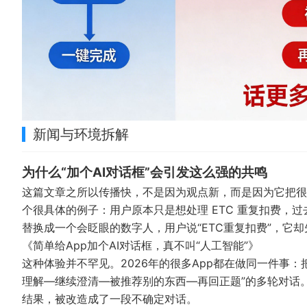
新闻与环境拆解
为什么“加个AI对话框”会引发这么强的共鸣
这篇文章之所以传播快，不是因为观点新，而是因为它把很
个很具体的例子：用户原本只是想处理 ETC 重复扣费，过
替换成一个会眨眼的数字人，用户说“ETC重复扣费”，它
《简单给App加个AI对话框，真不叫“人工智能”》
这种体验并不罕见。2026年的很多App都在做同一件事：
理解—继续澄清—被推荐别的东西—再回正题”的多轮对话
结果，被改造成了一段不确定对话。