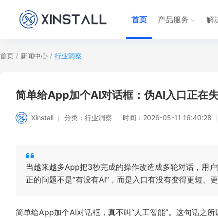
首页
产品服务
解
首页
/
新闻中心
/
行业洞察
简单给App加个AI对话框：伪AI入口正
Xinstall
分类：
行业洞察
时间：
2026-05-11 16:40:28
当越来越多App把3秒完成的操作改造成多轮对话，用户
正的问题不是“有没有AI”，而是入口有没有变得更短、
简单给App加个AI对话框，真不叫“人工智能”。这句话之