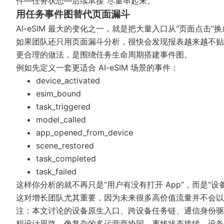
件—任务状态—后续承接”尽量串起来。
用任务事件图替代页面漏斗
AI-eSIM 最大的变化之一，就是把大量入口从“页面点击”换
如果团队还只用页面漏斗分析，很快会发现报表越来越不贴
更合理的做法，是围绕任务生命周期搭建事件图。
例如先定义一套更适合 AI-eSIM 场景的事件：
device_activated
esim_bound
task_triggered
model_called
app_opened_from_device
scene_restored
task_completed
task_failed
这样你分析的就不再只是“用户有没有打开 App”，而是“设
这对增长团队尤其重要，因为未来很多高价值流量并不会以
注：本文讨论的设备原生入口、跨设备任务链、通信身份驱
程设计思路。像复杂的多运营商协同、离线状态接续、设备