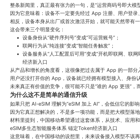
整条新闻里，真正最有张力的一句，是“运营商码号即大模型
因为它意味着：设备不一定要先经过 App 注册、用户登
相反，设备本身从出厂或首次激活开始，就可能天然带有一
这会带来三个明显变化：
设备身份从“硬件序列号”变成“可运营账号”；
联网行为从“纯连接”变成“智能任务触发”；
设备服务从“人工配置后可用”变成“开机即联网、联网
经济新入口
从产品和增长的角度看，这很像把过去属于 App 的一部
用户还没打开你的 App，设备就已经拥有模型接入、身份
未来真正有价值的竞争，很可能不只是“谁的 App 更强”，
为什么这不是简单的通信升级
如果只把 AI-eSIM 理解为“eSIM 加上 AI”，会低估它的影
因为它真正想解决的，不是多一项功能，而是把大模型落地
材料里提到，中国移动希望通过这套体系，从技术、应用和
eSIM多生态智能服务体系 锚定Token经济新入口
这意味着，在中国移动的设想里，未来设备接入模型不该再