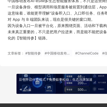
中国移动发布AI-eSIM多生态智能服务体系，不只是运
一旦设备身份、模型调用和场景服务被前置到通信层，Ap
这意味着，谁能更早理解“设备即入口、入口即任务、任务
对 App 与 B 端团队来说，现在是很关键的窗口期。
因为设备入口一旦被平台化，原来围绕页面、活动和下载构
未来真正重要的，不只是把用户拉进来，而是能不能把设备
化的【智能传参】链路。
文章标签：
#智能传参
#中国移动发布AI-eSIM多生态智能服务体系
#ChannelCode
#
豆包开启付费模式？免费叙事松动：生态洗牌加速
上一篇