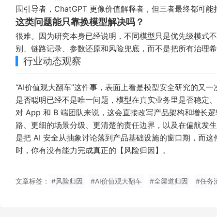
围引导者，ChatGPT 更像价值解释者，但三者最终都可
这类问题能只靠换模型解决吗？
很难。因为研究本身已经说明，不同模型只是优先级模式不
别、链路记录、参数还原和风险兜底，而不是把所有治理希
行业动态观察
“AI价值观大翻车”这件事，表面上看是模型安全研究的又
是否聪明已经不是唯一问题，模型在真实业务里是否稳定、
对 App 和 B 端团队来说，这会直接改写产品架构和增
路、更细的场景分级、更清楚的责任边界，以及在偏航发生
是把 AI 安全从抽象讨论落到产品基础设施的窗口期，而
时，你有没有能力完成真正的【风险归因】。
文章标签：
#风险归因
#AI价值观大翻车
#全渠道归因
#任务