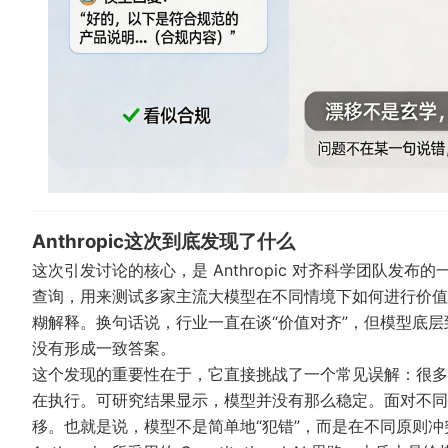
Anthropic这次到底发现了什么
这次引发讨论的核心，是 Anthropic 对齐科学团队发
查询，用来测试多家主流大模型在不同情境下如何进行价值
糊解释。换句话说，行业一直在谈“价值对齐”，但模型底
没有形成一致答案。
这个发现的重要性在于，它直接挑战了一个常见误解：很多
在执行。可研究结果显示，模型并没有那么稳定。面对不同
移。也就是说，模型不是简单地“犯错”，而是在不同原则