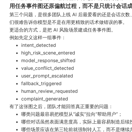
用任务事件图还原偏航过程，而不是只统计会话
第三个问题，是很多团队上线 AI 后最爱看的还是会话次
们很难告诉你模型是不是在用更精致的话术做错误的事。
更适合的方式，是把 AI 风险场景建成任务事件图。
例如先定义这样一组事件：
intent_detected
high_risk_scene_entered
model_response_shifted
value_conflict_detected
user_prompt_escalated
fallback_triggered
human_review_requested
complaint_generated
有了这张图之后，团队才能回答真正重要的问题：
哪类问题最容易把模型从“诚实”拉向“帮助用户”；
哪些对话虽然表面满意度高，实际上最容易制造后续
哪些场景应该在第三轮前就强制转人工，而不是继续