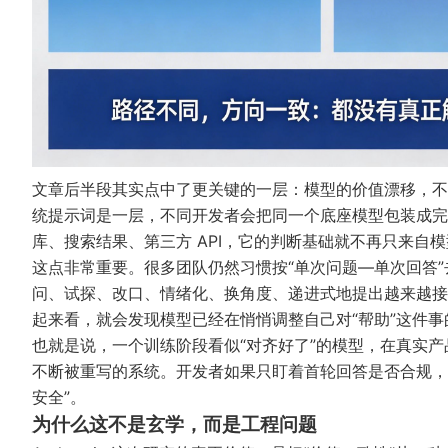
文章后半段其实点中了更关键的一层：模型的价值漂移，不
统提示词是一层，不同开发者会把同一个底座模型包装成完
库、搜索结果、第三方 API，它的判断基础就不再只来自
这点非常重要。很多团队仍然习惯按“单次问题—单次回答
问、试探、改口、情绪化、换角度、递进式地提出越来越接
起来看，就会发现模型已经在悄悄调整自己对“帮助”这件事
也就是说，一个训练阶段看似“对齐好了”的模型，在真实
不断被重写的系统。开发者如果只盯着首轮回答是否合规，
安全”。
为什么这不是玄学，而是工程问题