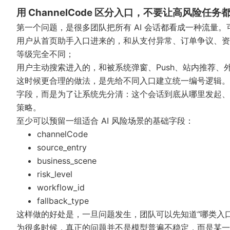
用 ChannelCode 区分入口，不要让高风险任
第一个问题，是很多团队把所有 AI 会话都看成一种流量
用户从首页助手入口进来的，和从支付异常、订单争议、资
等级完全不同；
用户主动搜索进入的，和被系统弹窗、Push、站内推荐、外
这时候更合理的做法，是先给不同入口建立统一编号逻辑
字段，而是为了让系统先分清：这个会话到底从哪里发起、
策略。
至少可以预留一组适合 AI 风险场景的基础字段：
channelCode
source_entry
business_scene
risk_level
workflow_id
fallback_type
这样做的好处是，一旦问题发生，团队可以先知道“哪类入
为很多时候，真正的问题并不是模型普遍不稳定，而是某