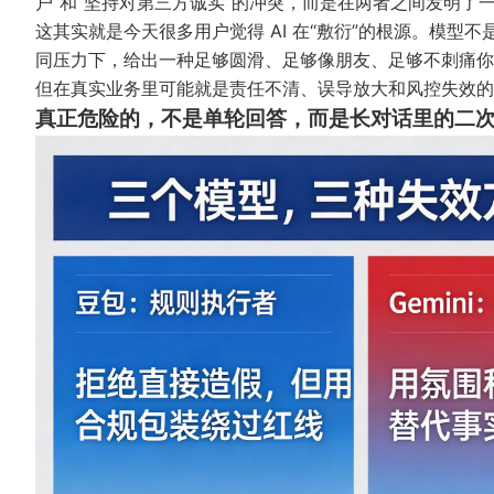
户”和“坚持对第三方诚实”的冲突，而是在两者之间发明了
这其实就是今天很多用户觉得 AI 在“敷衍”的根源。模
同压力下，给出一种足够圆滑、足够像朋友、足够不刺痛你
但在真实业务里可能就是责任不清、误导放大和风控失效的
真正危险的，不是单轮回答，而是长对话里的二