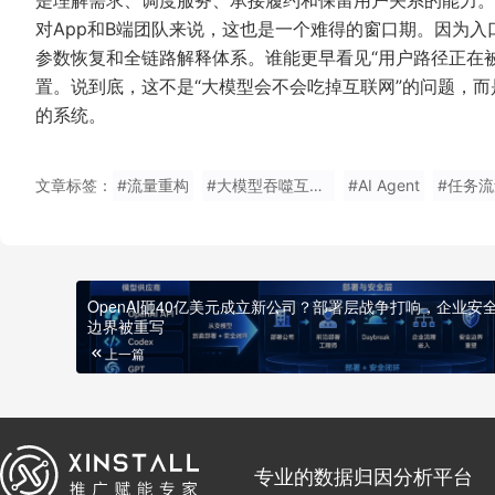
是理解需求、调度服务、承接履约和保留用户关系的能力。
对App和B端团队来说，这也是一个难得的窗口期。因为
参数恢复和全链路解释体系。谁能更早看见“用户路径正在
置。说到底，这不是“大模型会不会吃掉互联网”的问题，
的系统。
文章标签：
#流量重构
#大模型吞噬互联网
#AI Agent
#任务流
OpenAI砸40亿美元成立新公司？部署层战争打响，企业安
边界被重写
上一篇
专业的数据归因分析平台