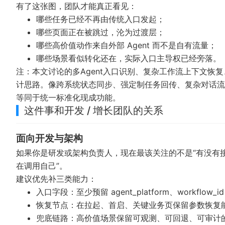
有了这张图，团队才能真正看见：
哪些任务已经不再由传统入口发起；
哪些页面正在被跳过，沦为过渡层；
哪些高价值动作来自外部 Agent 而不是自有流量；
哪些场景看似转化还在，实际入口主导权已经旁落。
注：本文讨论的多Agent入口识别、复杂工作流上下文恢
计思路。像跨系统状态同步、强定制任务回传、复杂对话流
等同于统一标准化现成功能。
这件事和开发 / 增长团队的关系
面向开发与架构
如果你是研发或架构负责人，现在最该关注的不是“有没有
在调用自己”。
建议优先补三类能力：
入口字段：至少预留 agent_platform、workflow_id、s
恢复节点：在拉起、首启、关键业务页保留参数恢复
兜底链路：高价值场景保留可观测、可回退、可审计