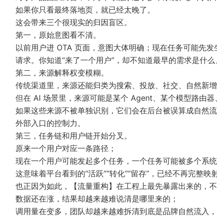
如果你只看最终落地页，就已经太晚了。
这会带来三个很现实的归因盲区。
第一，原始意图看不清。
以前用户进 OTA 页面，意图大体明确；现在任务可能先发
请求。你知道“来了一个用户”，却不知道最早的需求是什
第二，来源解释权变模糊。
传统渠道里，来源还能归类为搜索、投放、社交、自然新增
但在 AI 场景里，来源可能是某个 Agent、某个模型路
如果这些来源不被单独识别，它们会在后台被误算成自然流
外部入口的控制力。
第三，任务链和用户链开始分叉。
原来一个用户对应一条路径；
现在一个用户可能发起多个任务，一个任务可能被多个系统
这意味着平台看到的“活跃”“转化”“留存”，已经不再完整
也正因为如此，【流量重构】在工程上最先暴露出来的，不是
数据还在涨，结果却越来越难说清是哪里来的；
调用量在变多，团队却越来越难拆清到底是品牌自然流入，还是