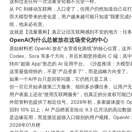
这和过去任何一次流量变化都不完全一样。
从 PC 到移动互联网，入口变了，但用户仍然知道自己在打
而大模型带来的变化是，用户越来越可能只知道“我要完成
统，他未必在意。
这就是【流量重构】真正让旧互联网感到不安的地方：任务
OpenAI为什么总被放在这场变化的中心
原始材料把 OpenAI 放在“去管道化路线”的核心位置，这并
Codex、Sora 等多个方向，并且长期坚持面向 C 端；
转向“超级 App”形态的 AI 应用平台。
《沙盘推演：大模型
这里最值得拆的，不是“产品变多了”，而是战略方向变了。
如果一个AI平台只是回答问题，它仍然只是工具；
但一旦它开始承接第三方服务、组织多步骤任务、让用户无
用户表面上还在“使用互联网服务”，但真正的分发权可能已经
外部资料也提供了相近信号。2026年初，多家媒体援引 Open
回到 10% 以上；AI 产品榜甚至给出 9.3 亿月活的高位
是边缘应用，而是接近超级入口级别的用户规模。
OpenA
2026年01月榜