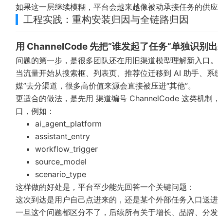
如果这一层继续模糊，平台会越来越像被动承接任务的供应
工程实践：重构安装归因与全链路归因
用 ChannelCode 先把“谁发起了任务”单独识别
问题的第一步，是很多团队还在用旧渠道模型理解新入口。
当流量开始从搜索框、列表页、推荐位迁移到 AI 助手、
媒”去分渠道，很多高价值来源会直接被压进“其他”。
更适合的做法，是先用
渠道编号 ChannelCode
这类机制
口，例如：
ai_agent_platform
assistant_entry
workflow_trigger
source_model
scenario_type
这样做的好处是，平台至少能先回答一个关键问题：
这次到达是用户自己点进来的，还是某个外部任务入口送进
一旦这个问题都区分不了，后续所有关于增长、品牌、分发