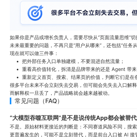
如果你是产品或增长负责人，需要尽快从“页面流量思维”切
未来最重要的问题，不再只是“用户从哪来”，还包括“任务
现在就可以做三件事：
把外部任务入口单独建模，不要混进自然流量；
重看高价值转化，拆清是品牌带来的还是 Agent 带
重新定义首页、搜索、结果页的价值，判断它们是在
很多平台未来不会立刻失去交易，但可能会先失去入口解释
而解释权一旦丢了，产品战略就会越来越被动。
常见问题（FAQ）
“大模型吞噬互联网”是不是说传统App都会被替
不是。原始材料更接近的判断是：不同赛道风险不同，搜索
更普遍发生的，可能不是立刻替代，而是前台入口被 AI 接