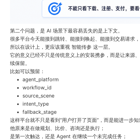
第二个问题，是 AI 场景下最容易丢失的是上下文。
很多平台今天能接到跳转、能接到唤起、能接到交易请求，
所以在设计上，更应该重视
智能传参
这一层。
它的意义已经不只是传统意义上的安装携参，而是让来源、
续保留。
比如可以预留：
agent_platform
workflow_id
source_scene
intent_type
fallback_stage
这样平台就不只是看到“用户打开了页面”，而是能进一步知
他原来是在做规划、比价、咨询还是执行；
是第一次触达，还是 Agent 在继续一个未完成任务；