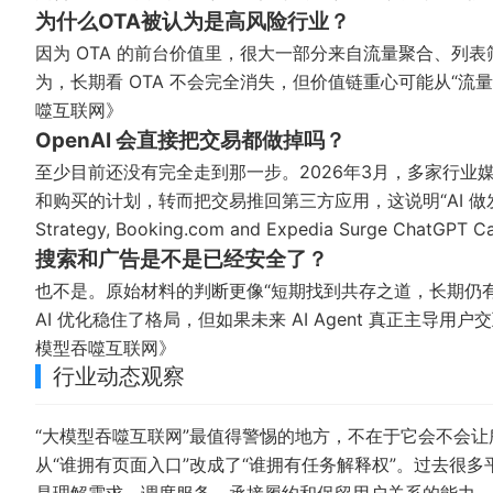
为什么OTA被认为是高风险行业？
因为 OTA 的前台价值里，很大一部分来自流量聚合、列表筛
为，长期看 OTA 不会完全消失，但价值链重心可能从“流量
噬互联网》
OpenAI 会直接把交易都做掉吗？
至少目前还没有完全走到那一步。2026年3月，多家行业媒体报
和购买的计划，转而把交易推回第三方应用，这说明“AI 
Strategy, Booking.com and Expedia Surge
ChatGPT Can
搜索和广告是不是已经安全了？
也不是。原始材料的判断更像“短期找到共存之道，长期仍
AI 优化稳住了格局，但如果未来 AI Agent 真正主
模型吞噬互联网》
行业动态观察
“大模型吞噬互联网”最值得警惕的地方，不在于它会不会
从“谁拥有页面入口”改成了“谁拥有任务解释权”。过去很