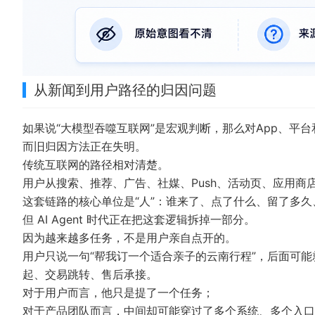
从新闻到用户路径的归因问题
如果说“大模型吞噬互联网”是宏观判断，那么对App、平
而旧归因方法正在失明。
传统互联网的路径相对清楚。
用户从搜索、推荐、广告、社媒、Push、活动页、应用
这套链路的核心单位是“人”：谁来了、点了什么、留了多久
但 AI Agent 时代正在把这套逻辑拆掉一部分。
因为越来越多任务，不是用户亲自点开的。
用户只说一句“帮我订一个适合亲子的云南行程”，后面可
起、交易跳转、售后承接。
对于用户而言，他只是提了一个任务；
对于产品团队而言，中间却可能穿过了多个系统、多个入口