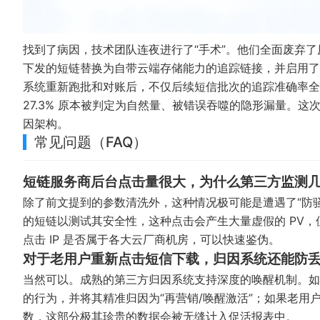
找到了病因，技术团队连夜进行了“手术”。他们全面废弃
下发的短链替换为自带云端存储能力的追踪链接，并启用了
系统重新跑批和对账后，不仅后续短信批次的追踪准确率全
27.3% 原本被判定为自然量、被错误吞噬的隐形漏量。
因架构。
常见问题（FAQ）
短链服务商后台点击量很大，为什么第三方监测
除了前文提到的参数清洗外，这种情况极可能是遭遇了“防
的短链以测试其安全性，这种点击会产生大量虚假的 PV
点击 IP 是否属于各大云厂商机房，可以快速鉴伪。
对于老用户重新点击短信下载，归因系统还能防
当然可以。成熟的第三方归因系统支持深度的唤醒机制。如
的行为，并将其精准归因为“再营销/唤醒激活”；如果老用户
数，这部分极其珍贵的数据会被无缝计入促活报表中。