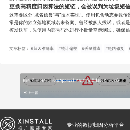
更换高精度归因算法的短链，会被误判为垃圾短
这需要区分“域名信誉”与“技术实现”。使用包含动态参数
常是你的独立落地页域名未备案、曾经被多人投诉，或者是
模发送前，先使用内部号码池进行小批量空跑测试，确保跳
文章标签：
#归因准确率
#统计偏差
#丢量排查
#链路修复
邮件营销追踪怎么做App统计？短链安装归因监测方案
上一篇
专业的数据归因分析平台