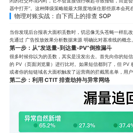
闭的社交环境内时，它不会直接强行唤起导致报错，而是会
器中打开”。这种降级策略能最大限度地保住那些原本会死
物理对账实战：自下而上的排查 SOP
当你发现后台报表大面积丢数时，切忌像无头苍蝇一样乱改
先通过
广告投放效果分析数据来源
明确比对基准线的概念
第一步：从“发送量-到达量-PV”倒推漏斗
很多时候你以为的丢数，其实是没发出去。首先向你的短信
的 PV（页面浏览量）进行比对。如果短信都到了，但 P
或者你的短链域名大面积触发了运营商的拦截黑名单，用户
第二步：利用 CTIT 排查劫持与异常网络