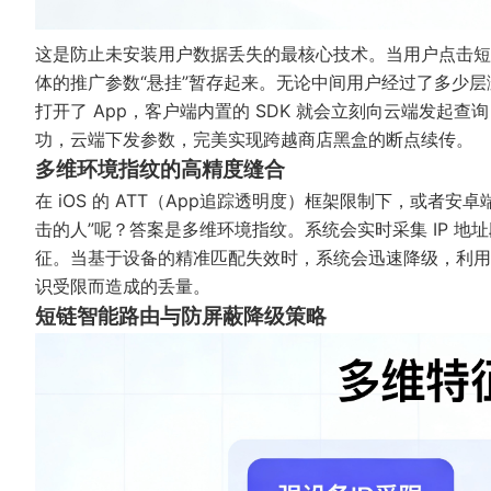
这是防止未安装用户数据丢失的最核心技术。当用户点击短
体的推广参数“悬挂”暂存起来。无论中间用户经过了多少
打开了 App，客户端内置的 SDK 就会立刻向云端发起
功，云端下发参数，完美实现跨越商店黑盒的断点续传。
多维环境指纹的高精度缝合
在 iOS 的 ATT（App追踪透明度）框架限制下，或者安
击的人”呢？答案是多维环境指纹。系统会实时采集 IP 
征。当基于设备的精准匹配失效时，系统会迅速降级，利用
识受限而造成的丢量。
短链智能路由与防屏蔽降级策略