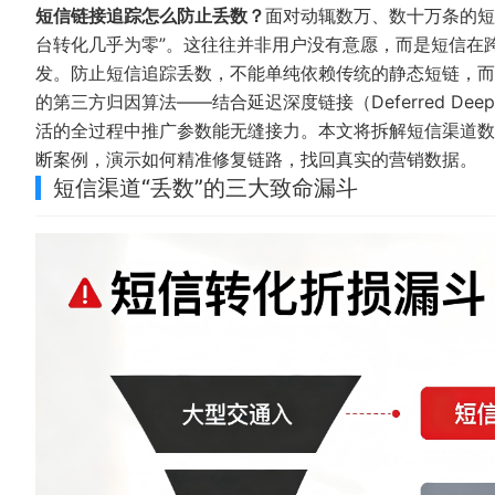
短信链接追踪怎么防止丢数？
面对动辄数万、数十万条的短
台转化几乎为零”。这往往并非用户没有意愿，而是短信在
发。防止短信追踪丢数，不能单纯依赖传统的静态短链，而
的第三方归因算法——结合延迟深度链接（Deferred De
活的全过程中推广参数能无缝接力。本文将拆解短信渠道数
断案例，演示如何精准修复链路，找回真实的营销数据。
短信渠道“丢数”的三大致命漏斗