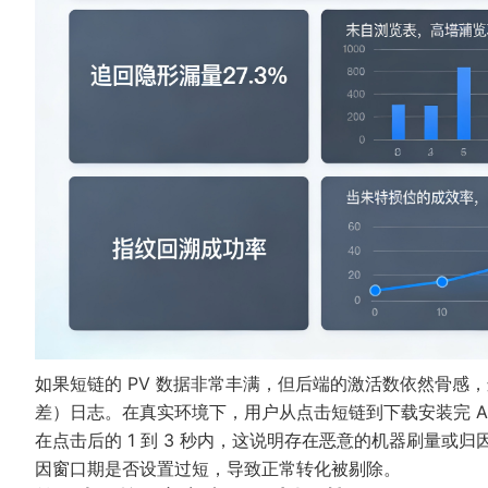
如果短链的 PV 数据非常丰满，但后端的激活数依然骨感，这时候就要
差）日志。在真实环境下，用户从点击短链到下载安装完 
在点击后的 1 到 3 秒内，这说明存在恶意的机器刷量
因窗口期是否设置过短，导致正常转化被剔除。