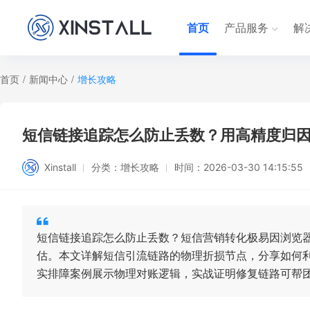
首页
产品服务
解
首页
/
新闻中心
/
增长攻略
短信链接追踪怎么防止丢数？用高精度归
Xinstall
分类：
增长攻略
时间：
2026-03-30 14:15:55
短信链接追踪怎么防止丢数？短信营销转化极易因浏览
估。本文详解短信引流链路的物理折损节点，分享如何
实排障案例展示物理对账逻辑，实战证明修复链路可帮团队找