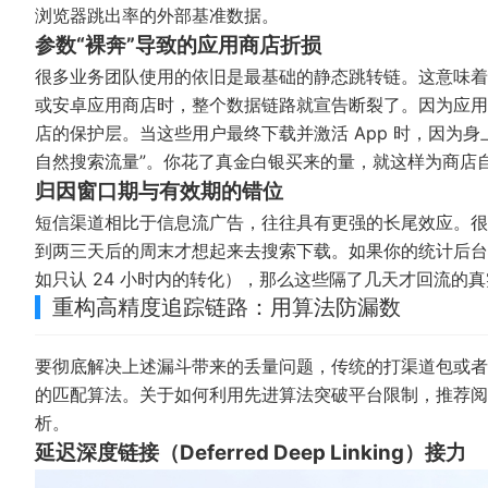
浏览器跳出率的外部基准数据。
参数“裸奔”导致的应用商店折损
很多业务团队使用的依旧是最基础的静态跳转链。这意味着，如果
或安卓应用商店时，整个数据链路就宣告断裂了。因为应用商
店的保护层。当这些用户最终下载并激活 App 时，因为
自然搜索流量”。你花了真金白银买来的量，就这样为商店
归因窗口期与有效期的错位
短信渠道相比于信息流广告，往往具有更强的长尾效应。很
到两三天后的周末才想起来去搜索下载。如果你的统计后台将点
如只认 24 小时内的转化），那么这些隔了几天才回流的真
重构高精度追踪链路：用算法防漏数
要彻底解决上述漏斗带来的丢量问题，传统的打渠道包或者
的匹配算法。关于如何利用先进算法突破平台限制，推荐
析。
延迟深度链接（Deferred Deep Linking）接力