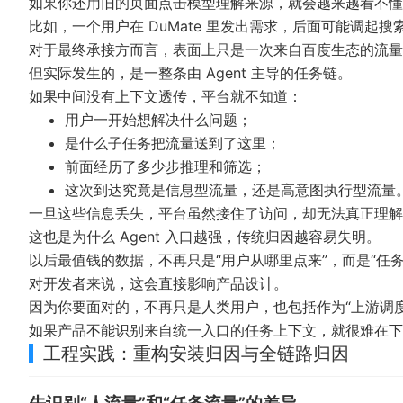
如果你还用旧的页面点击模型理解来源，就会越来越看不懂
比如，一个用户在 DuMate 里发出需求，后面可能调
对于最终承接方而言，表面上只是一次来自百度生态的流量
但实际发生的，是一整条由 Agent 主导的任务链。
如果中间没有上下文透传，平台就不知道：
用户一开始想解决什么问题；
是什么子任务把流量送到了这里；
前面经历了多少步推理和筛选；
这次到达究竟是信息型流量，还是高意图执行型流量
一旦这些信息丢失，平台虽然接住了访问，却无法真正理解
这也是为什么 Agent 入口越强，传统归因越容易失明。
以后最值钱的数据，不再只是“用户从哪里点来”，而是“任
对开发者来说，这会直接影响产品设计。
因为你要面对的，不再只是人类用户，也包括作为“上游调度者”
如果产品不能识别来自统一入口的任务上下文，就很难在下
工程实践：重构安装归因与全链路归因