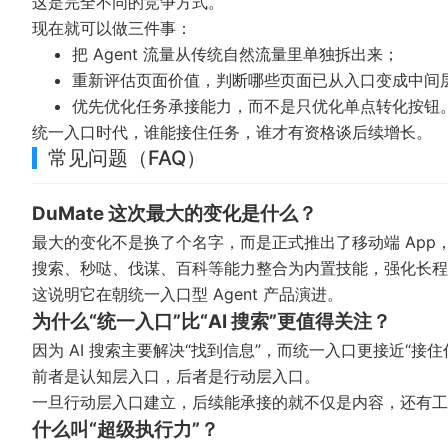
这是完全不同的竞争方式。
现在就可以做三件事：
把 Agent 流量从传统自然流量里单独拆出来；
重新评估页面价值，判断哪些页面已从入口变成中间
优先优化任务承接能力，而不是只优化单点转化按钮
统一入口时代，谁能接住任务，谁才有资格谈后续增长。
常见问题（FAQ）
DuMate 这次最大的变化是什么？
最大的变化不是换了个名字，而是正式推出了移动端 App，
搜索、秒哒、伐谋、百科等能力整合为内置技能，强化长程
这说明它在朝统一入口型 Agent 产品演进。
为什么“统一入口”比“AI 搜索”更值得关注？
因为 AI 搜索主要解决“找到信息”，而统一入口更接近“接
前者是认知层入口，后者是行动层入口。
一旦行动层入口建立，后续能承接的就不仅是内容，还有工
什么叫“超级执行力”？