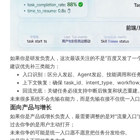
如果你是研发负责人，这次最该关注的不是“百度又发了一个
建议优先补三类能力：
入口识别：区分人发起、Agent发起、技能调用和任
上下文恢复：确保 task_id、intent_type、workfl
回流兜底：关键任务必须支持中断后恢复和状态重建
未来很多系统不会先输在能力，而是先输在接不住统一入口
面向产品与增长
如果你是产品或增长负责人，最需要调整的是对“流量入口”
过去你争的是用户主动打开；
未来你争的可能是统一入口愿不愿意把任务分发给你。