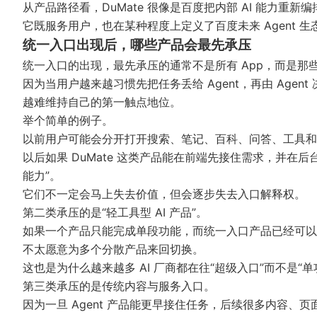
从产品路径看，DuMate 很像是百度把内部 AI 能力重
它既服务用户，也在某种程度上定义了百度未来 Agent 
统一入口出现后，哪些产品会最先承压
统一入口的出现，最先承压的通常不是所有 App，而是那
因为当用户越来越习惯先把任务丢给 Agent，再由 Age
越难维持自己的第一触点地位。
举个简单的例子。
以前用户可能会分开打开搜索、笔记、百科、问答、工具和
以后如果 DuMate 这类产品能在前端先接住需求，并在
能力”。
它们不一定会马上失去价值，但会逐步失去入口解释权。
第二类承压的是“轻工具型 AI 产品”。
如果一个产品只能完成单段功能，而统一入口产品已经可以
不太愿意为多个分散产品来回切换。
这也是为什么越来越多 AI 厂商都在往“超级入口”而不是“单
第三类承压的是传统内容与服务入口。
因为一旦 Agent 产品能更早接住任务，后续很多内容