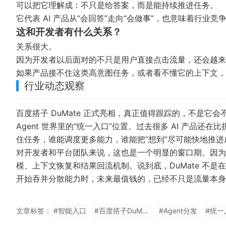
可以把它理解成：不只是给答案，而是能持续推进任务。
它代表 AI 产品从“会回答”走向“会做事”，也意味着行
这和开发者有什么关系？
关系很大。
因为开发者以后面对的不只是用户直接点击流量，还会越
如果产品接不住这类高意图任务，或者看不懂它的上下文，
行业动态观察
百度搭子 DuMate 正式亮相，真正值得跟踪的，不是它会
Agent 世界里的“统一入口”位置。过去很多 AI 产品
住任务，谁能调度更多能力，谁能把“想到”尽可能快地推进成
对开发者和平台团队来说，这也是一个明显的窗口期。因为
模、上下文恢复和结果回流机制。说到底，DuMate 不是
开始吞并分散能力时，未来最值钱的，已经不只是流量本身
文章标签：
#智能入口
#百度搭子DuMate正式亮相
#Agent分发
#统一