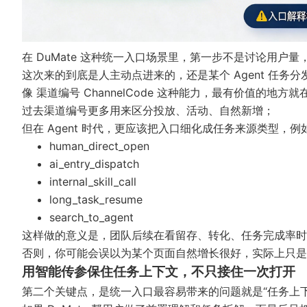
在 DuMate 这种统一入口场景里，第一步不是讨论用户
这次来的到底是人主动点进来的，还是某个 Agent 任务分
像
渠道编号 ChannelCode
这种能力，最有价值的地方就
过去渠道编号更多用来区分投放、活动、自然新增；
但在 Agent 时代，更应该把入口细化成任务来源类型，例
human_direct_open
ai_entry_dispatch
internal_skill_call
long_task_resume
search_to_agent
这样做的意义是，团队后续在看留存、转化、任务完成率时，
否则，你可能会误以为某个页面自然增长很好，实际上只是 D
用智能传参保住任务上下文，不只接住一次打开
第二个关键点，是统一入口最容易带来的问题就是“任务上下