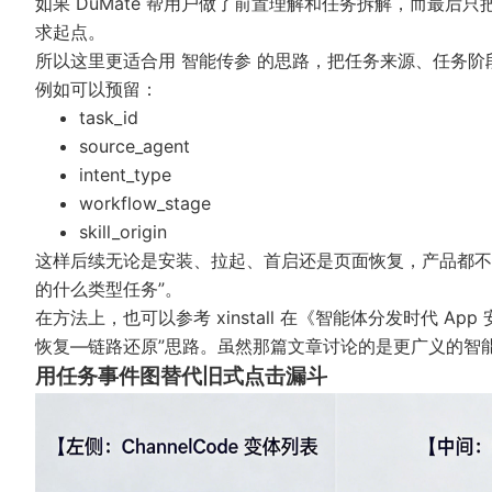
如果 DuMate 帮用户做了前置理解和任务拆解，而最
求起点。
所以这里更适合用
智能传参
的思路，把任务来源、任务阶
例如可以预留：
task_id
source_agent
intent_type
workflow_stage
skill_origin
这样后续无论是安装、拉起、首启还是页面恢复，产品都不
的什么类型任务”。
在方法上，也可以参考 xinstall 在《
智能体分发时代 App
恢复—链路还原”思路。虽然那篇文章讨论的是更广义的智能体
用任务事件图替代旧式点击漏斗