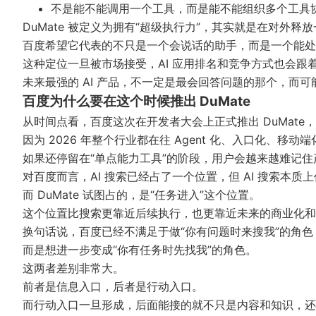
不是能不能调用一个工具，而是能不能组织多个工具
DuMate 被定义为拥有“超级执行力”，其实就是在对外释
百度希望它代表的不只是一个会说话的助手，而是一个能处
这种定位一旦被市场接受，AI 应用排名和竞争方式也会跟
未来最强的 AI 产品，不一定是最会回答问题的那个，而
百度为什么要在这个时候推出 DuMate
从时间点看，百度这次在开发者大会上正式推出 DuMate
因为 2026 年整个行业都在往 Agent 化、入口化、移动
如果还停留在“单点能力工具”的阶段，用户会越来越难记
对百度而言，AI 搜索已经占了一个位置，但 AI 搜索本质上
而 DuMate 试图占的，是“任务进入”这个位置。
这个位置比搜索更靠近后续执行，也更靠近未来的商业化和
换句话说，百度已经不满足于做“你有问题时来搜我”的角色
而是想进一步变成“你有任务时先找我”的角色。
这两者差别非常大。
前者是信息入口，后者是行动入口。
而行动入口一旦形成，后面能接的就不只是内容和知识，