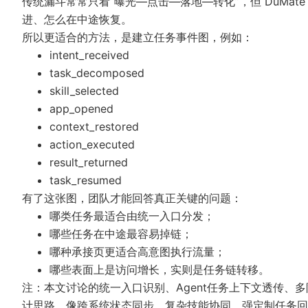
传统漏斗常常只看“曝光—点击—落地—转化”，但 DuMa
进、怎么在中途恢复。
所以更适合的方法，是建立任务事件图，例如：
intent_received
task_decomposed
skill_selected
app_opened
context_restored
action_executed
result_returned
task_resumed
有了这张图，团队才能回答真正关键的问题：
哪类任务最适合由统一入口分发；
哪些任务在中途最容易掉链；
哪种承接页更适合高意图执行流量；
哪些表面上是访问增长，实则是任务链转移。
注：本文讨论的统一入口识别、Agent任务上下文透传、
计思路。像跨系统状态同步、复杂技能协同、强定制任务回