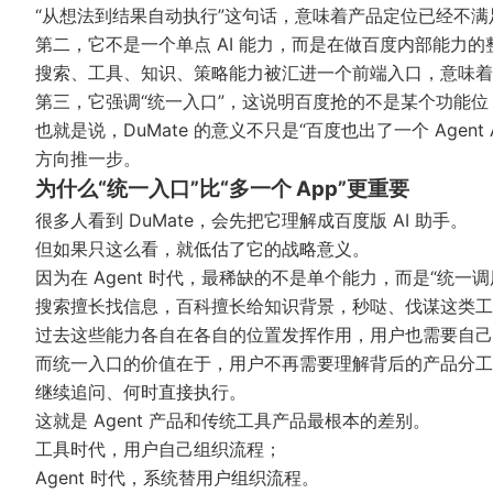
“从想法到结果自动执行”这句话，意味着产品定位已经不
第二，它不是一个单点 AI 能力，而是在做百度内部能力的
搜索、工具、知识、策略能力被汇进一个前端入口，意味着
第三，它强调“统一入口”，这说明百度抢的不是某个功能位，
也就是说，DuMate 的意义不只是“百度也出了一个 Agen
方向推一步。
为什么“统一入口”比“多一个 App”更重要
很多人看到 DuMate，会先把它理解成百度版 AI 助手。
但如果只这么看，就低估了它的战略意义。
因为在 Agent 时代，最稀缺的不是单个能力，而是“统一
搜索擅长找信息，百科擅长给知识背景，秒哒、伐谋这类工
过去这些能力各自在各自的位置发挥作用，用户也需要自己
而统一入口的价值在于，用户不再需要理解背后的产品分工
继续追问、何时直接执行。
这就是 Agent 产品和传统工具产品最根本的差别。
工具时代，用户自己组织流程；
Agent 时代，系统替用户组织流程。