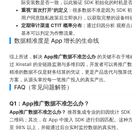
际安装数是否一致，以此验证 SDK 初始化的时机是
重视“首次打开”的定义
：很多数据不准是因为 SDK 
用户同意隐私政策后立即执行，以获取完整的设备特
定期审计渠道 CTIT 概率分布
：通过
归因分析
观察点
基本可以判定为作弊流量。
数据精准度是 App 增长的生命线
综上所述，解决
App推广数据不准怎么办
的关键不在于堆
过
Xinstall
的全链路监测与多维归因，开发者可以将推广数据
精准的数据不仅是财务结算的凭证，更是产品迭代与预算
方案
，从源头掌控每一笔推广投入的真实产出。
FAQ（常见问题解答）
Q1：App推广数据不准怎么办？
App推广数据不准怎么办？
推荐集成专业的归因统计 SDK（
二维码；其次，在 App 中接入 SDK 进行归因匹配。这
至 98% 以上，并能通过后台实时监控数据的真实性。