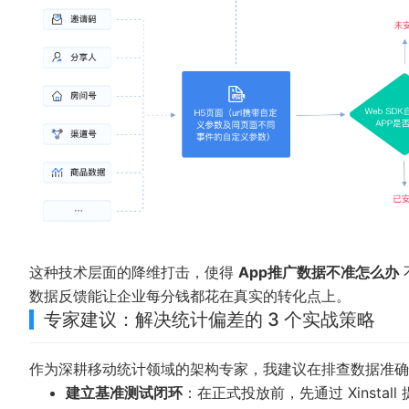
这种技术层面的降维打击，使得
App推广数据不准怎么办
数据反馈能让企业每分钱都花在真实的转化点上。
专家建议：解决统计偏差的 3 个实战策略
作为深耕
移动统计
领域的架构专家，我建议在排查数据准确
建立基准测试闭环
：在正式投放前，先通过 Xinst