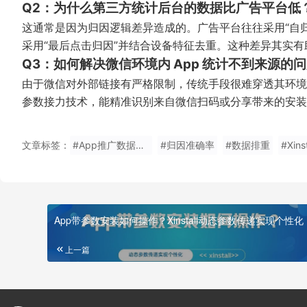
Q2：为什么第三方统计后台的数据比广告平台低
这通常是因为归因逻辑差异造成的。广告平台往往采用“自归因”
采用“最后点击归因”并结合设备特征去重。这种差异其实有
Q3：如何解决微信环境内 App 统计不到来源的
由于微信对外部链接有严格限制，传统手段很难穿透其环境。Xi
参数接力技术，能精准识别来自微信扫码或分享带来的安装
文章标签：
#App推广数据不准怎么办
#归因准确率
#数据排重
#Xinst
App带参数安装如何操作？Xinstall动态参数传递实现个性化
上一篇