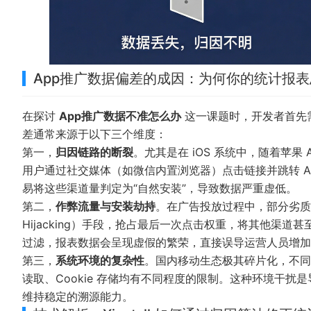
App推广数据偏差的成因：为何你的统计报表
在探讨
App推广数据不准怎么办
这一课题时，开发者首先
差通常来源于以下三个维度：
第一，
归因链路的断裂
。尤其是在 iOS 系统中，随着苹果 
用户通过社交媒体（如微信内置浏览器）点击链接并跳转 App
易将这些渠道量判定为“自然安装”，导致数据严重虚低。
第二，
作弊流量与安装劫持
。在广告投放过程中，部分劣质渠道会通
Hijacking）手段，抢占最后一次点击权重，将其他渠
过滤，报表数据会呈现虚假的繁荣，直接误导运营人员增加
第三，
系统环境的复杂性
。国内移动生态极其碎片化，不同手机
读取、Cookie 存储均有不同程度的限制。这种环境干扰是
维持稳定的溯源能力。