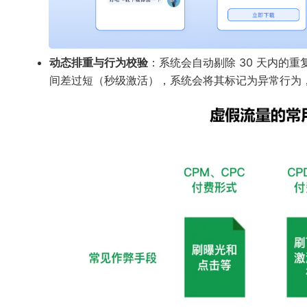
动态排重与行为校验
：系统会自动剔除 30 天内的
间差过短（秒级激活），系统会将其标记为异常行为