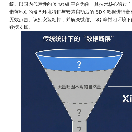
统
。以国内代表性的
Xinstall
平台为例，其技术核心通过自研
击落地页的设备环境特征与安装启动后的 SDK 数据进行毫
无效点击、识别安装劫持，并解决微信、QQ 等封闭环境
数据支撑。