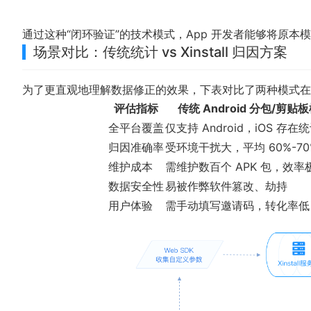
通过这种“闭环验证”的技术模式，App 开发者能够将原本
场景对比：传统统计 vs Xinstall 归因方案
为了更直观地理解数据修正的效果，下表对比了两种模式在
评估指标
传统 Android 分包/剪贴
全平台覆盖
仅支持 Android，iOS 存在
归因准确率
受环境干扰大，平均 60%-70
维护成本
需维护数百个 APK 包，效率
数据安全性
易被作弊软件篡改、劫持
用户体验
需手动填写邀请码，转化率低