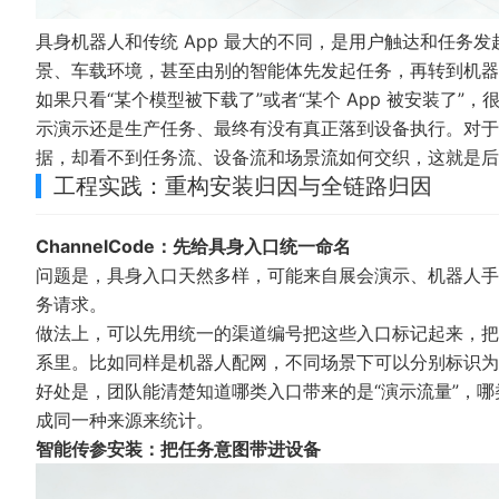
具身机器人和传统 App 最大的不同，是用户触达和任务
景、车载环境，甚至由别的智能体先发起任务，再转到机
如果只看“某个模型被下载了”或者“某个 App 被安装了
示演示还是生产任务、最终有没有真正落到设备执行。对于
据，却看不到任务流、设备流和场景流如何交织，这就是后
工程实践：重构安装归因与全链路归因
ChannelCode：先给具身入口统一命名
问题是，具身入口天然多样，可能来自展会演示、机器人手机、家
务请求。
做法上，可以先用统一的渠道编号把这些入口标记起来，把
系里。比如同样是机器人配网，不同场景下可以分别标识
好处是，团队能清楚知道哪类入口带来的是“演示流量”，哪
成同一种来源来统计。
智能传参安装：把任务意图带进设备