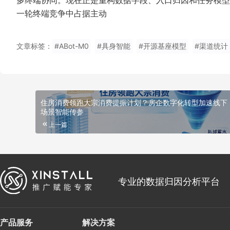
多终端协同。现在正是重构数据字段、入口归因和任务模型
一轮终端竞争中占据主动
文章标签：
#ABot-M0
#具身智能
#开源基座模型
#渠道统计
住房消费领跑大宗消费提振计划？房企数字化转型加速线下
场景智能传参
上一篇
专业的数据归因分析平台
产品服务
解决方案