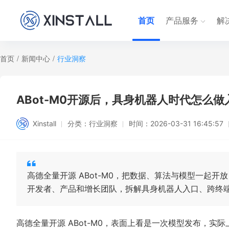
首页
产品服务
解
首页
/
新闻中心
/
行业洞察
ABot-M0开源后，具身机器人时代怎么
Xinstall
分类：
行业洞察
时间：
2026-03-31 16:45:57
高德全量开源 ABot-M0，把数据、算法与模型一起
开发者、产品和增长团队，拆解具身机器人入口、跨终
高德全量开源 ABot-M0，表面上看是一次模型发布，实