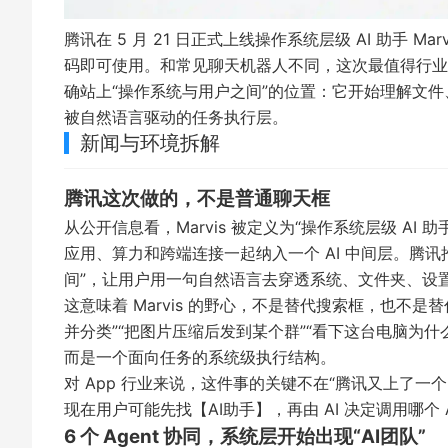
腾讯在 5 月 21 日正式上线操作系统层级 AI 助手 M
码即可使用。和常见聊天机器人不同，这次最值得行业警惕
确站上“操作系统与用户之间”的位置：它开始理解文
被自然语言驱动的任务执行层。
新闻与环境拆解
腾讯这次做的，不是普通聊天框
从公开信息看，Marvis 被定义为“操作系统层级 A
应用、算力和跨端连接一起纳入一个 AI 中间层。
腾讯推
间”，让用户用一句自然语言去穿透系统、文件夹、设置
这意味着 Marvis 的野心，不是替代搜索框，也不
并分类”“把图片压缩后发到某个群”“看下这台电脑为什么
而是一个面向任务的系统级执行结构。
对 App 行业来说，这件事的关键不在“腾讯又上了一个
现在用户可能先找【AI助手】，再由 AI 决定调用哪
6 个 Agent 协同，系统层开始出现“AI团队”