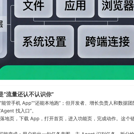
是“流量还认不认识你”
件”“能管手机 App”“还能本地跑”；但开发者、增长负责人和数据
ent 找入口”。
落地页，下载 App，打开首页，进入功能页，完成动作。这个