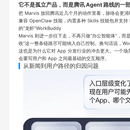
它不是孤立产品，而是腾讯 Agent 路线的一
把 Marvis 放回腾讯近几个月的动作里看，脉络会更清晰
兼容 OpenClaw 技能，内置多种 Skills 技能包
的“龙虾”WorkBuddy
Marvis 则进一步往下走，不再只做“办公智能体”
收”这一整条链路尽可能纳入自己控制。换句话说，Work
这也是为什么它对 App 分发行业的冲击更大。一个
会重写用户和 App 之间最基础的交互顺序。
从新闻到用户路径的归因问题