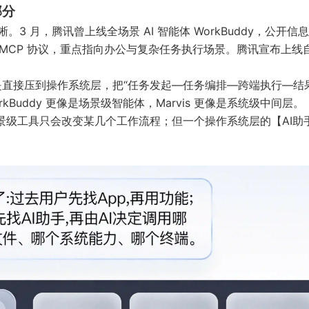
部分
。3 月，腾讯曾上线全场景 AI 智能体 WorkBuddy，公开信
并支持 MCP 协议，重点指向办公与复杂任务执行场景。
腾讯宣布上线
，而是直接压到操作系统层，把“任务发起—任务编排—跨端执行—结
Buddy 更像是场景级智能体，Marvis 更像是系统级中间层。
场景级工具只会改变某几个工作流程；但一个操作系统层的【AI助