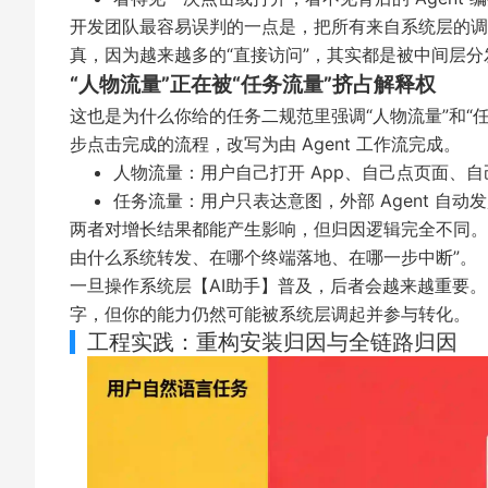
开发团队最容易误判的一点是，把所有来自系统层的调用都算
真，因为越来越多的“直接访问”，其实都是被中间层
“人物流量”正在被“任务流量”挤占解释权
这也是为什么你给的任务二规范里强调“人物流量”和“任
步点击完成的流程，改写为由 Agent 工作流完成。
人物流量：用户自己打开 App、自己点页面、
任务流量：用户只表达意图，外部 Agent 自
两者对增长结果都能产生影响，但归因逻辑完全不同。
由什么系统转发、在哪个终端落地、在哪一步中断”。
一旦操作系统层【AI助手】普及，后者会越来越重要。因
字，但你的能力仍然可能被系统层调起并参与转化。
工程实践：重构安装归因与全链路归因