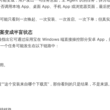
径可能变成：用户发出一句任务意图，主 Agent 识别任务，拆分
gent，再决定是否调用本地 App、桌面 App、手机 App 或浏览器页面，最
。
可能只看到一次唤起、一次安装、一次首启、一次下单；但真实
方案变成半盲状态
指出它可通过应用宝在 Windows 端直接操控部分安卓 App
一个任务可能发生在以下链路中：
应用。
”“这个安装来自哪个下载页”，那你看到的只是结果，不是来源
编排链路。