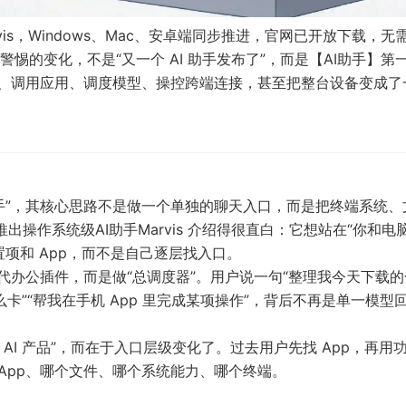
arvis，Windows、Mac、安卓端同步推进，官网已开放下载，无
的变化，不是“又一个 AI 助手发布了”，而是【AI助手】第
件、调用应用、调度模型、操控跨端连接，甚至把整台设备变成了
I 助手”，其核心思路不是做一个单独的聊天入口，而是把终端系统
出操作系统级AI助手Marvis
介绍得很直白：它想站在“你和电
项和 App，而不是自己逐层找入口。
是替代办公插件，而是做“总调度器”。用户说一句“整理我今天下载
卡”“帮我在手机 App 里完成某项操作”，背后不再是单一模型
 AI 产品”，而在于入口层级变化了。过去用户先找 App，再用
个 App、哪个文件、哪个系统能力、哪个终端。