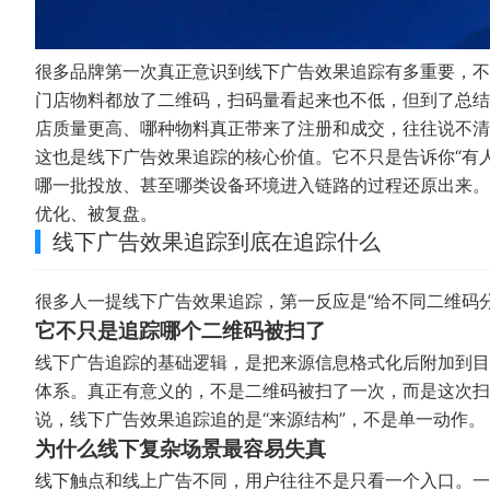
很多品牌第一次真正意识到线下广告效果追踪有多重要，不
门店物料都放了二维码，扫码量看起来也不低，但到了总结
店质量更高、哪种物料真正带来了注册和成交，往往说不清
这也是线下广告效果追踪的核心价值。它不只是告诉你“有
哪一批投放、甚至哪类设备环境进入链路的过程还原出来。
优化、被复盘。
线下广告效果追踪到底在追踪什么
很多人一提线下广告效果追踪，第一反应是“给不同二维码
它不只是追踪哪个二维码被扫了
线下广告追踪的基础逻辑，是把来源信息格式化后附加到目标
体系。真正有意义的，不是二维码被扫了一次，而是这次扫
说，线下广告效果追踪追的是“来源结构”，不是单一动作。
为什么线下复杂场景最容易失真
线下触点和线上广告不同，用户往往不是只看一个入口。一