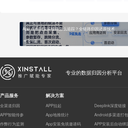
App 点击到安装链路怎么追踪？全链路归因还原技术
上一篇
专业的数据归因分析平台
产品服务
解决方案
全渠道归因
APP拉起
Deeplink深度链接
APP智能传参
App地推统计
Android多渠道打
作弊行为监测
App安装免填邀请码
APP安装后自动绑