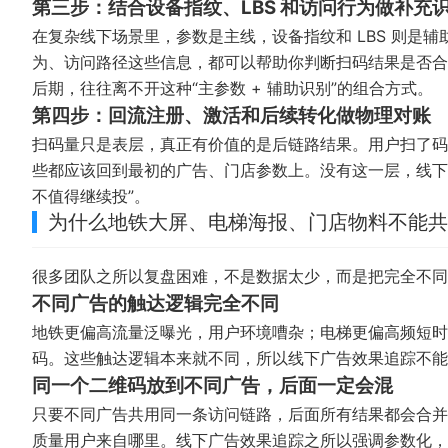
第三步：结合设备指纹、LBS 和访问行为做补充
在复杂线下场景里，参数是主线，设备指纹和 LBS 则是
为、访问路径这些信息，都可以帮助你判断扫码结果是否合
后期，往往离不开这种“主参数 + 辅助识别”的组合方式。
第四步：回流注册、激活和后续转化做物理对账
扫码量只是表层，真正有价值的是后链路结果。用户扫了码
些都应该回到最初的广告、门店参数上。没有这一层，线下
不值得继续投”。
为什么地铁大屏、电梯海报、门店物料不能共
很多团队之所以复盘困难，不是数据太少，而是把完全不同
不同广告的触达逻辑完全不同
地铁更偏高流量泛曝光，用户环境嘈杂；电梯更偏高频短时
码。这些触达逻辑本来就不同，所以线下广告效果追踪不能只
同一个二维码放到不同广告，后面一定会混
只要不同广告共用同一条访问链路，后面所有结果都会合并
质量用户来自哪里。线下广告效果追踪之所以强调参数化，