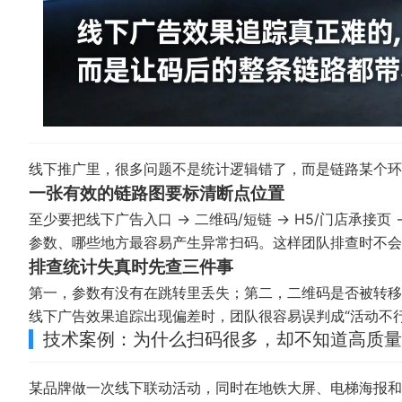
线下推广里，很多问题不是统计逻辑错了，而是链路某个
一张有效的链路图要标清断点位置
至少要把线下广告入口 → 二维码/短链 → H5/门店承接
参数、哪些地方最容易产生异常扫码。这样团队排查时不会
排查统计失真时先查三件事
第一，参数有没有在跳转里丢失；第二，二维码是否被转移
线下广告效果追踪出现偏差时，团队很容易误判成“活动不行
技术案例：为什么扫码很多，却不知道高质量
某品牌做一次线下联动活动，同时在地铁大屏、电梯海报和