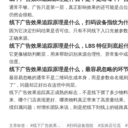
通常不够。广告只是第一层，真正影响效果的还可能是点位
仍然会很粗。
线下广告效果追踪原理是什么，扫码设备指纹为
因为它决定扫码结果是否可信。只有不同线下入口先被参数
正确来源。
线下广告效果追踪原理是什么，LBS 特征到底起
它更像辅助判断层，用来帮助识别来源合理性、异常集中或
信度。
线下广告效果追踪原理是什么，最容易忽略的环
最容易忽略的通常不是二维码生成本身，而是参数命名规则
了”，问题却正好出在这些中间层。
线下广告效果追踪真正成熟的标志，不是线下摆了多少物料
来、哪个门店表现更好、哪类物料真正带来了高质量结果。
绩归属问题；对增长团队来说，则是把线下到线上的链路真
文章标签：
#线下广告效果追踪
#扫码设备指纹
#实体店引流