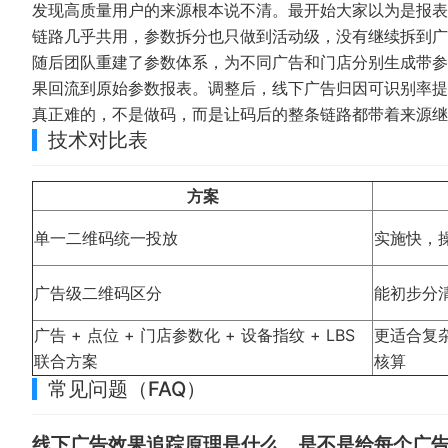
发现高质量用户的来源根本说不清。最开始大家以为是报表
链路几乎共用，参数拆分也只做到活动级，没有继续拆到
随后团队重建了参数体系，为不同广告和门店分别生成带参二
果回流到原始参数报表。调整后，线下广告归因可识别率提升
真正难的，不是做码，而是让码后的整条链路都带着来源继
技术对比表
方案
单一二维码统一投放
实施快，
广告级二维码区分
能初步分
广告 + 点位 + 门店参数化 + 设备指纹 + LBS
更适合复
联合方案
核算
常见问题（FAQ）
线下广告效果追踪原理是什么，是不是给每个广