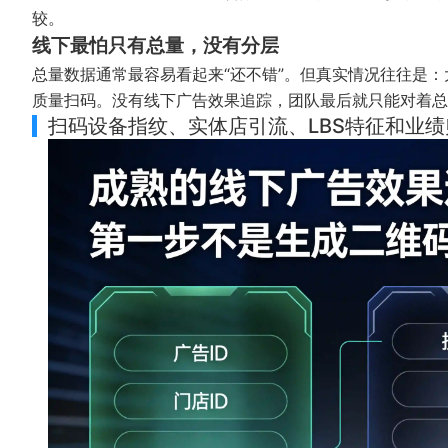
较。
线下最怕只有总量，没有分层
总量数据通常最容易看起来“还不错”。但真实情况往往是
质量扫码。没有线下广告效果追踪，团队最后就只能对着总
扫码设备指纹、实体店引流、LBS特征和业