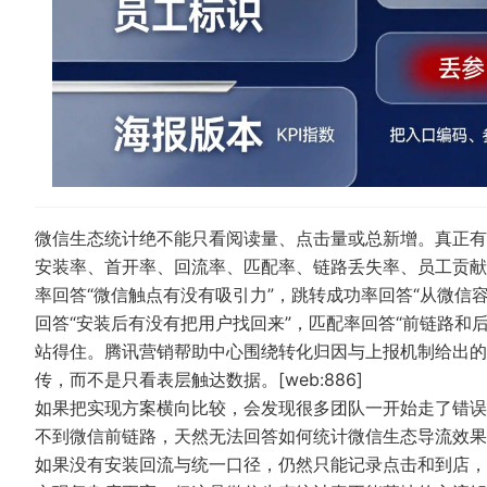
微信生态统计绝不能只看阅读量、点击量或总新增。真正有
安装率、首开率、回流率、匹配率、链路丢失率、员工贡献
率回答“微信触点有没有吸引力”，跳转成功率回答“从微信
回答“安装后有没有把用户找回来”，匹配率回答“前链路和
站得住。腾讯营销帮助中心围绕转化归因与上报机制给出的
传，而不是只看表层触达数据。[web:886]
如果把实现方案横向比较，会发现很多团队一开始走了错误
不到微信前链路，天然无法回答如何统计微信生态导流效果
如果没有安装回流与统一口径，仍然只能记录点击和到店，