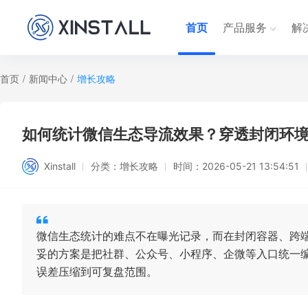
首页
产品服务
解
首页
/
新闻中心
/
增长攻略
如何统计微信生态导流效果？穿透封闭环
Xinstall
分类：
增长攻略
时间：
2026-05-21 13:54:51
微信生态统计的难点不在曝光记录，而在封闭容器、跨
妥的方案是把社群、公众号、小程序、企微等入口统一编码
误差压缩到可复盘范围。