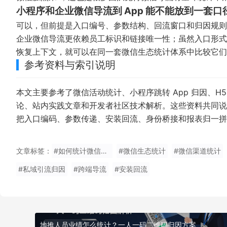
小程序和企业微信导流到 App 能不能放到一套口
可以，但前提是入口编号、参数结构、回流窗口和归因规则
企业微信导流更依赖员工标识和链接唯一性；虽然入口形式
恢复上下文，就可以在同一套微信生态统计体系中比较它们
参考资料与索引说明
本文主要参考了微信活动统计、小程序跳转 App 归因、
论、站内实践文章和开发者社区技术解析。这些资料共同说
把入口编码、参数传递、安装回流、身份桥接和报表归一拼
文章标签：
#如何统计微信生态导流效果
#微信生态统计
#微信渠道统计
#私域引流归因
#跨端导流
#安装回流
地推人员业绩怎么统计？一人一码二维码归因方案