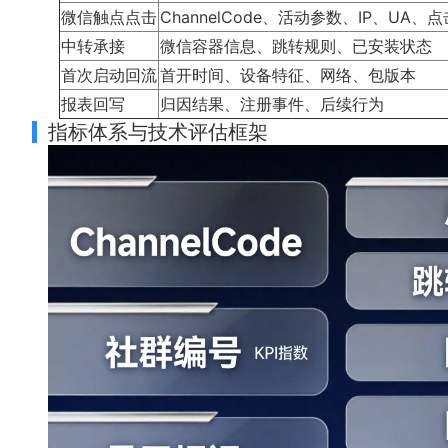
微信触点点击
ChannelCode、活动参数、IP、UA、
中转承接
微信容器信息、跳转规则、已安装状态
首次启动回流
首开时间、设备特征、网络、包版本
报表回写
归因结果、注册事件、后续行为
指标体系与技术评估框架