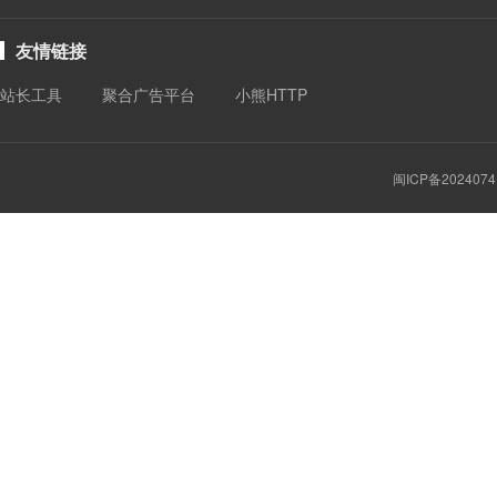
友情链接
站长工具
聚合广告平台
小熊HTTP
闽ICP备2024074