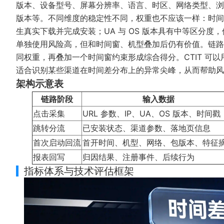
版本、设备型号、屏幕分辨率、语言、时区、网络类型、浏
版本等。不同维度的稳定性不同，权重也不应该一样：时间
生真实下载并完成安装；UA 与 OS 版本具有中等区分度
单独使用风险高，但和时间窗、机型叠加后仍有价值。链路
同权重，再叠加一个时间窗约束形成综合得分。CTIT 可以用来衡量 cl
适合识别某些渠道在时间差分布上的异常尖峰，从而帮助风
架构示意表
链路阶段
输入数据
点击采集
URL 参数、IP、UA、OS 版本、时间戳
跳转分流
已安装状态、渠道参数、落地页信息
首次启动回流
首开时间、机型、网络、包版本、特征
报表回写
归因结果、注册事件、后续行为
指标体系与技术评估框架