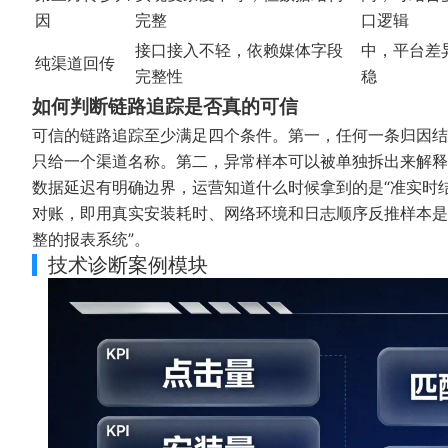
因
完整
口逻辑
接口接入不轻，依赖媒体字段
中，平台差
纯渠道回传
完整性
稳
如何判断链路追踪是否真的可信
可信的链路追踪至少满足四个条件。第一，任何一条归因结
只给一个渠道名称。第二，异常样本可以被单独拆出来解释，例
数据延迟有明确边界，运营知道什么时候拿到的是“准实时结
对账，即用真实安装耗时、网络环境和日志顺序反推样本是
整的报表系统”。
技术诊断案例模块