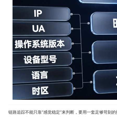
链路追踪不能只靠“感觉稳定”来判断，要用一套足够苛刻