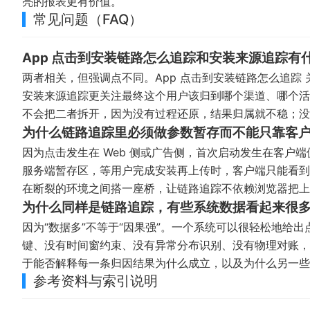
亮的报表更有价值。
常见问题（FAQ）
App 点击到安装链路怎么追踪和安装来源追踪有
两者相关，但强调点不同。App 点击到安装链路怎么追踪
安装来源追踪更关注最终这个用户该归到哪个渠道、哪个活
不会把二者拆开，因为没有过程还原，结果归属就不稳；没
为什么链路追踪里必须做参数暂存而不能只靠客
因为点击发生在 Web 侧或广告侧，首次启动发生在客户
服务端暂存区，等用户完成安装再上传时，客户端只能看到“
在断裂的环境之间搭一座桥，让链路追踪不依赖浏览器把上下
为什么同样是链路追踪，有些系统数据看起来很
因为“数据多”不等于“因果强”。一个系统可以很轻松地给
键、没有时间窗约束、没有异常分布识别、没有物理对账，
于能否解释每一条归因结果为什么成立，以及为什么另一些
参考资料与索引说明