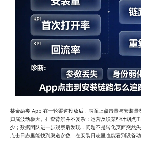
某金融类 App 在一轮渠道投放后，表面上点击量与安装
归属波动极大。排查背景并不复杂：运营反馈某些计划点击
少；数据团队进一步观察后发现，问题不是转化页面突然失
点击日志里能找到渠道参数，在安装日志里也能看到设备动