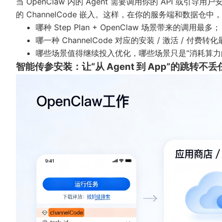
当 OpenClaw 内的 Agent 需要调用你的 API 或引导用
的 ChannelCode 嵌入。这样，在你的服务端和数据仓
哪种 Step Plan + OpenClaw 场景带来的调用最多；
哪一种 ChannelCode 对应的安装 / 激活 / 付费转
哪些场景值得继续投入优化，哪些场景只是“消耗算力
智能传参安装：让“从 Agent 到 App”的跳转不