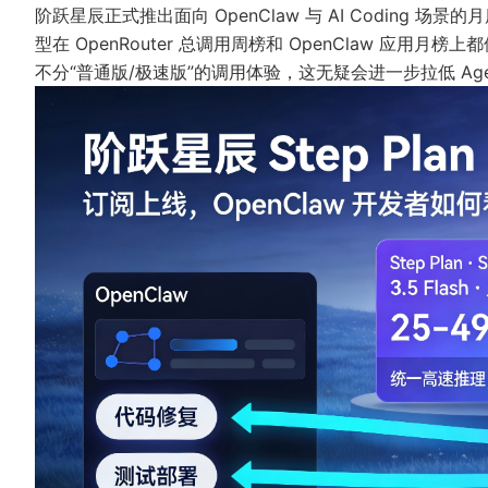
阶跃星辰正式推出面向 OpenClaw 与 AI Coding 场景的月度 t
型在 OpenRouter 总调用周榜和 OpenClaw 应用
不分“普通版/极速版”的调用体验，这无疑会进一步拉低 Ag