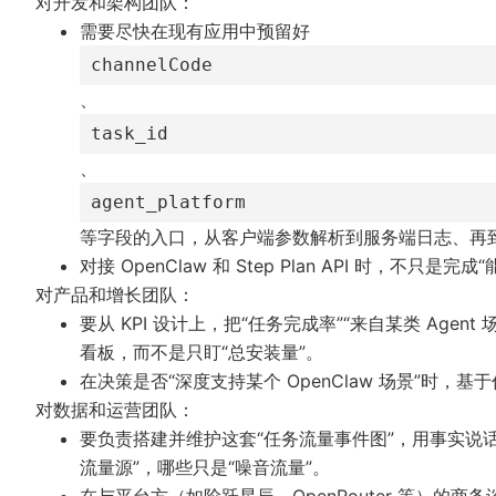
对开发和架构团队：
需要尽快在现有应用中预留好
channelCode
、
task_id
、
agent_platform
等字段的入口，从客户端参数解析到服务端日志、再
对接 OpenClaw 和 Step Plan API 时，
对产品和增长团队：
要从 KPI 设计上，把“任务完成率”“来自某类 Agent 
看板，而不是只盯“总安装量”。
在决策是否“深度支持某个 OpenClaw 场景”时
对数据和运营团队：
要负责搭建并维护这套“任务流量事件图”，用事实说话：告诉团
流量源”，哪些只是“噪音流量”。
在与平台方（如阶跃星辰、OpenRouter 等）的