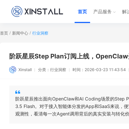
首页
产品服务
解
首页
/
新闻中心
/
行业洞察
阶跃星辰Step Plan订阅上线，OpenC
Xinstall
分类：
行业洞察
时间：
2026-03-23 11:43:54
阶跃星辰推出面向OpenClaw和AI Coding场景的Step
3.5 Flash。对于接入智能体分发的App和SaaS来说
观测性，看清每一次Agent调用背后的真实安装与转化