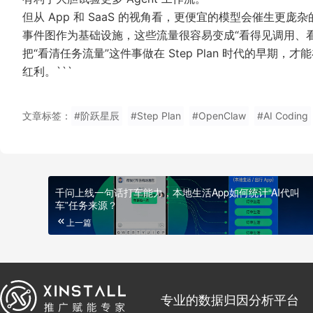
但从 App 和 SaaS 的视角看，更便宜的模型会催生更庞杂
事件图作为基础设施，这些流量很容易变成“看得见调用、
把“看清任务流量”这件事做在 Step Plan 时代的早
红利。```
文章标签：
#阶跃星辰
#Step Plan
#OpenClaw
#AI Coding
千问上线一句话打车能力，本地生活App如何统计“AI代叫
车”任务来源？
上一篇
专业的数据归因分析平台