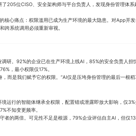
研了205位CISO、安全架构师与平台负责人，发现身份管理体系
署的核心痛点：权限滥用已成为生产环境的最大隐患。对App开发
和跨系统调用必须重新审视。
的企业调研。92%的企业已在生产环境上线AI，85%的安全负责人担
76%，最小权限仅17%。
全的并非AI本身，而是我们赋予它的权限。”AI仅是压垮身份管理的最后一根
具/环境运行的智能体继承全权限，配置错或泄露即放大影响，仅3%
，7%不知变更频率。
守者的两倍。可见性不足是根源，79%企业评估自主AI，但仅13