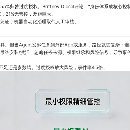
，55%归咎过度授权。Brittney Diesel评论：“身份体系成核心控
范，21%无管控，差距巨大。
凭证，机器自动化治理取代人工审核。
工具。但当Agent发起任务到外部App或服务，路径就变复杂：谁
最终安装/激活，忽略任务来源、权限继承和风险信号，导致事
限不足还是参数错。过度授权放大风险，事件率4.5倍。