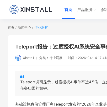
首页
产品服务
解
首页
/
新闻中心
/
行业洞察
Teleport报告：过度授权AI系统安
Xinstall
分类：
行业洞察
时间：
2026-04-14 17:41
Teleport调研显示，过度授权AI事件率达4.5
任务归因的警钟。
基础设施身份管理厂商Teleport发布的“2026年