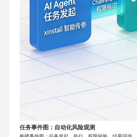
任务事件图：自动化风险观测
构建事件图：任务发起、执行、权限校验、结果回传。