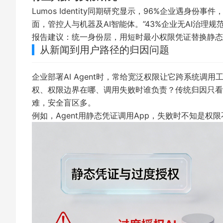
Lumos Identity同期研究显示，96%企业遇身份事件
面，管控人与机器及AI智能体。”43%企业无AI治理规
报告建议：统一身份层，用短时最小权限凭证替换静态
从新闻到用户路径的归因问题
企业部署AI Agent时，常给宽泛权限让它跨系统调用
权、权限边界在哪、调用失败时谁负责？传统归因只看
难，安全盲区多。
例如，Agent用静态凭证调用App，失败时不知是权