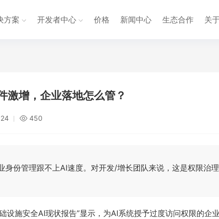
决方案
开发者中心
价格
新闻中心
生态合作
关
全事件激增，企业落地怎么管？
:24
450
倍，企业身份管理跟不上AI速度。对开发/增长团队来说，这是权限治
企业基础设施安全AI现状报告”显示，为AI系统授予过度访问权限的企