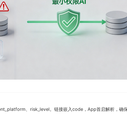
_platform、risk_level。链接嵌入code，App首启解析，