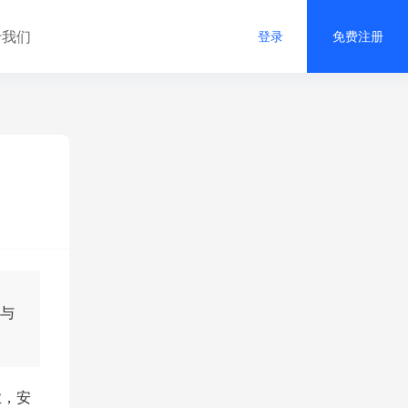
于我们
登录
免费注册
理与
业，安