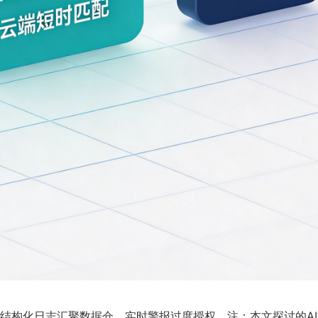
结构化日志汇聚数据仓，实时警报过度授权。注：本文探讨的AI