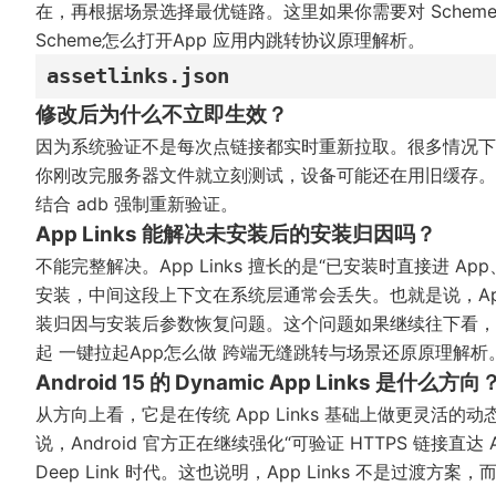
在，再根据场景选择最优链路。这里如果你需要对 Schem
Scheme怎么打开App 应用内跳转协议原理解析
。
assetlinks.json
修改后为什么不立即生效？
因为系统验证不是每次点链接都实时重新拉取。很多情况下，
你刚改完服务器文件就立刻测试，设备可能还在用旧缓存。
结合 adb 强制重新验证。
App Links 能解决未安装后的安装归因吗？
不能完整解决。App Links 擅长的是“已安装时直接进
安装，中间这段上下文在系统层通常会丢失。也就是说，App
装归因与安装后参数恢复问题。这个问题如果继续往下看
起 一键拉起App怎么做 跨端无缝跳转与场景还原原理解析
Android 15 的 Dynamic App Links 是什么方向
从方向上看，它是在传统 App Links 基础上做更灵
说，Android 官方正在继续强化“可验证 HTTPS 链
Deep Link 时代。这也说明，App Links 不是过渡方案