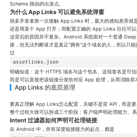
Scheme 路由的出发点。
为什么 App Links 可以避免系统弹窗
很多开发者第一次接触 App Links 时，最大的感知
还是用某个 App 打开；而配置正确的 App Links 往往
这背后的原因并不复杂。Android 系统面对一个普通 De
接，但无法判断谁才是真正“拥有”这个域名的人，所以只能把选
过
assetlinks.json
明确知道：这个 HTTPS 域名与这个包名、这组签名是
而是可以直接把该链接分发给对应 App 处理，从而消除
App Links 的底层原理
要真正理解 App Links怎么配置，关键不是背 API，而
整个过程大致可以拆成三个阶段：客户端声明处理能力、系
Intent 过滤器如何声明可处理链接
在 Android 中，所有深度链接能力的起点，都是