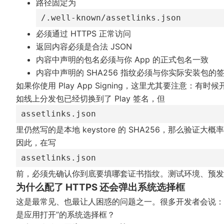
路径固定为
/.well-known/assetlinks.json
必须通过 HTTPS 正常访问
返回内容必须是合法 JSON
内容中声明的包名必须与你 App 的正式包名一致
内容中声明的 SHA256 指纹必须与你实际安装包的
如果你使用 Play App Signing，这里尤其要注意：有时
如线上分发包已经切换到了 Play 签名，但
assetlinks.json
里仍然写的是本地 keystore 的 SHA256，那么验证大
因此，在写
assetlinks.json
前，必须先确认你到底要填哪套证书指纹。测试环境、预发
为什么配了 HTTPS 还会弹出系统选择框
这是最常见、也最让人困惑的问题之一。很多开发者会说：我
是应用打开”的系统选择框？