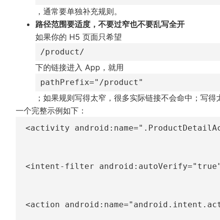
，通常要单独补充规则。
路径范围要适度，不要过窄也不要乱写全开
如果你的 H5 页面只希望
/product/
下的链接进入 App，就用
pathPrefix="/product"
；如果规则写得太窄，很多实际链接不会命中；写得太
一个完整示例如下：
<
activity
android:
name
=
"
.ProductDetailA
<
intent-filter
android:
autoVerify
=
"
true
<
action
android:
name
=
"
android.intent.ac