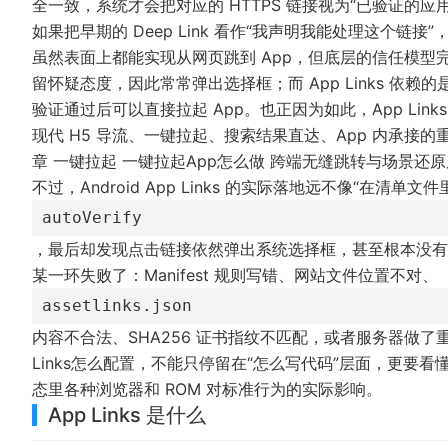
全一致，系统才会把对应的 HTTPS 链接视为“已验证的应用
如果把早期的 Deep Link 看作“我声明我能处理这个链接”
虽然表面上都能实现从网页跳到 App，但底层的信任模型完全
留怀疑态度，因此常常弹出选择框；而 App Links 依赖
验证通过后可以直接拉起 App。也正因为如此，App Links 被认为
现代 H5 导流、一键拉起、搜索结果直达、App 内承
章
一键拉起 一键拉起App怎么做 跨端无缝跳转与场景还
不过，Android App Links 的实际落地远不像“在清
autoVerify
，最后却发现点击链接依然弹出系统选择框，甚至根本没有任何
某一环失败了：Manifest 规则写错、网站文件位置不对、
assetlinks.json
内容不合法、SHA256 证书指纹不匹配，或者服务器做了
Links怎么配置，不能只停留在“怎么写代码”层面，更要看懂
态里各种浏览器和 ROM 对标准行为的实际影响。
App Links 是什么