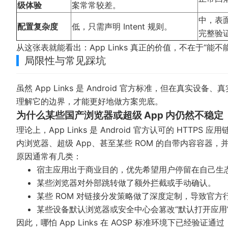
级体验
案常常较差。
中，表面
配置复杂度
低，只需声明 Intent 规则。
完整验
从这张表就能看出：App Links 真正的价值，不在于“能
局限性与常见踩坑
虽然 App Links 是 Android 官方标准，但在
理解它的边界，才能更好地做方案兜底。
为什么某些国产浏览器或超级 App 内仍然不稳定
理论上，App Links 是 Android 官方认可的 HT
内浏览器、超级 App、甚至某些 ROM 的自带内容容器，并
原因通常有几类：
宿主应用出于商业目的，优先希望用户停留在自己生态
某些浏览器对外部跳转做了额外拦截或手动确认。
某些 ROM 对链接分发策略做了深度定制，导致官方
某些设备默认浏览器或安全中心会篡改“默认打开应用
因此，哪怕 App Links 在 AOSP 标准环境下已经验