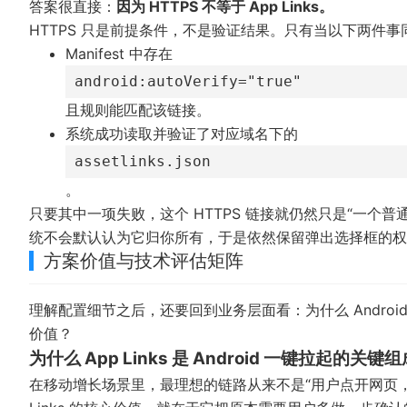
答案很直接：
因为 HTTPS 不等于 App Links。
HTTPS 只是前提条件，不是验证结果。只有当以下两件事同时
Manifest 中存在
android:autoVerify="true"
且规则能匹配该链接。
系统成功读取并验证了对应域名下的
assetlinks.json
。
只要其中一项失败，这个 HTTPS 链接就仍然只是“一个普通的 W
统不会默认认为它归你所有，于是依然保留弹出选择框的权
方案价值与技术评估矩阵
理解配置细节之后，还要回到业务层面看：为什么 Android
价值？
为什么 App Links 是 Android 一键拉起的关键组
在移动增长场景里，最理想的链路从来不是“用户点开网页，