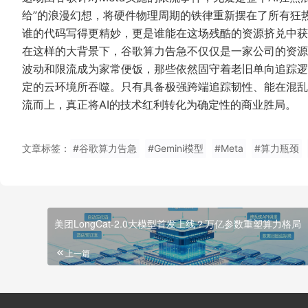
给”的浪漫幻想，将硬件物理周期的铁律重新摆在了所有狂
谁的代码写得更精妙，更是谁能在这场残酷的资源挤兑中获
在这样的大背景下，谷歌算力告急不仅仅是一家公司的资源
波动和限流成为家常便饭，那些依然固守着老旧单向追踪逻
定的云环境所吞噬。只有具备极强跨端追踪韧性、能在混乱
流而上，真正将AI的技术红利转化为确定性的商业胜局。
文章标签：
#谷歌算力告急
#Gemini模型
#Meta
#算力瓶颈
美团LongCat-2.0大模型首发上线？万亿参数重塑算力格局
上一篇