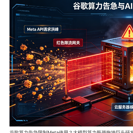
谷歌算力告急限制Meta使用？大模型算力瓶颈拖垮巨头