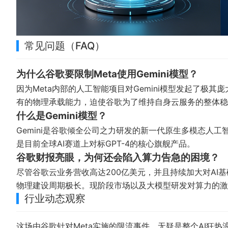
常见问题（FAQ）
为什么谷歌要限制Meta使用Gemini模型？
因为Meta内部的人工智能项目对Gemini模型发起了极
有的物理承载能力，迫使谷歌为了维持自身云服务的整体稳
什么是Gemini模型？
Gemini是谷歌倾全公司之力研发的新一代原生多模态人
是目前全球AI赛道上对标GPT-4的核心旗舰产品。
谷歌财报亮眼，为何还会陷入算力告急的困境？
尽管谷歌云业务营收高达200亿美元，并且持续加大对AI
物理建设周期极长。现阶段市场以及大模型研发对算力的激
行业动态观察
这场由谷歌针对Meta实施的限流事件，无疑是整个AI狂