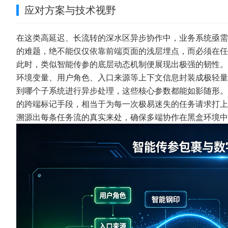
应对方案与技术视野
在这类高延迟、长流转的深水区异步协作中，业务系统亟需
的难题，绝不能仅仅依靠前端页面的浅层埋点，而必须在任
此时，类似
智能传参
的底层动态机制便展现出极强的韧性。
环境变量、用户角色、入口来源等上下文信息封装成极轻量
到哪个子系统进行异步处理，这些核心参数都能如影随形。
的跨端标记手段，相当于为每一次极易迷失的任务请求打上
溯源出每条任务流的真实来处，确保多端协作在黑盒环境中