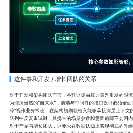
这件事和开发 / 增长团队的关系
对于开发和架构团队而言，谷歌这场由算力匮乏引发的限流
为理所当然的“自来水”，前端与中间件的接口设计必须全
碎”视作业务常态，在架构初期就植入能够承接深层上下文
队列中反复重试时，其携带的场景参数和意图追踪不会因内
对于产品与增长团队，这要求在数据认知上实现彻底的升维