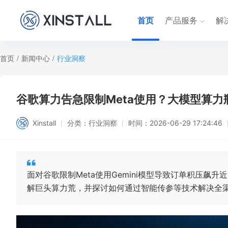
首页
产品服务
解
首页
/
新闻中心
/
行业洞察
谷歌算力告急限制Meta使用？大模型算
Xinstall
分类：
行业洞察
时间：
2026-06-29 17:24:46
面对谷歌限制Meta使用Gemini模型导致订单积压飙
解巨头算力荒，并探讨如何通过智能传参等技术解决全