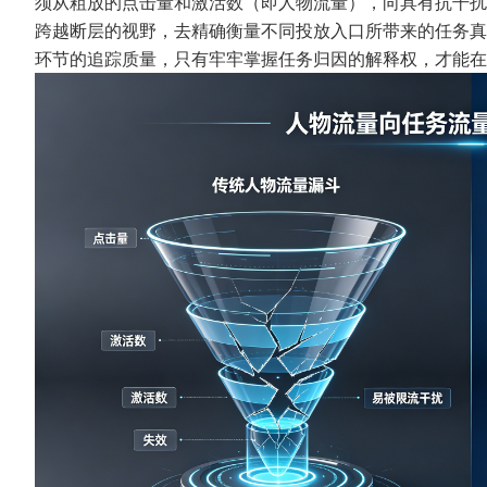
须从粗放的点击量和激活数（即人物流量），向具有抗干扰
跨越断层的视野，去精确衡量不同投放入口所带来的任务真
环节的追踪质量，只有牢牢掌握任务归因的解释权，才能在