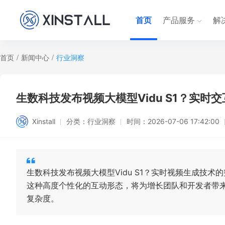
首页
产品服务
解
首页
/
新闻中心
/
行业洞察
生数科技发布视频大模型Vidu S1？实
Xinstall
分类：
行业洞察
时间：
2026-07-06 17:42:00
生数科技发布视频大模型Vidu S1？实时视频生成技术的
这种高度个性化的互动形态，将为增长团队和开发者带来至
复杂度。