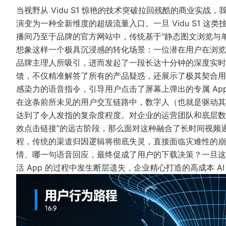
当视野从 Vidu S1 惊艳的技术突破拉回残酷的商业实
演变为一种全新维度的超级流量入口。一旦 Vidu S1 这
播间乃至于品牌的官方网站中，传统基于“静态图文浏览与
想象这样一个极具沉浸感的转化场景：一位潜在用户在浏览网页
品牌主理人所吸引，进而发起了一段长达十分钟的深度实时
馈，不仅精准解答了所有的产品疑惑，还展示了极其契合用
感染力的语音指令，引导用户点击了屏幕上弹出的专属 App
在这条前所未见的用户交互链路中，数字人（也就是驱动其背
达到了令人发指的复杂度程度。对企业的运营团队和底层数
效点击链接”的远古阶段，那么面对这种融合了长时间视频
程，传统的渠道归因逻辑将彻底失灵，直接面临灾难性的崩
情、哪一句语音回应，最终促成了用户的下载决策？一旦这
活 App 的过程中发生断层遗失，企业精心打造的高成本 A