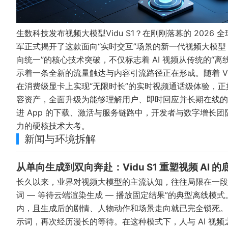
生数科技发布视频大模型Vidu S1？在刚刚落幕的 202
军正式揭开了这款面向“实时交互”场景的新一代视频大模型 V
向统一”的核心技术突破，不仅标志着 AI 视频从传统的“
示着一条全新的流量触达与内容引流路径正在形成。随着 Vidu S
在消费级显卡上实现“无限时长”的实时视频通话级体验，
正
容资产，全面升级为能够理解用户、即时回应并长期在线的
进 App 的下载、激活与服务链路中，开发者与数字增长
力的硬核技术大考。
新闻与环境拆解
从单向生成到双向奔赴：Vidu S1 重塑视频 AI 
长久以来，业界对视频大模型的主流认知，往往局限在一段
词 — 等待云端渲染生成 — 播放固定结果”的典型离线模式
内，且生成后的剧情、人物动作和场景走向就已完全锁死。
示词，再次经历漫长的等待。在这种模式下，人与 AI 视