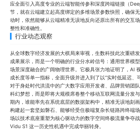
应全面引入高度专业的云端智能传参和深度跨端链接（Dee
节，就在云端建立起高度绑定的多维场景参数快照，确保无
动时，依然能够从云端精准无误地反向还原出所有的交互场
整性和准确性。
行业动态观察
从全球数字经济发展的大棋局来审视，生数科技此次重磅发布的
成果展示，而是一个明确的行业分水岭信号：通用世界模型
场景深度融合的广阔物理世界。它极具张力地证明了，AI
成长度等单一指标，全面升级并进入到了以“实时低延迟、
对于身处时代洪流中的广大数字应用开发者、品牌营销团队以
科幻梦想，而是即将大规模席卷整个移动互联网流量分发与
期内，谁能率先在系统底层的数据架构中，精准无误地刻画
构建起一套坚如磐石、能够经受住极端复杂长链路跨终端场
场以技术底座重塑为核心驱动力的数字空间终极流量争夺战
Vidu S1 这一历史性机遇中完成华丽转身。