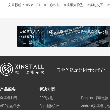
文章标签：
#Vidu S1
#生数科技
#视频大模型
#实时交互
#
全球首例AI Agent勒索攻击曝光？AI完全接管黑客链路将如
何颠覆生态
上一篇
专业的数据归因分析平台
产品服务
解决方案
全渠道归因
APP拉起
Deeplink深度链接
APP智能传参
App地推统计
Android多渠道打