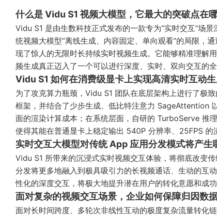
什么是 Vidu S1 视频大模型，它最大的突破点在
Vidu S1 是由生数科技正式发布的一款专为“实时交互
统视频大模型“离线生成、内容固定、单向观看”的局限，通过极具前
现了惊人的无限时长持续实时视频生成。它能够精准理解用户
频生成真正迈入了一个可以进行深度、实时、双向交互的全
Vidu S1 如何在消费级显卡上实现高清实时互动
为了攻克算力瓶颈，Vidu S1 团队在底层架构上进行了极致的协
框架，并结合了少步生成、低比特注意力 SageAttenti
面的渲染计算成本；在系统层面，自研的 TurboServ
使得其能在普通显卡上稳定输出 540P 分辨率、25FPS 
实时交互大模型对传统 App 应用分发模式将产生
Vidu S1 所带来的沉浸式实时视频交互体验，将彻底改
分发将更多地融入到极具吸引力的长视频通话、生动的互动
性化的深度交互，将极大地提升潜在用户的转化意愿和成功
面对复杂的视频交互场景，企业如何保障归因数
面对长时间跨度、多轮次非线性互动的极度复杂流量转化链