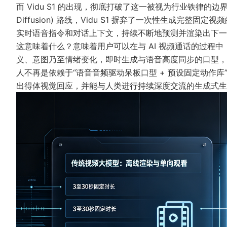
而 Vidu S1 的出现，彻底打破了这一被视为行业铁律的边界。通
Diffusion) 路线，Vidu S1 摒弃了一次性生成
实时语音指令和对话上下文，持续不断地预测并渲染出下一
这意味着什么？意味着用户可以在与 AI 视频通话的过程
义、意图乃至情绪变化，即时生成与语音高度同步的口型，
人不再是依赖于“语音音频驱动呆板口型 + 预设固定动作库
出得体视觉回应，并能与人类进行持续深度交流的生成式生