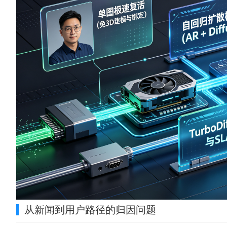
从新闻到用户路径的归因问题