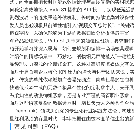
式，向全面拥抱长时间流式数据处理与高度复杂的实时状态
何稳定高效地接入 Vidu S1 提供的 API 接口，实
剧烈波动下的连接重连补偿机制、长时间持续渲染对设备性
发人员也必须极具前瞻性地引入“视频交互总时长”、“关键
追踪字段，以确保能够为下游的数据归因分析提供最丰富、
对产品经理来说，Vidu S1 所带来的颠覆性创新，要求
须开始学习并深入思考，如何去规划和编排一场场极具逻辑
时陪伴的情感场景中，巧妙地、润物细无声地植入“一键拉起
品经理功力深浅的全新试金石。这种对高维度流媒体交互体
而对于肩负着企业核心 KPI 压力的增长与运营团队来说
代。传统的单纯依赖增加广告曝光频次、简单粗暴的红包补贴拉
快速低成本生成的无数个极具个性化的定制数字人，去开展
温柔知性的动漫御姐形象，还是专业严谨的高管职业形象，
面对这些纷繁复杂的数据迷局时，增长负责人必须具备全局
（DeepLink）领域所沉淀的专业化行业实践方法论
，构建
量红利见顶的存量时代，牢牢把握住由技术变革催生出的新
常见问题（FAQ）