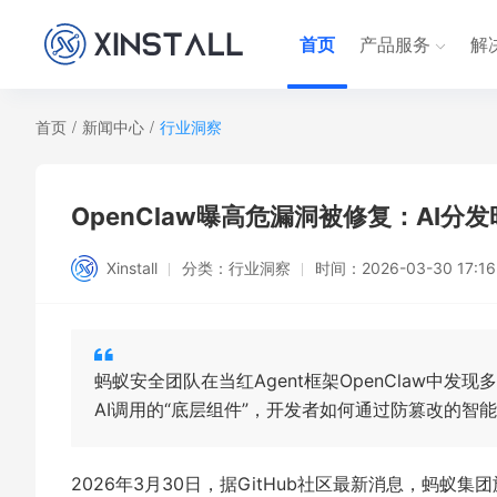
首页
产品服务
解
首页
/
新闻中心
/
行业洞察
OpenClaw曝高危漏洞被修复：AI
Xinstall
分类：
行业洞察
时间：
2026-03-30 17:16
蚂蚁安全团队在当红Agent框架OpenClaw中
AI调用的“底层组件”，开发者如何通过防篡改的
2026年3月30日，据GitHub社区最新消息，蚂蚁集