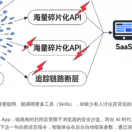
得更聪明、能调用更多工具（Skills），却鲜少有人讨论其背后
App，链路相对封闭且受限于浏览器的安全沙盒。而在 AI 时代
下达一句自然语言指令，智能体会在后台自动组装参数，通过深