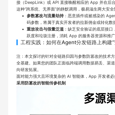
接（DeepLink）或 API 直接唤醒相应的 App 并在
这种“跨系统、无界面”的静默调用，极易滋生两大安全
参数篡改与流量劫持
：恶意插件或被感染的 Age
码参数，将属于真实开发者的拉新佣金或转化数据
重放攻击与假量泛滥
：缺乏安全验证的底层接口，
跃度和垃圾注册，消耗 App 的服务器资源和推
工程实践：如何在Agent分发链路上构建
注：本文探讨的针对全链路归因与参数防篡改的技术方案，旨
全基建。如果您的团队正面临跨端调用数据易丢、渠道流量
向研发拓展。
面对能力强大且环境复杂的 AI 智能体，App 开发
采用防篡改的智能传参机制