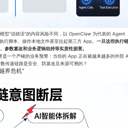
说错话”的内容风险不同，以 OpenClaw 为代表的 Agent
执行脚本、操作本地文件甚至拉起第三方 App。
一旦这些执行
、参数篡改和业务逻辑劫持等实质性损害。
是一个严峻的业务预警：当你的 App 正在被越来越多的外部 A
的参数传递链路是安全、防篡改且来源可溯的？
越界危机”