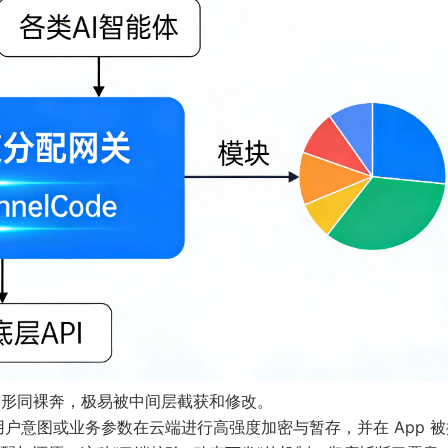
t 面前形同裸奔，极易被中间层截获和修改。
户意图或业务参数在云端进行高强度加密与暂存，并在 App 被