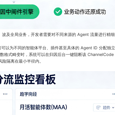
件）波及全局业务，开发者需要对不同来源的 Agent 流量进行精
可以为不同的智能体平台、插件甚至具体的 Agent ID 分配独
式畸变时，系统可以在归因后台一键阻断该 ChannelCode
将风险隔离在最小半径内。