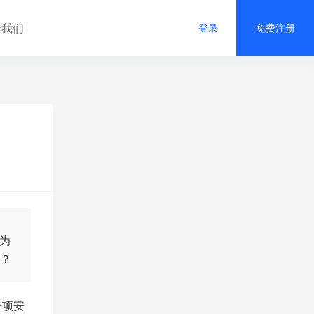
于我们
登录
免费注册
成为
性？
专项安