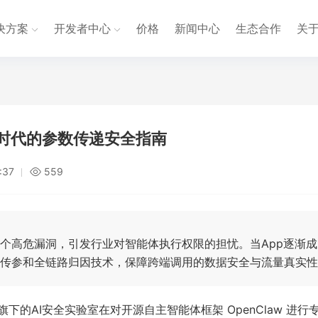
决方案
开发者中心
价格
新闻中心
生态合作
关
分发时代的参数传递安全指南
:37
559
发现多个高危漏洞，引发行业对智能体执行权限的担忧。当App逐渐
智能传参和全链路归因技术，保障跨端调用的数据安全与流量真实
团旗下的AI安全实验室在对开源自主智能体框架 OpenClaw 进行