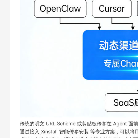
传统的明文 URL Scheme 或剪贴板传参在 Agen
通过接入
Xinstall 智能传参安装
等专业方案，可以将用