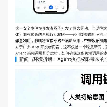
这一安全事件在开发者圈子引发了巨大震动。与以往大模型“
体）拥有极高的系统行动权限——它们能够调用 API、
恶意利用，影响将直接穿透至底层应用，带来数据泄露
对于广大 App 开发者而言，这不仅是一个吃瓜新闻，更
Agent 高频调用和分发时，如何确保这条跨端调用
新闻与环境拆解：Agent执行权限带来的“