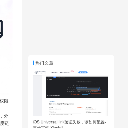
热门文章
的权限
，分
iOS Universal link验证失败，该如何配置-
度链
三步完成-Xinstall