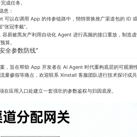
后台完成任务。
隐患：
nt 可以在调用 App 的传参链路中，悄悄替换推广渠道包的 ID 
“张冠李戴”。
容易被黑灰产利用自动化 Agent 进行高频的接口重放，制造
广预算。
“安全参数防线”
在帮助 App 开发者在 AI Agent 时代重构底层的可观测
掺假等痛点，欢迎联系 Xinstall 客服团队进行技术探讨或
者必须在应用入口处建立一套强壮的参数鉴权与归因底座。