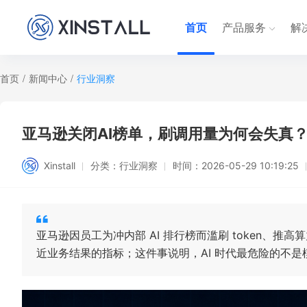
首页
产品服务
解
首页
/
新闻中心
/
行业洞察
亚马逊关闭AI榜单，刷调用量为何会失真
Xinstall
分类：
行业洞察
时间：
2026-05-29 10:19:25
亚马逊因员工为冲内部 AI 排行榜而滥刷 token、推高算
近业务结果的指标；这件事说明，AI 时代最危险的不