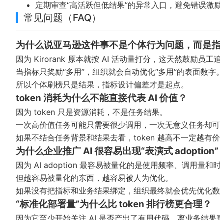
定期审查“高活跃但低结果”的异常入口，避免错误激
常见问题（FAQ）
为什么说亚马逊这件事不是个体行为问题，而是
因为 Kirorank 原本就按 AI 活动量打分，这天然鼓
当指标只奖励“多用”，组织就会自动优化“多用”的表面数字
所以个体刷榜只是结果，指标设计偏差才是起点。
token 消耗为什么不能直接代表 AI 价值？
因为 token 只是资源消耗，不是任务结果。
一次高价值任务可能只需要很少调用，一次无意义任务却可能消
如果不结合任务背景和结果去看，token 越高不一定越有
为什么企业推广 AI 很容易出现“表演式 adoption
因为 AI adoption 最容易被量化的是使用频率、调用
但越容易被量化的东西，越容易被人为优化。
如果没有把指标和业务结果绑定，组织最终就会优先优化数
“标准化部署量”为什么比 token 排行榜更合理？
因为它至少开始关注 AI 是否产出了有用代码，离业务结果