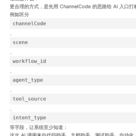
更合理的方式，是先用
ChannelCode
的思路给 AI 入口
例如区分
channelCode
、
scene
、
workflow_id
、
agent_type
、
tool_source
、
intent_type
等字段，让系统至少知道：
这次 AI 调用来自代码助手、文档助手、测试助手、自动化 