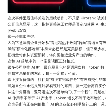
这次事件里最值得关注的后续动作，不只是 Kirorank 
公开信息显示，这一指标更关注工程师是否定期使用 AI 生成有用
[web:2513]
这一步非常关键。
因为它意味着企业开始从“看过程热不热闹”转向“看结果有没
虽然“标准化部署量”本身未必已经是完美指标，但它至少
把衡量对象从资源消耗，转向更接近业务产出的动作。
这和 AI 落地中的一个常见误区正好相反。
很多公司刚推 AI 时，最容易量化的是调用次数、token
但越容易量化的东西，越不一定接近价值。
真正接近价值的，往往是“有没有完成任务”“有没有交付结果
可如果企业永远只统计容易统计的东西，就一定会离真实价
从这个角度看，亚马逊这次不是单纯“关了一个榜”，而是
AI 使用率不等于 AI 产出率，token 增长不等于效率
这也是所有正在内部推广 AI 的企业都必须尽快补上的一课