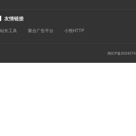
友情链接
站长工具
聚合广告平台
小熊HTTP
闽ICP备2024074