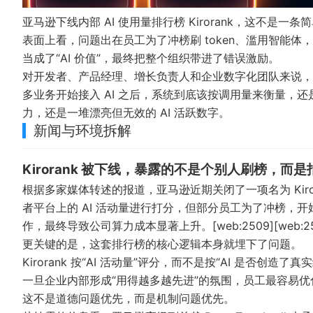
亚马逊下线内部 AI 使用量排行榜 Kirorank，这不是
表面上看，问题出在员工为了冲榜刷 token、滥用智能体
当成了“AI 价值”，最终把整个组织带进了错误激励。
对开发者、产品经理、增长负责人和企业数字化团队来说，
多业务开始接入 AI 之后，系统到底该按调用量来衡量，
力，还是一堆漂亮但无效的 AI 活跃数字。
新闻与环境拆解
Kirorank 被下线，暴露的不是个别人刷榜，而
根据多家媒体转述的报道，亚马逊近期关闭了一项名为 Kirora
者平台上的 AI 活动量进行打分，但部分员工为了冲榜，开始刻
作，最终导致公司算力成本显著上升。[web:2509][web:25
更关键的是，这套排行榜的核心逻辑本身就埋下了问题。
Kirorank 按“AI 活动量”评分，而不是按“AI 是否
一旦企业内部形成“用得越多越先进”的氛围，员工最容易
这不是道德问题优先，而是机制问题优先。