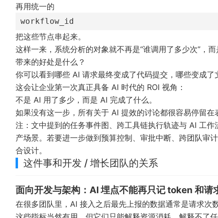
再用统一的
workflow_id
把这些节点串起来。
这样一来，系统分析的对象就不再是“谁调用了多少次”，而
带来的好处是什么？
你可以看到哪些 AI 请求最终变成了代码提交，哪些变成
这会让企业第一次真正具备 AI 时代的 ROI 视角：
不是 AI 用了多少，而是 AI 完成了什么。
如果没有这一步，所有关于 AI 提效的讨论都很容易停留在
注：文中提到的任务事件图、跨工具链执行轨迹与 AI 工
产场景。若要进一步做到预算控制、审批中断、跨团队审计
合设计。
这件事和开发 / 增长团队的关系
面向开发与架构：AI 埋点不能再只记 token 和请
在很多团队里，AI 接入之后最先上报的数据通常是请求次数、
这些指标当然有用，但它们只能解释资源消耗，解释不了任