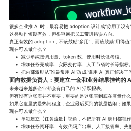
很多企业推 AI 时，最容易把 adoption 设计成“你用了没
这类动作短期有效，但很容易把员工带进错误方向。
真正有效的 adoption，不该鼓励“多用”，而该鼓励“用得值
现在可以做什么？
减少单纯按调用量、token 数、使用时长做考核。
增加任务完成率、实际交付率、人工节省时长等指标
把内部激励从“谁最常用 AI”改成“谁用 AI 真正解决了
面向数据负责人：要建立一套和业务结果挂钩的 AI
未来越来越多企业都会有自己的 AI 活跃报表。
但有没有这张表并不重要，重要的是这张表到底在度量什么
如果它度量的是热闹程度，企业最后买到的就是热闹；如果
现在可以做什么？
单独建立【任务流量】视角，不把所有 AI 调用都视
增加任务闭环率、有效代码产出率、人工接管率、失