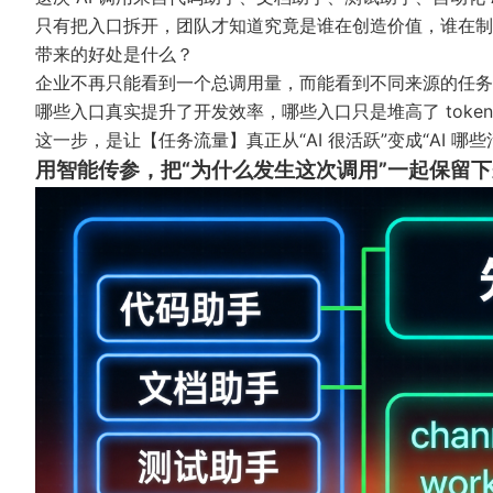
只有把入口拆开，团队才知道究竟是谁在创造价值，谁在制
带来的好处是什么？
企业不再只能看到一个总调用量，而能看到不同来源的任务
哪些入口真实提升了开发效率，哪些入口只是堆高了 tok
这一步，是让【任务流量】真正从“AI 很活跃”变成“AI 哪
用智能传参，把“为什么发生这次调用”一起保留下