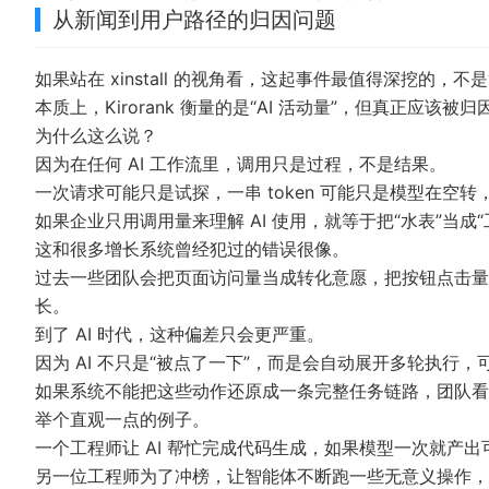
从新闻到用户路径的归因问题
如果站在 xinstall 的视角看，这起事件最值得深挖的
本质上，Kirorank 衡量的是“AI 活动量”，但真正应该被
为什么这么说？
因为在任何 AI 工作流里，调用只是过程，不是结果。
一次请求可能只是试探，一串 token 可能只是模型在空转
如果企业只用调用量来理解 AI 使用，就等于把“水表”当成“
这和很多增长系统曾经犯过的错误很像。
过去一些团队会把页面访问量当成转化意愿，把按钮点击量
长。
到了 AI 时代，这种偏差只会更严重。
因为 AI 不只是“被点了一下”，而是会自动展开多轮执行
如果系统不能把这些动作还原成一条完整任务链路，团队看
举个直观一点的例子。
一个工程师让 AI 帮忙完成代码生成，如果模型一次就产
另一位工程师为了冲榜，让智能体不断跑一些无意义操作，调