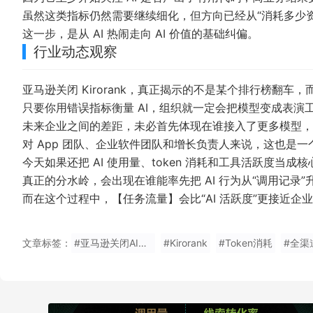
虽然这类指标仍然需要继续细化，但方向已经从“消耗多少资
这一步，是从 AI 热闹走向 AI 价值的基础纠偏。
行业动态观察
亚马逊关闭 Kirorank，真正揭示的不是某个排行榜翻车，
只要你用错误指标衡量 AI，组织就一定会把模型变成表演
未来企业之间的差距，未必首先体现在谁接入了更多模型，
对 App 团队、企业软件团队和增长负责人来说，这也是
今天如果还把 AI 使用量、token 消耗和工具活跃度
真正的分水岭，会出现在谁能率先把 AI 行为从“调用记录
而在这个过程中，【任务流量】会比“AI 活跃度”更接近企
文章标签：
#亚马逊关闭AI榜单
#Kirorank
#Token消耗
#全渠