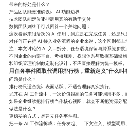
带来的好处是什么？
产品团队能更准确设计 AI 功能边界；
技术团队能定位哪些调用真的有助于交付；
数据团队则终于可以回答一个关键问题：
这次看起来很活跃的 AI 使用，到底是在完成任务，还是只是在
对任何正在把 AI 接入业务流程的企业来说，这个区别都非
注：本文讨论的 AI 入口拆分、任务语境保留与跨系统参数追踪
不同企业的内部平台、考核规则、权限体系与数据基础设施
和组织管理机制做定制化设计，不应直接理解为统一模板。
用任务事件图取代调用排行榜，重新定义“什么叫有
问题是什么？
排行榜只适合统计表面活跃，不适合理解真实执行。
尤其在 AI 工作流中，一次价值很高的任务可能调用不多，而
如果企业继续把排行榜当作核心视图，就会不断把资源分配
做法是什么？
更稳妥的方式，是建立任务事件图。
把一条 AI 工作流拆成：任务发起、上下文注入、模型调