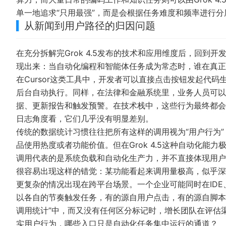
单一地追求“只用最强”，而是会根据任务难度和频率进行分
从新闻到用户路径的归因问题
在充分拆解完Grok 4.5发布的技术和应用维度后，回
现出来：当自动化编程和智能体任务成为常态时，谁在真正“
在Cursor这类工具中，开发者可以直接点击按钮发起代
后台自动执行。同样，在法律和金融系统里，业务人员可以
据、更新报告和触发预警。在技术栈中，这些行为最终都会表现
日志角度看，它们几乎没有明显差别。
传统的数据统计习惯往往把所有这样的调用视为“用户行为
品使用热度或者功能价值。但在Grok 4.5这种自动化
调用代表的是系统负载和自动化生产力，并不直接体现用户
很容易出现这样的错觉：某功能看起来调用量极高，似乎深
更复杂的情况出现在跨平台场景。一个企业可能同时在IDE、
以各自的节奏触发任务，有的源自用户点击，有的源自脚本
调用统计”中，而又没有任何区分标记时，增长团队在评估
实用户行为，哪些入口只是自动化任务集中运行的通道？