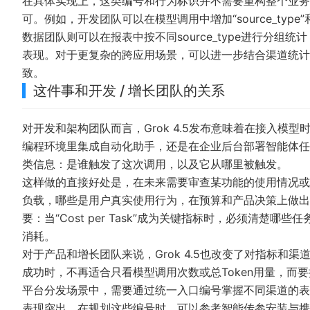
在具体实现上，这类编号和行为标识并不需要重构整个业务
可。例如，开发团队可以在模型调用中增加“source_type”
数据团队则可以在报表中按不同source_type进行分组统计
表现。对于更复杂的跨应用场景，可以进一步结合
渠道统计
致。
这件事和开发 / 增长团队的关系
对开发和架构团队而言，Grok 4.5发布意味着在接入模型
编程环境里集成自动化助手，还是在企业后台部署智能体任
类信息：是谁触发了这次调用，以及它从哪里被触发。
这样做的直接好处是，在未来需要审查某功能的使用情况或
负载，哪些是用户真实使用行为，在预算和产品决策上做出
要：当“Cost per Task”成为关键指标时，必须清
消耗。
对于产品和增长团队来说，Grok 4.5也改变了对指标
成功时，不再适合只看模型调用次数或总Token用量，而要
平台分发场景中，需要通过统一入口编号掌握不同渠道的表
表现突出。在规划这些编号时，可以参考
智能传参安装与携