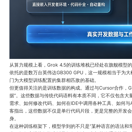
从算力规模上看，Grok 4.5的训练堆栈已经处在旗舰模型
依托的是数万台英伟达GB300 GPU，这一规模相当于
门为大模型训练配置的集群相匹敌的基础。
但更值得关注的是训练数据的构成。通过与Cursor合作，G
据”。这些数据与传统代码语料有本质不同，它不仅包含大
需求、如何修改代码、如何在IDE中调用各种工具、如何与
客
指出，这些数据不仅是单行代码片段，更是完整的开发会
身。
在这种训练框架下，模型学到的不只是“某种语言的语法和