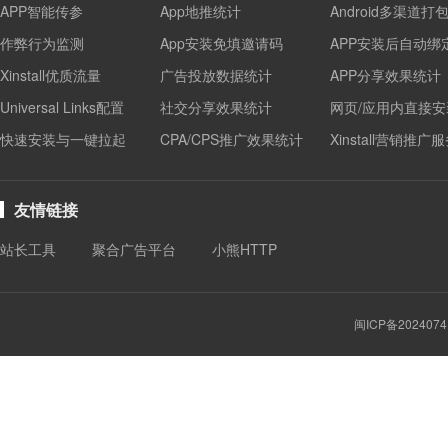
APP智能传参
App地推统计
Android多渠道打
作弊行为监测
App安装免填邀请码
APP安装后自动绑
Xinstall优质流量
广告投放数据统计
APP分享效果统计
Universal Links配置
社交分享效果统计
网页/应用内直接安
快速安装与一键拉起
CPA/CPS推广效果统计
Xinstall营销推广
友情链接
站长工具
聚合广告平台
小熊HTTP
闽ICP备2024074