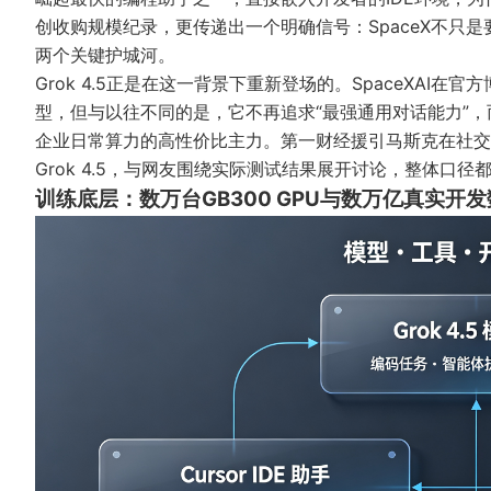
创收购规模纪录，更传递出一个明确信号：SpaceX不只是
两个关键护城河。
Grok 4.5正是在这一背景下重新登场的。SpaceXA
型，但与以往不同的是，它不再追求“最强通用对话能力”
企业日常算力的高性价比主力。
第一财经
援引马斯克在社交
Grok 4.5，与网友围绕实际测试结果展开讨论，整体口径
训练底层：数万台GB300 GPU与数万亿真实开