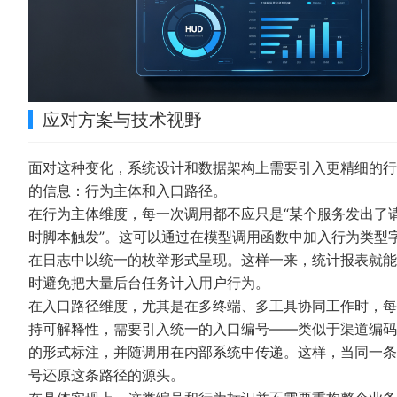
应对方案与技术视野
面对这种变化，系统设计和数据架构上需要引入更精细的行
的信息：行为主体和入口路径。
在行为主体维度，每一次调用都不应只是“某个服务发出了请求
时脚本触发”。这可以通过在模型调用函数中加入行为类型
在日志中以统一的枚举形式呈现。这样一来，统计报表就能
时避免把大量后台任务计入用户行为。
在入口路径维度，尤其是在多终端、多工具协同工作时，每
持可解释性，需要引入统一的入口编号——类似于渠道编码体
的形式标注，并随调用在内部系统中传递。这样，当同一条
号还原这条路径的源头。