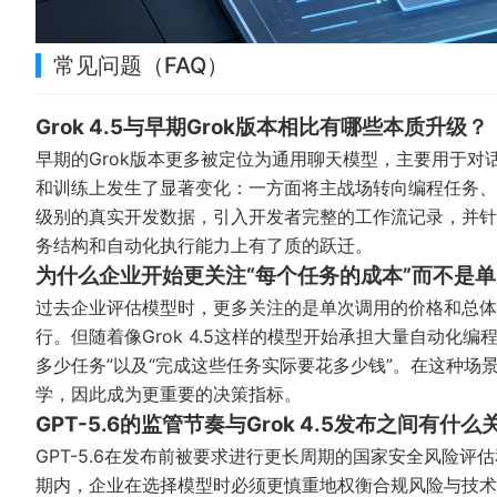
常见问题（FAQ）
Grok 4.5与早期Grok版本相比有哪些本质升级？
早期的Grok版本更多被定位为通用聊天模型，主要用于对话
和训练上发生了显著变化：一方面将主战场转向编程任务、智
级别的真实开发数据，引入开发者完整的工作流记录，并针对
务结构和自动化执行能力上有了质的跃迁。
为什么企业开始更关注“每个任务的成本”而不是
过去企业评估模型时，更多关注的是单次调用的价格和总体
行。但随着像Grok 4.5这样的模型开始承担大量自动化
多少任务”以及“完成这些任务实际要花多少钱”。在这种场
学，因此成为更重要的决策指标。
GPT-5.6的监管节奏与Grok 4.5发布之间有什么
GPT-5.6在发布前被要求进行更长周期的国家安全风险
期内，企业在选择模型时必须更慎重地权衡合规风险与技术收