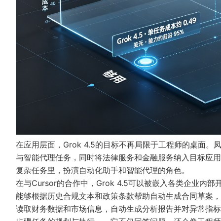
在应用层面，Grok 4.5的目标不再局限于工程师的桌面。
与智能代理任务，同时将法律服务和金融服务纳入目标应用
复杂任务里，扮演自动化助手和智能代理的角色。
在与Cursor的合作中，Grok 4.5可以被嵌入各类企
能够根据历史合规文本和政策条款帮助自动生成合同草案，
读取财务数据和市场信息，自动生成分析报告并对异常指标