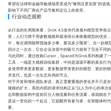
希望在法律和金融等敏感场景里成为“够用且更划算”的选
影响下不同厂商在产品节奏和定位上的差异。
行业动态观察
从行业的长周期来看，Grok 4.5发布代表着AI模型竞
里，人们习惯于用参数规模和基准得分来衡量模型的优劣，
中，每次调用能帮我做多少事、要花多少预算”。当一款模
四分之一左右，它在企业决策中的吸引力就有了完全不同的
与此同时，通过收购Cursor，SpaceX为Grok系列
工具，一端是大规模训练集群，中间是源源不断的真实行为
多使用带来更多数据，更多数据带来更好的模型，更好的模型
术迭代，也是一次生态布局的节点。
对于开发和增长团队来说，真正需要重视的变化并不只是在
规模的扩大，系统内部的请求结构正从“以人为中心的单次操
志和数据架构中提前区分人物流量和任务流量，谁就能在下一
是这一变化的一个起点，它提醒所有参与者：在智能体时代
要。