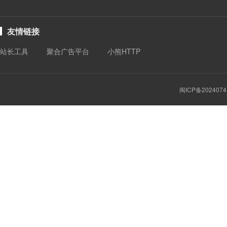
友情链接
站长工具
聚合广告平台
小熊HTTP
闽ICP备2024074