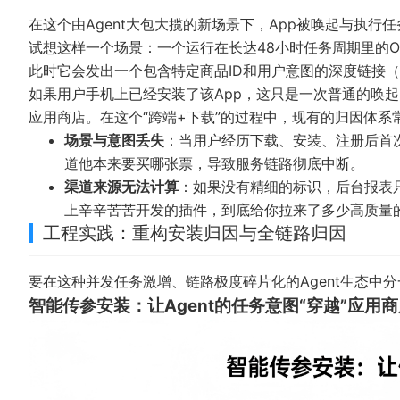
在这个由Agent大包大揽的新场景下，App被唤起与执
试想这样一个场景：一个运行在长达48小时任务周期里的Op
此时它会发出一个包含特定商品ID和用户意图的深度链接（De
如果用户手机上已经安装了该App，这只是一次普通的唤起
应用商店。在这个“跨端+下载”的过程中，现有的归因体系
场景与意图丢失
：当用户经历下载、安装、注册后首次
道他本来要买哪张票，导致服务链路彻底中断。
渠道来源无法计算
：如果没有精细的标识，后台报表只
上辛辛苦苦开发的插件，到底给你拉来了多少高质量
工程实践：重构安装归因与全链路归因
要在这种并发任务激增、链路极度碎片化的Agent生态中
智能传参安装：让Agent的任务意图“穿越”应用