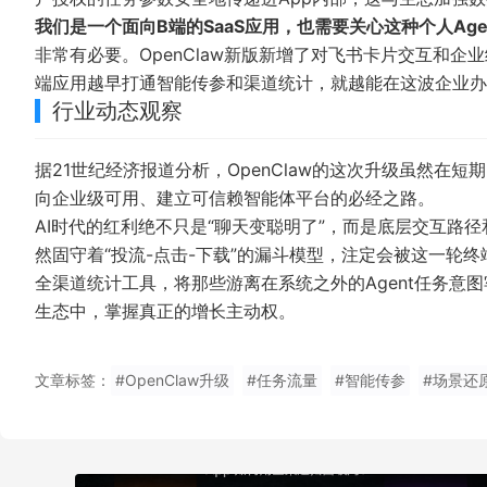
我们是一个面向B端的SaaS应用，也需要关心这种个人Age
非常有必要。OpenClaw新版新增了对飞书卡片交互和
端应用越早打通智能传参和渠道统计，就越能在这波企业办
行业动态观察
据
21世纪经济报道
分析，OpenClaw的这次升级虽然在
向企业级可用、建立可信赖智能体平台的必经之路。
AI时代的红利绝不只是“聊天变聪明了”，而是底层交互路
然固守着“投流-点击-下载”的漏斗模型，注定会被这一轮
全渠道统计工具，将那些游离在系统之外的Agent任务意
生态中，掌握真正的增长主动权。
文章标签：
#OpenClaw升级
#任务流量
#智能传参
#场景还