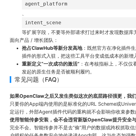
agent_platform
、
intent_scene
等扩展字段，不要等外部请求打过来时才发现数据库
面向产品 / 增长团队：
抢占ClawHub等新分发高地
：既然官方在净化插件生
插件的形式入驻，把这些工具平台变成低成本的新增
重新定义“一次成功的激活”
：在考核指标上，不仅仅看
发起的原生任务是否被顺利履约。
常见问题（FAQ）
如果OpenClaw之后又发生类似这次的底层路径强更，我
只要你的App端内使用的是标准化的URL Scheme或Univer
定运行，外部Agent插件代码的重构就不会影响你收束参
使用智能传参安装，会不会违背新版OpenClaw提升安全
完全不会。智能传参并不是去“偷”用户的数据或跨权抓取信
户授权的任务参数安全地传递进App内部，这与生态加强