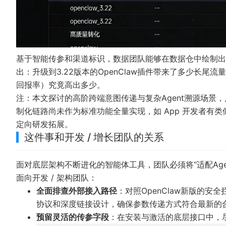
基于智能传参和渠道标识，数据团队能够在数据仓中绘制出
出：升级到3.22版本的OpenClaw插件带来了多少长尾流
回报率）究竟高出多少。
注：本文探讨的高阶跨端意图传递与复杂Agent溯源场景
制化链路尚未作为标准功能全量实现，如 App 开发者有类似高
定向研发拓展。
这件事和开发 / 增长团队的关系
面对底层架构不断进化的智能体工具，团队必须将“适配Age
面向开发 / 架构团队：
全面排查外部接入路径
：对照OpenClaw新版的
协议和深度链接设计，确保参数传递方式符合最新的
预留灵活的传参字段
：在安装与激活的底层接口中，