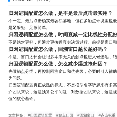
归因逻辑配置怎么做，是不是最后点击最实用？
不一定。最后点击确实最容易落地，但在多触点环境里也最
是足够短、足够简单。
归因逻辑配置怎么做，时间衰减一定比线性分配
不是绝对更好，但通常更接近真实决策过程。前提是窗口和
归因逻辑配置怎么做，回溯窗口越长越好吗？
不是。窗口太长会让很多本来无关的触点也进入候选池，结
归因逻辑配置怎么做，怎么减少渠道抢归因？
先做触点分类，再控制回溯窗口和优先级，必要时引入辅助
为问题。
归因逻辑配置真正成熟的标志，不是模型名字听起来有多高
介团队来说，这是预算公平问题；对数据团队来说，这是规
值的核心基础。
文章标签：
#归因逻辑配置
#触点归因
#回溯窗口
#点击权重