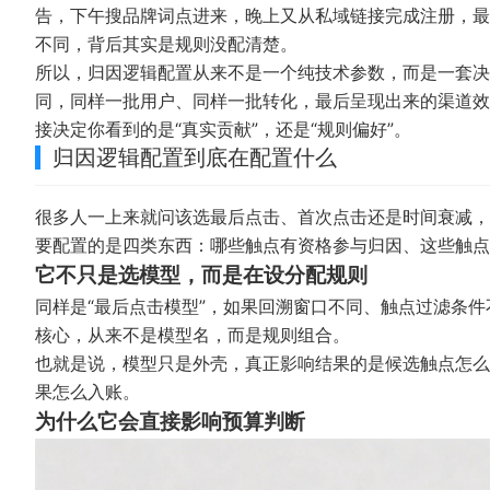
告，下午搜品牌词点进来，晚上又从私域链接完成注册，最
不同，背后其实是规则没配清楚。
所以，归因逻辑配置从来不是一个纯技术参数，而是一套决
同，同样一批用户、同样一批转化，最后呈现出来的渠道效
接决定你看到的是“真实贡献”，还是“规则偏好”。
归因逻辑配置到底在配置什么
很多人一上来就问该选最后点击、首次点击还是时间衰减，
要配置的是四类东西：哪些触点有资格参与归因、这些触点
它不只是选模型，而是在设分配规则
同样是“最后点击模型”，如果回溯窗口不同、触点过滤条
核心，从来不是模型名，而是规则组合。
也就是说，模型只是外壳，真正影响结果的是候选触点怎么
果怎么入账。
为什么它会直接影响预算判断