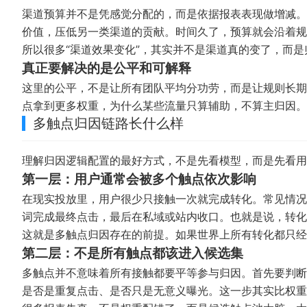
渠道预算并不是凭感觉分配的，而是依据报表表现做增减。
价值，压低另一类渠道的贡献。时间久了，预算就会沿着
所以很多“渠道效果变化”，其实并不是渠道真的变了，而
真正要解决的是公平和可解释
这里的公平，不是让所有团队平均分功劳，而是让规则长期
点拿到更多权重，为什么某些流量只算辅助，不算主归因
多触点归因链路长什么样
理解归因逻辑配置的最好方式，不是先看模型，而是先看用
第一层：用户通常会被多个触点依次影响
在现实投放里，用户很少只接触一次就完成转化。常见情况
词完成最终点击，最后在私域或站内收口。也就是说，转
这就是多触点归因存在的前提。如果世界上所有转化都只
第二层：不是所有触点都该进入候选集
多触点并不意味着所有接触都要平等参与归因。首先要判断
是否是重复点击、是否只是无意义曝光。这一步其实比权重