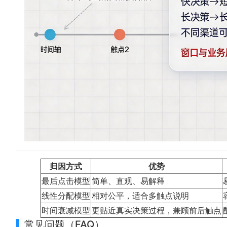
归因方式
优势
最后点击模型
简单、直观、易解释
线性分配模型
相对公平，适合多触点说明
时间衰减模型
更贴近真实决策过程，兼顾前后触点
常见问题（FAQ）