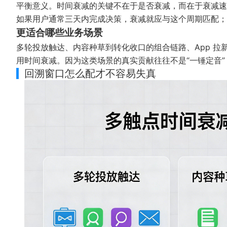
平衡意义。时间衰减的关键不在于是否衰减，而在于衰减速
如果用户通常三天内完成决策，衰减就应与这个周期匹配；
更适合哪些业务场景
多轮投放触达、内容种草到转化收口的组合链路、App 
用时间衰减。因为这类场景的真实贡献往往不是“一锤定音
回溯窗口怎么配才不容易失真