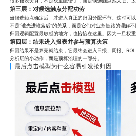
很多报表失真，不是权重配错了，而是候选触点池太脏、太
第三层：对候选触点分配功劳
当候选触点确定后，才进入真正的归因分配环节。这时可以
不是“谁先进谁落后”的关系，而是它们对业务链路的理解不
归因逻辑配置最敏感的地方，也恰恰在这里。因为一旦权
第四层：结果进入报表并参与预算决策
归因结果不是算完就结束，它最终会进入日报、周报、ROI 
分析层的小动作，而是预算治理的一部分。
最后点击模型为什么容易引发抢归因