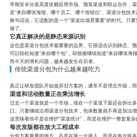
早期安卓分发高度依赖应用市场、预装渠道和联运合作，渠
是“来自哪张海报、哪个员工、哪个按钮位”。渠道分包技
换句话说，它适配的是一个“渠道比场景重要”的时代。只
做了。
它真正解决的是静态来源识别
这也是渠道分包技术最重要的边界。它很适合识别静态、预
可以轻松知道“来自哪个包”，却很难继续知道“来自哪张海
而今天的增长问题，越来越发生在后者。
传统渠道分包为什么越来越吃力
真正让研发团队开始放弃旧方案的，通常不是理念升级，而
渠道和活动数量正在乘法增长
过去一个渠道就是一个市场，现在一个渠道下面还会拆出多
口。只要继续沿用渠道分包技术，包体数量就不再是加法增
这意味着你不是在维护“渠道统计”，而是在维护一整套复
每次发版都在放大工程成本
分包方案最重的地方，不是在第一次接入，而是在每次版本