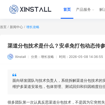
首页
产品服务
解
首页
/
新闻中心
/
增长攻略
渠道分包技术是什么？安卓免打包动态传
Xinstall
分类：
增长攻略
时间：
2026-05-08 14:36:55
面向研发团队与技术负责人，系统拆解渠道分包技术的
维护多渠道安装包，包体管理、测试回归和归因精度往
很多团队第一次认真反思渠道分包技术，不是因为它突然失