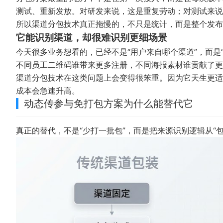
测试、重新发放。对研发来说，这是重复劳动；对测试来说
所以渠道分包技术真正拖慢的，不只是统计，而是整个发布
它能识别渠道，却很难识别更细场景
今天很多业务想看的，已经不是“用户来自哪个渠道”，而是
不同员工二维码谁带来更多注册，不同海报素材谁贡献了更
渠道分包技术在这类问题上会变得很笨重。因为它天生更适
成本会急速升高。
动态传参与免打包方案为什么能替代它
真正的替代，不是“少打一批包”，而是把来源识别逻辑从“包