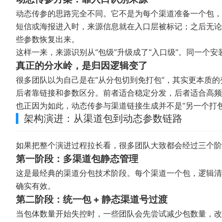
动态传参的思路完全不同。它不是为每个渠道准备一个包，
短信或海报进入时，来源信息就在入口层被标记；之后无论
些参数恢复出来。
这样一来，来源识别从“包级”升级成了“入口级”。同一个
真正的分水岭，是归因逻辑变了
很多团队以为自己是在“从分包切到免打包”，其实更本质
后者靠链接和参数区分。前者适合稳定分发，后者适合高频
也正因为如此，动态传参与渠道链接生成并不是“另一个打
架构演进：从渠道包到动态参数链路
如果把整个演进过程拉长看，很多团队大致都会经过三个阶
第一阶段：多渠道包静态管理
这是最经典的渠道分包技术阶段。每个渠道一个包，逻辑清
确实有效。
第二阶段：统一包 + 静态渠道号过渡
当包体数量开始失控时，一些团队会先尝试减少包数量，改