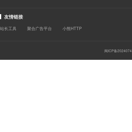
友情链接
站长工具
聚合广告平台
小熊HTTP
闽ICP备2024074