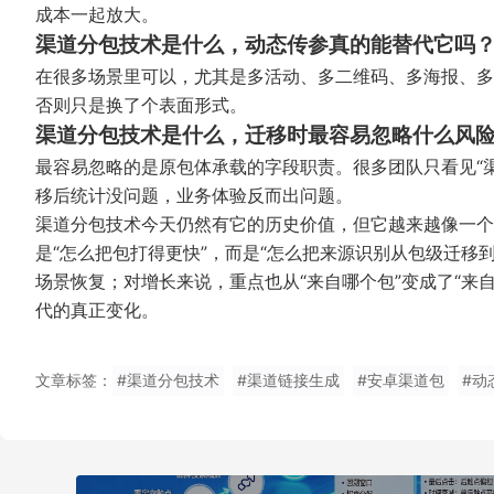
成本一起放大。
渠道分包技术是什么，动态传参真的能替代它吗
在很多场景里可以，尤其是多活动、多二维码、多海报、多
否则只是换了个表面形式。
渠道分包技术是什么，迁移时最容易忽略什么风
最容易忽略的是原包体承载的字段职责。很多团队只看见“
移后统计没问题，业务体验反而出问题。
渠道分包技术今天仍然有它的历史价值，但它越来越像一个
是“怎么把包打得更快”，而是“怎么把来源识别从包级迁移
场景恢复；对增长来说，重点也从“来自哪个包”变成了“来
代的真正变化。
文章标签：
#渠道分包技术
#渠道链接生成
#安卓渠道包
#动