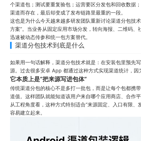
个渠道包；测试要重复验包；运营要区分发包和回收数据；
渠道而存在，最后却变成了发布链路里最重的一段。
这也是为什么今天越来越多研发团队重新讨论渠道分包技术
方案”。当业务从固定应用市场分发，转向海报、二维码、
迅速被动态传参和统一包方案替代。
渠道分包技术到底是什么
如果用一句话解释，渠道分包技术就是：在安装包里预先写入
源。过去很多安卓 App 都通过这种方式实现渠道统计，
它本质上是“把来源写进包体”
传统渠道分包的核心不是多打一批包，而是让每个包都携带一
道值。这样团队就能知道该用户来自哪个应用商店、合作平
从工程角度看，这种方式特别适合“来源固定、入口有限、
容易建立起来。