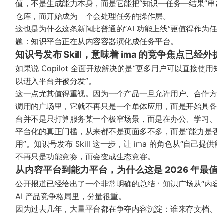
值，不是生成能力本身，而是它能把“知识—任务—结果”
仓库，而开始成为一个会处理任务的操作层。
这也是为什么这条新闻比普通的“AI 功能上线”更值得作
题：知识平台正在从内容容器演化成任务平台。
知识号发布 Skill，意味着 ima 的竞争焦点已经外
如果说 Copilot 全面开放解决的是“更多用户可以直接使用知
以进入平台并被分发”。
这一点尤其值得重视。因为一个产品一旦允许用户、合作方或
调用的广场里，它就不再只是一个单体应用，而是开始具备平
台并不是只打算服务某一个极窄场景，而是在办公、学习、
平台化的真正门槛，从来都不是页面多不多，而是“能力是
用”。知识号发布 Skill 这一步，让 ima 的角色从“
不再只是功能竞赛，而会变成生态竞赛。
从内容平台到能力平台，为什么这是 2026 年最
公开报道已经给出了一个非常明确的总结：知识广场从“内容平
AI 产品竞争格局里，分量很重。
因为过去几年，大量平台都在争夺内容沉淀：谁来存文档、