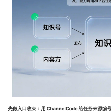
先做入口收束：用 ChannelCode 给任务来源编