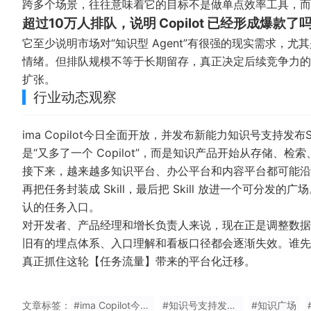
跨多个场景，往往意味着它的目标不是做单点效率工具，而
超过10万人排队，说明 Copilot 已经形成爆款了
它至少说明市场对“知识型 Agent”有很强的现实需求
情绪。但排队规模不等于长期留存，真正决定后续竞争力的，仍
扩张。
行业动态观察
ima Copilot今日全面开放，并发布新能力知识号支持发布S
是“又多了一个 Copilot”，而是知识产品开始从存储
接下来，越来越多知识平台、办公平台和内容平台都可能沿
再把任务封装成 Skill，最后把 Skill 放进一个可
认的任务入口。
对开发者、产品经理和增长负责人来说，现在正是调整数据
旧有的埋点体系、入口理解和看板口径都会逐渐失效。谁先
真正抓住这轮【任务流量】带来的平台化迁移。
文章标签：
#ima Copilot今日全面开放
#知识号支持发布Skill
#知识广场