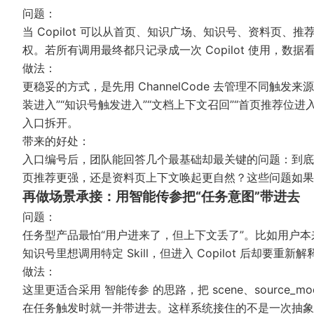
问题：
当 Copilot 可以从首页、知识广场、知识号、资料页、
权。若所有调用最终都只记录成一次 Copilot 使用，数
做法：
更稳妥的方式，是先用
ChannelCode
去管理不同触发来源。
装进入”“知识号触发进入”“文档上下文召回”“首页推荐位
入口拆开。
带来的好处：
入口编号后，团队能回答几个最基础却最关键的问题：到底
页推荐更强，还是资料页上下文唤起更自然？这些问题如果
再做场景承接：用智能传参把“任务意图”带进去
问题：
任务型产品最怕“用户进来了，但上下文丢了”。比如用户
知识号里想调用特定 Skill，但进入 Copilot 后却
做法：
这里更适合采用
智能传参
的思路，把 scene、source_modu
在任务触发时就一并带进去。这样系统接住的不是一次抽