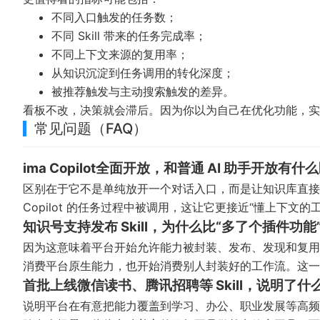
不同入口触发的任务数；
不同 Skill 带来的任务完成率；
不同上下文来源的复用率；
从知识沉淀到任务调用的转化深度；
被推荐触发与主动搜索触发的差异。
看板不改，决策就会滞后。因为你以为自己在优化功能，实
常见问题（FAQ）
ima Copilot全面开放，和普通 AI 助手开放有什
区别在于它不是单纯放开一个对话入口，而是让知识库直接参
Copilot 的任务过程中被调用，这让它更接近“懂上下文
知识号支持发布 Skill，为什么比“多了个插件功能
因为这意味着平台开始允许能力被封装、发布、发现和复用。
消费平台原生能力，也开始消费别人封装好的工作流。这
首批上线微信读书、腾讯招聘等 Skill，说明了什
说明平台在有意把能力覆盖到学习、办公、职业发展等高频场景