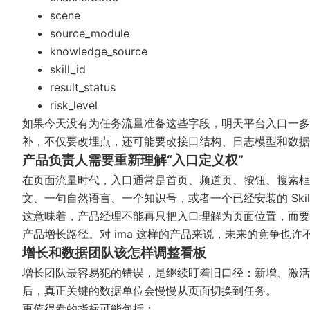
scene
source_module
knowledge_source
skill_id
result_status
risk_level
如果今天没有为任务流量准备这些字段，明天平台入口一多
补，不仅要改埋点，还可能要改接口结构、日志模型和数据
产品负责人需要重新理解“入口定义权”
在页面流量时代，入口通常是首页、频道页、按钮、搜索框
文、一句自然语言、一个知识号，或者一个已经安装的 Skil
这意味着，产品经理不能再只把入口理解为页面位置，而要
产品增长路径。对 ima 这样的产品来说，未来的竞争也许
增长和数据团队该怎样调整看板
增长团队最容易犯的错误，是继续盯着旧口径：新增、激活、页面访
后，真正关键的数据单位会慢慢从页面切换到任务。
更值得看的指标可能包括：