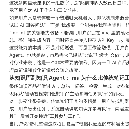
这次新闻里最显眼的一组数字，是“此前排队人数已超过10
示了用户对 AI 工作台的真实期待。
如果用户只是想体验一个普通聊天机器人，排队机制未必会
试试 AI 回答问题”，而是“我想要一个能接住我现有资料
Copilot 的关键能力包括：能调用用户沉淀在 ima 
总、整理和生成内容，同时还支持接入模型 API Key 与扩展 S
这类能力的本质，不是对话增强，而是工作流增强。用户真
Agent。也就是说，市场需求已经从“会说”升级为“会做”，
对行业来说，这是一个非常重要的信号。因为一旦 AI 产品
埋点逻辑和转化逻辑都会随之改变。
从知识库到知识 Agent：ima 为什么比传统笔
很多知识产品都做过 AI，总结、问答、检索、生成，这些
识库从“被动被检索”推进到了“主动参与任务执行”的阶段。
这一步变化很关键。传统知识工具的逻辑是：用户先找到资料，再
成：用户给出任务，系统自动调取知识并参与执行。两者差
具”，后者开始接近“工具参与工作”。
当用户说“帮我整理这次项目复盘”“根据我最近的材料输出提纲