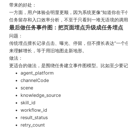
带来的好处：
一方面，用户体验会明显更顺，因为系统更像“知道你在干
任务留存和入口效率分析，不至于只看到一堆无语境的调用
最后做任务事件图：把页面埋点升级成任务埋点
问题：
传统埋点擅长记录点击、曝光、停留，但不擅长表达“一个任务
来理解增长，等于用旧地图走新地形。
做法：
更适合的做法，是围绕任务建立事件图模型。比如至少要记
agent_platform
channelCode
scene
knowledge_source
skill_id
workflow_id
result_status
retry_count