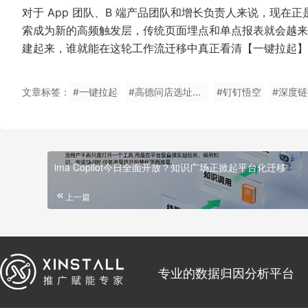
对于 App 团队、B 端产品团队和增长负责人来说，现在正是
索成为新的高频触发层，传统页面埋点和单点报表就会越来
建起来，谁就能在这轮工作流迁移中真正看清【一键拉起】
文章标签：
#一键拉起
#高德问店选址Skill
#钉钉悟空
#深度链
ima Copilot今日全面开放？知识广场正掀起平台化迁移
上一篇
专业的数据归因分析平台