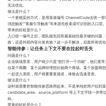
无法优化。
做法是什么？
一个更稳妥的方式，是用
渠道编号 ChannelCode
去统一管
消息触发”“客服引导触发”等来源先收束成可识别的入口
带来的好处是什么？
入口统一编号之后，团队能先回答最基础但最关键的问题：这个
效，还是外部内容分发有效？这一步不解决，后面所有优化
智能传参：让任务上下文不要在拉起时丢失
问题是什么？
企业级场景里，用户很少只是“想打开一个功能”，他们更常
估某个商圈、某个品牌经理想比较两个商场、某个加盟商想判断
一起进入系统，用户就要重复描述，体验会迅速变差。
做法是什么？
这时就需要把
智能传参
思路用起来。不是单纯把用户拉到某个入口页
candidate_area、source_platform 等上下文
始。
带来的好处是什么？