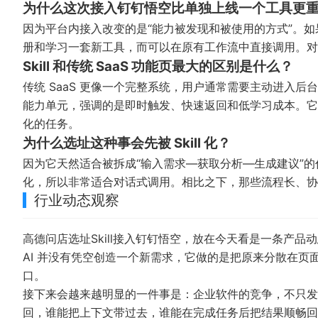
为什么这次接入钉钉悟空比单独上线一个工具更
因为平台内接入改变的是“能力被发现和被使用的方式”。
册和学习一套新工具，而可以在原有工作流中直接调用。对
Skill 和传统 SaaS 功能页最大的区别是什么？
传统 SaaS 更像一个完整系统，用户通常需要主动进入后台
能力单元，强调的是即时触发、快速返回和低学习成本。它不
化的任务。
为什么选址这种事会先被 Skill 化？
因为它天然适合被拆成“输入需求—获取分析—生成建议”
化，所以非常适合对话式调用。相比之下，那些流程长、协作重
行业动态观察
高德问店选址Skill接入钉钉悟空，放在今天看是一条产
AI 并没有凭空创造一个新需求，它做的是把原来分散在
口。
接下来会越来越明显的一件事是：企业软件的竞争，不只发
回，谁能把上下文带过去，谁能在完成任务后把结果顺畅回