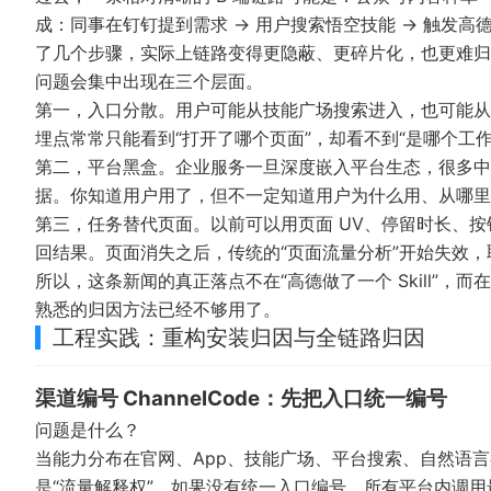
成：同事在钉钉提到需求 → 用户搜索悟空技能 → 触发高德问
了几个步骤，实际上链路变得更隐蔽、更碎片化，也更难归
问题会集中出现在三个层面。
第一，入口分散。用户可能从技能广场搜索进入，也可能从
埋点常常只能看到“打开了哪个页面”，却看不到“是哪个工
第二，平台黑盒。企业服务一旦深度嵌入平台生态，很多中
据。你知道用户用了，但不一定知道用户为什么用、从哪里
第三，任务替代页面。以前可以用页面 UV、停留时长、
回结果。页面消失之后，传统的“页面流量分析”开始失效
所以，这条新闻的真正落点不在“高德做了一个 Skill”
熟悉的归因方法已经不够用了。
工程实践：重构安装归因与全链路归因
渠道编号 ChannelCode：先把入口统一编号
问题是什么？
当能力分布在官网、App、技能广场、平台搜索、自然语
是“流量解释权”。如果没有统一入口编号，所有平台内调