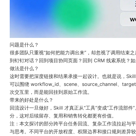
问题是什么？
很多团队只重视“如何把能力调出来”，却忽视了调用结束
到钉钉对话？回到项目协同页面？回到 CRM 线索系统？如果
做法是什么？
这时需要把
深度链接
和结果承接一起设计。也就是说，Skil
可以围绕 workflow_id、scene、source_channel
次交互里，而是能回挂到原始工作流。
带来的好处是什么？
回流设计一旦做好，Skill 才真正从“工具”变成“工作流
分，这对后续留存、复用和销售转化都更有价值。
注：本文探讨的部分跨平台任务回流、复杂工作流拉起与平
与思考。不同平台的开放程度、权限边界和接口规则差异较