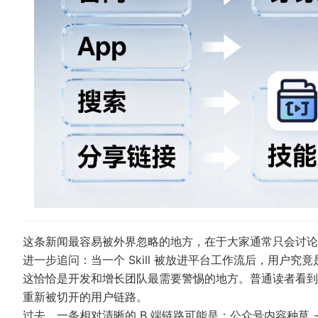
这条新闻最容易被外界忽略的地方，在于大家通常只会讨论“A
进一步追问：当一个 Skill 被放进平台工作流后，用户
这恰恰是开发和增长团队最需要警惕的地方。普通读者看到
重新被切开的用户链路。
过去，一条相对清晰的 B 端链路可能是：公众号内容种草 →