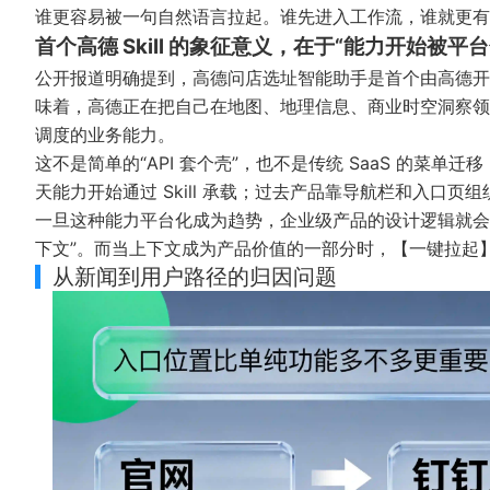
谁更容易被一句自然语言拉起。谁先进入工作流，谁就更有
首个高德 Skill 的象征意义，在于“能力开始被平台
公开报道明确提到，高德问店选址智能助手是首个由高德开发
味着，高德正在把自己在地图、地理信息、商业时空洞察领
调度的业务能力。
这不是简单的“API 套个壳”，也不是传统 SaaS 的菜
天能力开始通过 Skill 承载；过去产品靠导航栏和入口
一旦这种能力平台化成为趋势，企业级产品的设计逻辑就会
下文”。而当上下文成为产品价值的一部分时，【一键拉起
从新闻到用户路径的归因问题