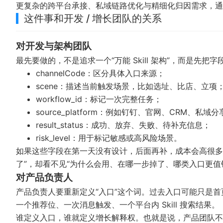
更复杂的跨平台承接、私域链路优化与精细化归因需求，
这件事和开发 / 增长团队的关系
对开发与架构团队
最先要做的，不是追求一个“万能 Skill 架构”，而是先
channelCode：区分具体入口来源；
scene：描述当前触发场景，比如选址、比店、立项
workflow_id：标记一次完整任务；
source_platform：例如钉钉、官网、CRM、私域分
result_status：成功、放弃、失败、待补充信息；
risk_level：用于标记敏感或高风险场景。
如果这些字段在第一天没有设计，后面再补，成本会高很多
了”，却看不见“为什么会用、在哪一步掉了、哪类入口更值
对产品负责人
产品负责人要重新定义“入口”这个词。过去入口可能只是首
一个推荐位、一次消息触发、一个平台内 Skill 搜索结果。
谁定义入口，谁就定义增长解释权。也就是说，产品团队不能