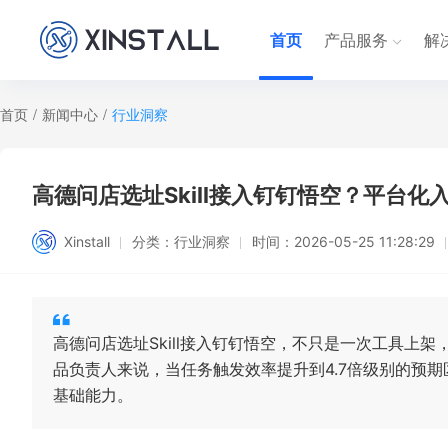
首页
产品服务
解
首页
/
新闻中心
/
行业洞察
高德问店选址Skill接入钉钉悟空？平台
Xinstall
分类：
行业洞察
时间：
2026-05-25 11:28:29
高德问店选址Skill接入钉钉悟空，不只是一次工具上
品负责人来说，当任务触发效率提升到4.7倍级别的预
基础能力。