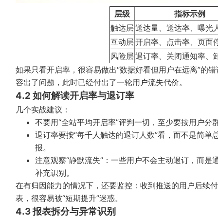
层级
指标示例
触达层
送达量、送达率、曝光
互动层
开启率、点击率、页面
风险层
退订率、关闭通知率、
如果只看开启率，很容易做出“数据好看但用户在远离”的错误
容出了问题，此时已经付出了一轮用户流失代价。
4.2 如何解读开启率与退订率
几个实战建议：
不要用“全站平均开启率”评判一切，至少要按用户分
退订率要按“每千人触达的退订人数”看，而不是简单总
报。
注意观察“静默流失”：一些用户不会主动退订，而是
补充识别。
在有归因能力的情况下，还要监控：收到推送的用户后续付
表，很容易被“短期提升”迷惑。
4.3 报表拆分与异常识别