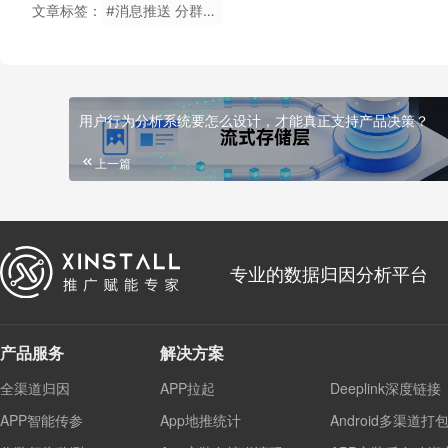
文章标签：
#消息推送 分群策略 唤醒用户 推送频率 A/B 测试 开启率 退订率
用户行为分析系统要怎么设计，才能真正支持产品决策？
上一篇
专业的数据归因分析平台
产品服务
解决方案
全渠道归因
APP拉起
Deeplink深度链接
APP智能传参
App地推统计
Android多渠道打