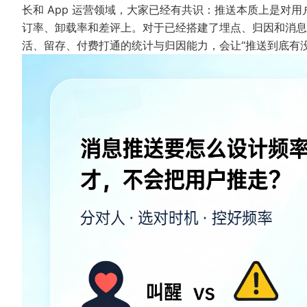
长和 App 运营领域，大家已经有共识：推送本质上是对
订率、卸载率和差评上。对于已经搭建了埋点、归因和消息通道
活、留存、付费打通的统计与归因能力，会让“推送到底有没有用”