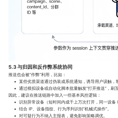
5.3 与归因和反作弊系统协同
推送也会被“作弊”利用，比如：
某些劣质渠道通过伪装成系统通知，诱导用户误触，
通过模拟设备或自动化脚本批量触发“打开推送”，刷
因此，建议在推送链路中加入一些基本风控逻辑：
识别异常设备（短时间内成千上万次打开，同一设备 I
结合 IP、设备指纹、行为序列识别“机械式操作”。
对可疑行为不纳入主报表，避免影响策略调优。