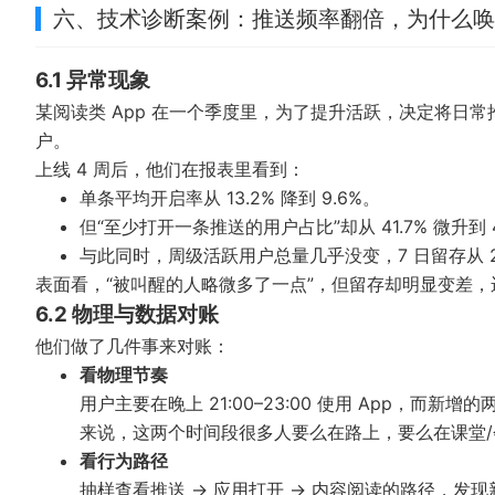
六、技术诊断案例：推送频率翻倍，为什么唤
6.1 异常现象
某阅读类 App 在一个季度里，为了提升活跃，决定将日常推送频
户。
上线 4 周后，他们在报表里看到：
单条平均开启率从 13.2% 降到 9.6%。
但“至少打开一条推送的用户占比”却从 41.7% 微升到 4
与此同时，周级活跃用户总量几乎没变，7 日留存从 27.
表面看，“被叫醒的人略微多了一点”，但留存却明显变差
6.2 物理与数据对账
他们做了几件事来对账：
看物理节奏
用户主要在晚上 21:00–23:00 使用 App，而新增
来说，这两个时间段很多人要么在路上，要么在课堂
看行为路径
抽样查看推送 → 应用打开 → 内容阅读的路径，发现