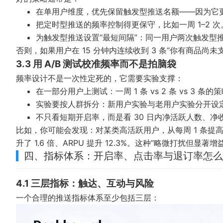
在单用户维度，优先保留触发型推送名额——因为它
把定时型推送的频率控制得更保守，比如一周 1–2 次
为触发型推送设置“最短间隔”：同一用户两次触发型推送
否则，如果用户在 15 分钟内连续收到 3 条“你有商品
3.3 用 A/B 测试校准频率而不是拍脑袋
频率设计不是一次性定死的，它需要实验支撑：
在一部分用户上测试：一周 1 条 vs 2 条 vs 3
实验要按人群拆分：新用户实验与老用户实验分开设
不只看短期开启率，而是看 30 日内净活跃人数、净
比如，你可能会发现：对某类高活跃用户，从每周 1 条提高到 
升了 1.6 倍、ARPU 提升 12.3%。这种“略微打扰但显
四、指标体系：开启率、点击率与退订率怎么
4.1 三层指标：触达、互动与风险
一个合理的推送指标体系至少包括三层：