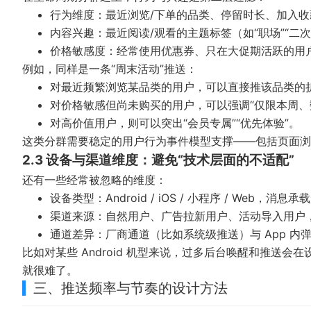
行为维度：最近浏览/下单的品类、停留时长、加入收
内容兴趣：最近阅读/观看的主题标签（如“职场”“二次
价格敏感度：经常使用优惠券、只在大促期活跃的用
例如，同样是一条“周末活动”推送：
对最近频繁浏览某品类的用户，可以直接推该品类的
对价格敏感但尚未购买的用户，可以强调“仅限本周、
对高价值用户，则可以突出“会员专属”“优先体验”。
这类分群需要稳定的用户行为事件模型支撑——包括页面
2.3 设备与渠道维度：避免“技术层面的不适配”
还有一些经常被忽略的维度：
设备类型：Android / iOS / 小程序 / Web，
渠道来源：自然用户、广告拉新用户、活动导入用户
通道差异：厂商通道（比如系统级推送）与 App 
比如对某些 Android 机型来说，过多后台唤醒和推送
就很难了。
三、推送频率与节奏的设计方法