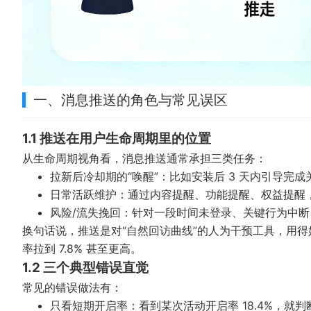
一、消息推送的角色与常见误区
1.1 推送在用户生命周期里的位置
从生命周期视角看，消息推送通常承担三类任务：
拉新后冷却期的“唤醒”：比如安装后 3 天内引导完
日常活跃维护：通过内容提醒、功能提醒、权益提醒
风险/流失挽回：针对一段时间未登录、关键行为中
换句话说，推送是对“自然回访曲线”的人为干预工具，用得好可
率拉到 7.8% 甚至更高。
1.2 三个典型错误直觉
常见的错误做法有：
只看短期开启率：看到某次活动开启率 18.4%，就判