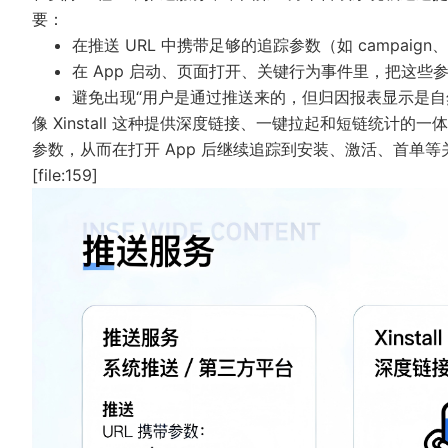
要：
在推送 URL 中携带足够的追踪参数（如 campaign、sce
在 App 启动、页面打开、关键行为事件里，把这些参数
避免出现“用户是通过推送来的，但归因报表显示是自
像 Xinstall 这种提供深度链接、一键拉起和短链统
参数，从而在打开 App 后继续追踪到安装、激活、首单
[file:159]