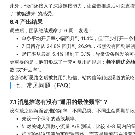
此外，他们还接入了深度链接能力，让点击推送后可以直接
了“被骗进来”的感受。
6.4 产出结果
调整后，团队继续观察了 6 周，发现：
单条平均开启率小幅回升到 11.4%，但“至少打开一条推
7 日留存从 24.8% 回升到 26.9%，虽然没有回到最
退订率从最高 5.4% 降到了 3.1%，异常设备触发的可疑
更重要的是，他们形成了一套可复用的规则：
频率调优必须
数”或“开启率”。
这套诊断思路之后被复用到短信、站内信等触达渠道的策略
七、常见问题（FAQ）
7.1 消息推送有没有“通用的最佳频率”？
没有放之四海而皆准的频率。不同品类、不同生命周期阶段
先设一个保守的基线频率。
针对关键人群做小流量 A/B 测试，比较 4–8 周内
把实验结论沉淀为可配置策略，而不是硬编码在运营