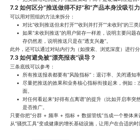
7.2 如何区分“推送做得不好”和“产品本身没吸引力
可以用对照组的方法来拆分：
对比“收到推送但未打开”“收到并打开”“未收到”的三
如果“未收到推送”的用户留存一样差，说明主要问题
存仍然差，说明推送只是在“透支兴趣”。
此外，还可以通过对站内行为（如搜索、浏览深度）进行分
7.3 如何避免被“漂亮报表”误导？
三条底线可以参考：
所有推送报表都要有“风险指标”：退订率、关闭通知
尽量把推送的效果和业务核心指标衔接起来，例如：次日留
面。
对任何看起来“好得有点离谱”的提升（比如开启率突然翻
是否推广。
只要你把“分群 + 频率 + 指标 + 数据管线”当成一个
从“骚扰工具”变成健康的增长基础设施，让用户在合适的