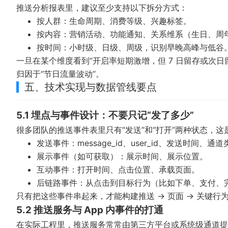
推送分析报表里，建议至少支持以下拆分方式：
按人群：生命周期、消费等级、兴趣标签。
按内容：营销活动、功能通知、关系维系（生日、周
按时间：小时级、日级、周级，识别早晚高峰与低谷
一旦在某个维度看到“开启率短期激增，但 7 日留存或次
归因于“节日流量波动”。
五、技术实现与数据管线要点
5.1 埋点与事件设计：不要只记“发了多少”
很多团队的推送事件表里只有“发送”和“打开”两种状态，
发送事件：message_id、user_id、发送时间、通道
展示事件（如可获取）：展示时间、展示位置。
互动事件：打开时间、点击位置、承载页面。
后链路事件：从点击到目标行为（比如下单、支付、完
只有把这些事件串起来，才能构建推送 → 页面 → 关键行
5.2 推送服务与 App 内事件的打通
在实际工程里，推送服务常常由第三方平台或系统级通道提供