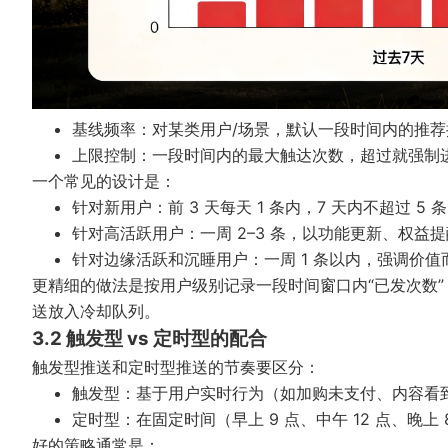
基线频率：对某类用户/场景，默认一段时间内的推荐
上限控制：一段时间内的最大触达次数，超过就强制
一个常见的设计是：
针对新用户：前 3 天每天 1 条内，7 天内不超过 5 
针对高活跃用户：一周 2–3 条，以功能更新、权益
针对边缘活跃和沉睡用户：一周 1 条以内，强调价值
更精细的做法是按用户级别记录一段时间窗口内“已发次数”，
送放入冷却队列。
3.2 触发型 vs 定时型的配合
触发型推送和定时型推送的节奏要区分：
触发型：基于用户实时行为（如加购未支付、内容看
定时型：在固定时间（早上 9 点、中午 12 点、晚
好的策略通常是：