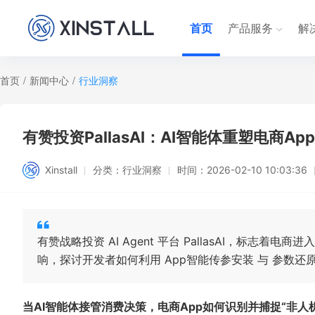
首页
产品服务
解
首页
/
新闻中心
/
行业洞察
有赞投资PallasAI：AI智能体重塑电商Ap
Xinstall
分类：
行业洞察
时间：
2026-02-10 10:03:36
有赞战略投资 AI Agent 平台 PallasAI，标志着
响，探讨开发者如何利用 App智能传参安装 与 参数还原
当AI智能体接管消费决策，电商App如何识别并捕捉“非人