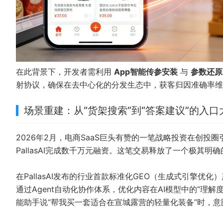
在此背景下，开发者需利用
App智能传参安装
与
参数还原
射协议，确保在去中心化的分发生态中，获客归因准确率维持
场景重建：从“货架搜索”到“答案建议”的入口
2026年2月，电商SaaS巨头有赞的一笔战略投资在创投圈
PallasAI完成数千万元融资。这笔交易释放了一个极其明
在PallasAI发布的行业首款标准化GEO（生成式引擎
通过Agent自动化协作体系，优化内容在AI模型中的“理
能助手说“帮我买一套适合在宣城露营的轻量化装备”时，意