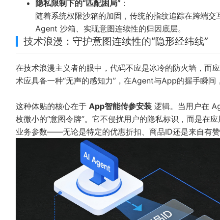
隐私限制下的“匹配困局”
：
随着系统权限沙箱的加固，传统的指纹追踪在跨端交
Agent 沙箱、实现意图连续性的归因底层。
技术浪漫：守护意图连续性的“隐形经纬线”
在技术浪漫主义者的眼中，代码不应是冰冷的防火墙，而应
术应具备一种“无声的感知力”，在Agent与App的握手瞬
这种体贴的核心在于
App智能传参安装
逻辑。当用户在 A
枚微小的“意图令牌”。它不侵扰用户的隐私标识，而是在应用
业务参数——无论是特定的优惠折扣、商品ID还是来自有