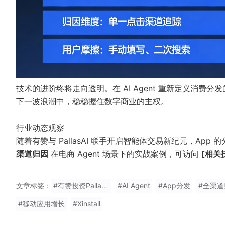
技术的进阶终将走向透明。在 AI Agent 重新定义消
下一波浪潮中，稳稳握住数字商业的主权。
行业动态观察
随着有赞与 PallasAI 联手开启智能体交易新纪元，Ap
渠道归因
在电商 Agent 场景下的实战案例，可访问
[相关
文章标签：
#有赞投资PallasAI
#AI Agent
#App分发
#全渠道
#移动应用增长
#Xinstall