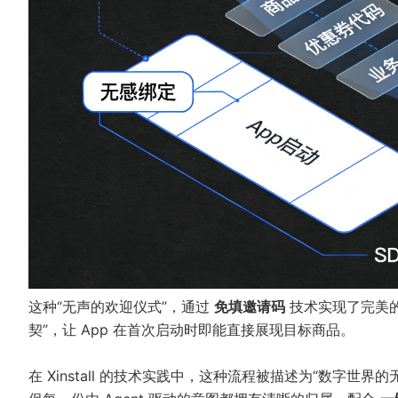
这种“无声的欢迎仪式”，通过
免填邀请码
技术实现了完美的
契”，让 App 在首次启动时即能直接展现目标商品。
在 Xinstall 的技术实践中，这种流程被描述为“数字世界