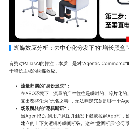
蝴蝶效应分析：去中心化分发下的“增长黑盒
有赞对PallasAI的押注，本质上是对“Agentic Co
于增长主权的蝴蝶效应。
流量归属的“身份迷失”
：
在AEO环境下，流量的产生往往是瞬时的、碎片化的
支出都将沦为“无名之善”，无法判定究竟是哪一个Ag
场景跳转的“逻辑断层”
：
当Agent识别到用户意图并触发下载或拉起App时
建立的上下文逻辑将瞬间断裂。这种“意图断层”会导致