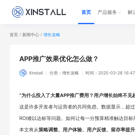
首页
产品服务
解
首页
/
新闻中心
/
增长攻略
APP推广效果优化怎么做？
Xinstall
分类：
增长攻略
时间：
2025-03-28 16:47
“为什么投入了大量APP推广费用？用户增长始终不见
这是许多开发者与运营者的共同焦虑。数据显示，超过
ROI难以达标等问题。如何让每一分预算精准触达目
本文将从
策略调整、用户体验、用户反馈、留存率提升