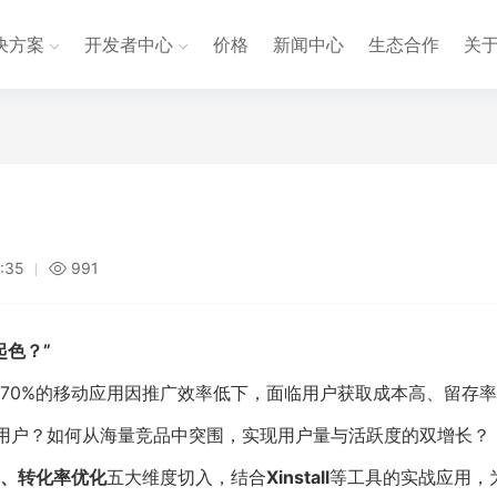
决方案
开发者中心
价格
新闻中心
生态合作
关
:35
991
起色？”
70%的移动应用因推广效率低下，面临用户获取成本高、留存
标用户？如何从海量竞品中突围，实现用户量与活跃度的双增长？
、转化率优化
五大维度切入，结合
Xinstall
等工具的实战应用，