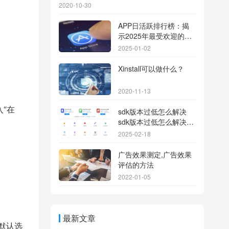
2020-10-30
APP日活跃排行榜：揭
示2025年最受欢迎的应
用背后的秘密
2025-01-02
Xinstall可以做什么？
2020-11-13
“在
sdk版本过低怎么解决
sdk版本过低怎么解决华
为
2025-02-18
广告效果测定,广告效果
评估的方法
2022-01-05
最新文章
默认选