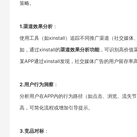
策略。
1.渠道效果分析
：
使用工具（如xinstall）追踪不同推广渠道（社交
如，通过xinstall的
渠道效果分析功能
，可识别高价值
某APP通过xinstall发现，社交媒体广告的用户
2.用户行为洞察
：
分析用户在APP内的行为路径（如点击、浏览、流失
高，可简化流程或增加引导提示。
3.竞品对标
：