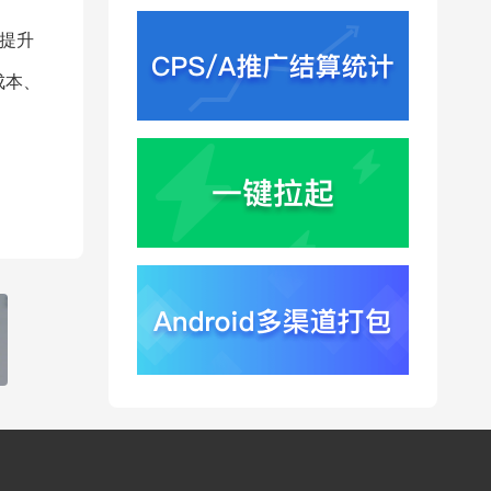
提升
成本、