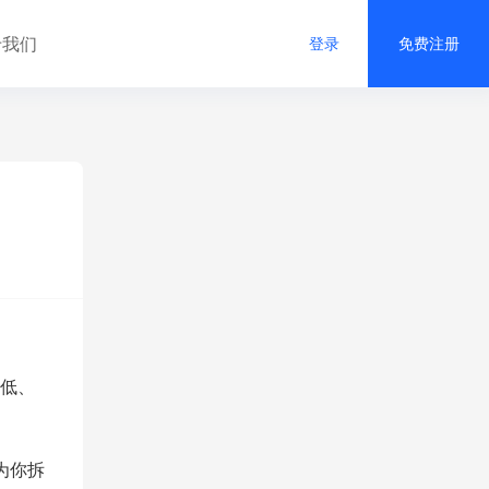
于我们
登录
免费注册
率低、
为你拆