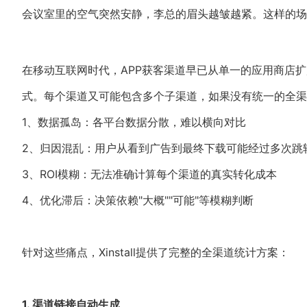
会议室里的空气突然安静，李总的眉头越皱越紧。这样的场
在移动互联网时代，APP获客渠道早已从单一的应用商店扩
式。每个渠道又可能包含多个子渠道，如果没有统一的全渠
1、数据孤岛：各平台数据分散，难以横向对比
2、归因混乱：用户从看到广告到最终下载可能经过多次跳
3、ROI模糊：无法准确计算每个渠道的真实转化成本
4、优化滞后：决策依赖"大概""可能"等模糊判断
针对这些痛点，Xinstall提供了完整的全渠道统计方案：
1. 渠道链接自动生成