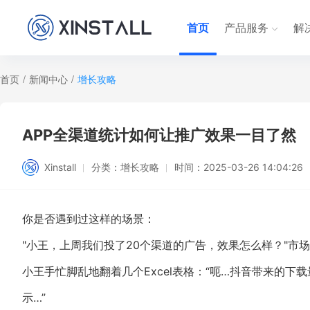
首页
产品服务
解
首页
/
新闻中心
/
增长攻略
APP全渠道统计如何让推广效果一目了然
Xinstall
分类：
增长攻略
时间：
2025-03-26 14:04:26
你是否遇到过这样的场景：
"小王，上周我们投了20个渠道的广告，效果怎么样？"市
小王手忙脚乱地翻着几个Excel表格：“呃…抖音带来的
示…”