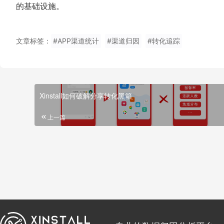
的基础设施。
文章标签：
#APP渠道统计
#渠道归因
#转化追踪
Xinstall如何破解分享转化黑箱
上一篇