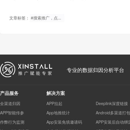
文章标签：
#搜索推广，点击转化，转化率，广告优化，营销策略
专业的数据归因分析平台
产品服务
解决方案
全渠道归因
APP拉起
Deeplink深度链接
APP智能传参
App地推统计
Android多渠道打
作弊行为监测
App安装免填邀请码
APP安装后自动绑