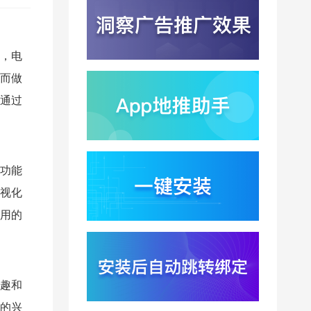
今年亮相？视觉智能引
爆硬件分发与全渠道归
2026-08-03
因升级
DeepSeek跑分超
，电
GPT5.6？超低价API引
爆智能体工具免填码安
2026-08-03
而做
装潮
通过
蚂蚁灵波首轮拟募资15
亿？具身智能加速产业
落地凸显全链路设备归
2026-08-03
因紧迫性
亚马逊季度营收首次破
功能
2000亿美元？云与广告
双轮驱动下B端应用迎来
视化
2026-07-31
分发与归因重构
用的
千问已在特斯拉车机内
测？大模型上车打通跨
端服务与全渠道归因新
2026-07-31
闭环
Win11七月更新上线？桌
趣和
面环境能力升级加速PC
的兴
端智能助手与应用分发
2026-07-30