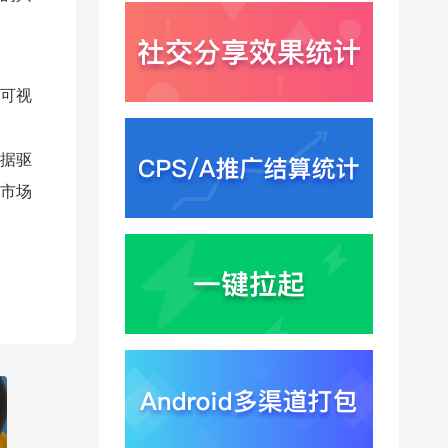
一体化
可视
据驱
市场