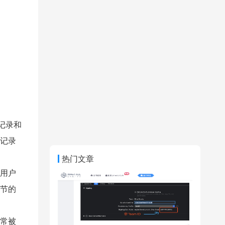
记录和
记录
热门文章
用户
节的
常被