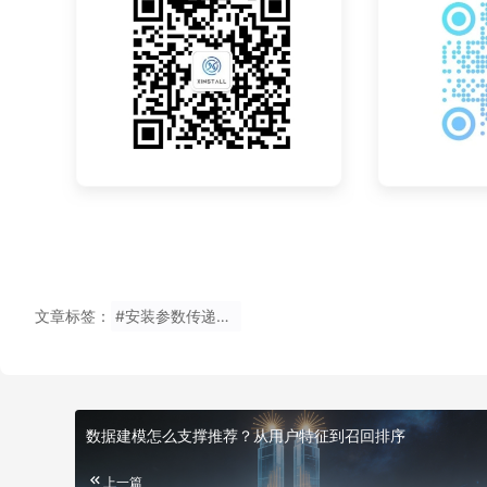
文章标签：
#安装参数传递到金融H5
数据建模怎么支撑推荐？从用户特征到召回排序
上一篇