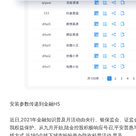
安装参数传递到金融H5
近日,2021年金融知识普及月活动由央行、银保监会、证
我权益保护。从九月开始,陆金控股积极响应号召,平安普惠
线方式,近180个线下城市纷纷举办防诈科普活动,普及