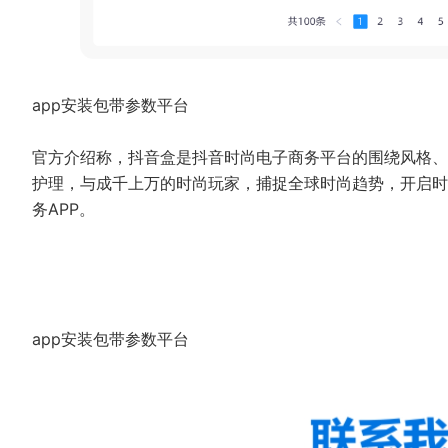
app安装包带参数平台
官方介绍称，抖音盒是抖音时尚电子商务平台的围绕风格、
护理，与成千上万的时尚玩家，捕捉全球时尚趋势，开启时
务APP。
app安装包带参数平台