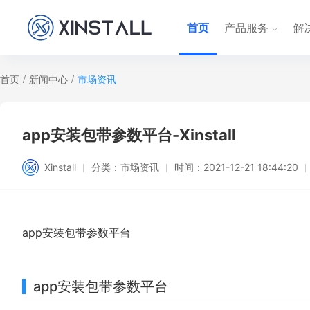
首页
产品服务
解
首页
/
新闻中心
/
市场资讯
app安装包带参数平台-Xinstall
Xinstall
分类：
市场资讯
时间：
2021-12-21 18:44:20
app安装包带参数平台
app安装包带参数平台