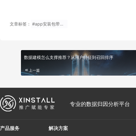
文章标签：
#app安装包带参数平台
数据建模怎么支撑推荐？从用户特征到召回排序
上一篇
专业的数据归因分析平台
产品服务
解决方案