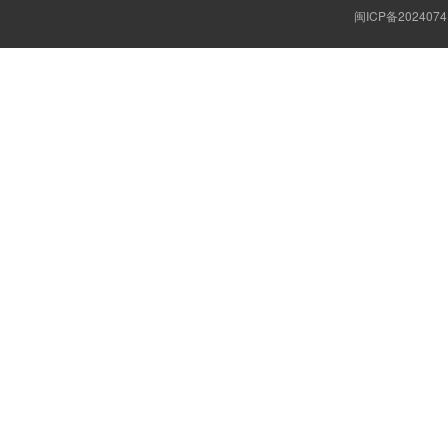
闽ICP备2024074