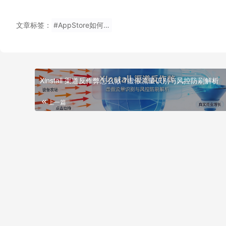
文章标签：
#AppStore如何携带参数安装？
Xinstall 渠道反作弊怎么做 ?虚假流量识别与风控防刷解析
上一篇