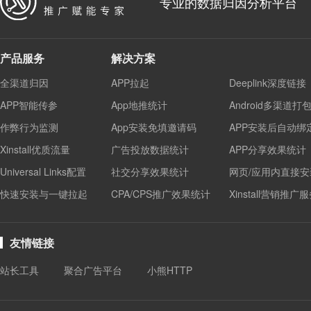
专业的数据归因分析平台
产品服务
解决方案
全渠道归因
APP拉起
Deeplink深度链接
APP智能传参
App地推统计
Android多渠道打
作弊行为监测
App安装免填邀请码
APP安装后自动绑
Xinstall优质流量
广告投放数据统计
APP分享效果统计
Universal Links配置
社交分享效果统计
网页/应用内直接安
快速安装与一键拉起
CPA/CPS推广效果统计
Xinstall营销推广
友情链接
站长工具
聚合广告平台
小熊HTTP