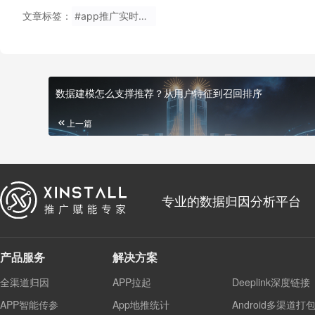
文章标签：
#app推广实时效果监测神器统计如何做?
数据建模怎么支撑推荐？从用户特征到召回排序
上一篇
专业的数据归因分析平台
产品服务
解决方案
全渠道归因
APP拉起
Deeplink深度链接
APP智能传参
App地推统计
Android多渠道打