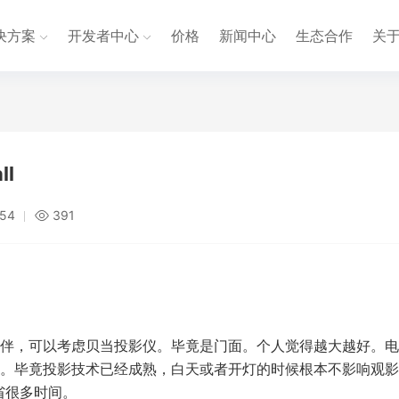
决方案
开发者中心
价格
新闻中心
生态合作
关
l
:54
391
伴，可以考虑贝当投影仪。毕竟是门面。个人觉得越大越好。电
。毕竟投影技术已经成熟，白天或者开灯的时候根本不影响观影
省很多时间。