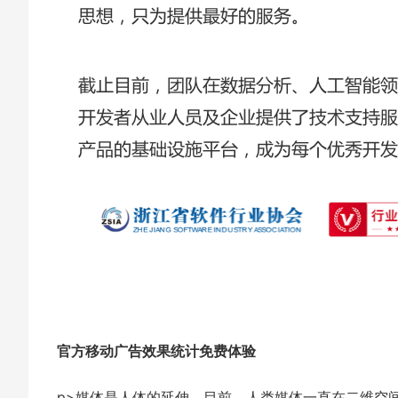
官方移动广告效果统计免费体验
p>媒体是人体的延伸。目前，人类媒体一直在二维空