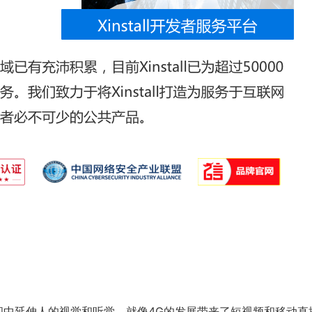
间中延伸人的视觉和听觉。就像4G的发展带来了短视频和移动直