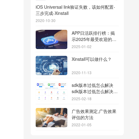
iOS Universal link验证失败，该如何配置-
三步完成-Xinstall
2020-10-30
APP日活跃排行榜：揭
示2025年最受欢迎的应
用背后的秘密
2025-01-02
Xinstall可以做什么？
2020-11-13
sdk版本过低怎么解决
sdk版本过低怎么解决华
为
2025-02-18
广告效果测定,广告效果
评估的方法
2022-01-05