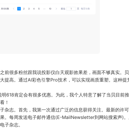
之前很多粉丝跟我说投影仪白天观影效果差，画面不够真实。贝
提高。通过Al彩色引擎Pro技术，可以实现画质重塑。这种提
，说明618肯定会有很多优惠。为此，我个人特意了解了当贝目前
看看！
子杂志。首先，我第一次通过广泛的信息获得关注。最新的许可
发送电子邮件通信(E-MailNewsletter到网站搜索声)
送电子杂志。