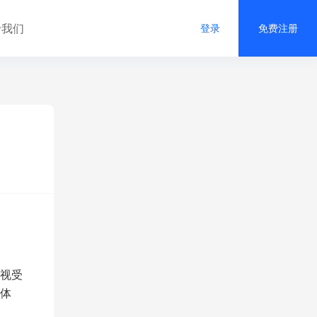
于我们
登录
免费注册
视受
体