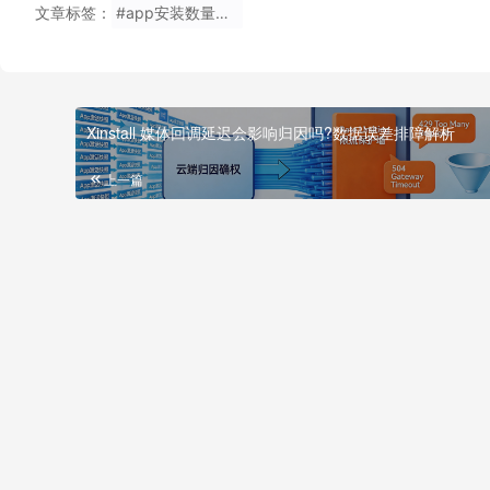
文章标签：
#app安装数量统计
Xinstall 媒体回调延迟会影响归因吗?数据误差排障解析
上一篇