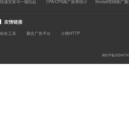
快速安装与一键拉起
CPA/CPS推广效果统计
Xinstall营销推广
友情链接
站长工具
聚合广告平台
小熊HTTP
闽ICP备2024074