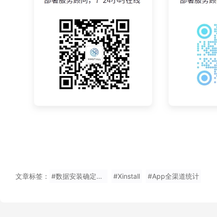
文章标签：
#数据安装确定关系有哪些
#Xinstall
#App全渠道统计