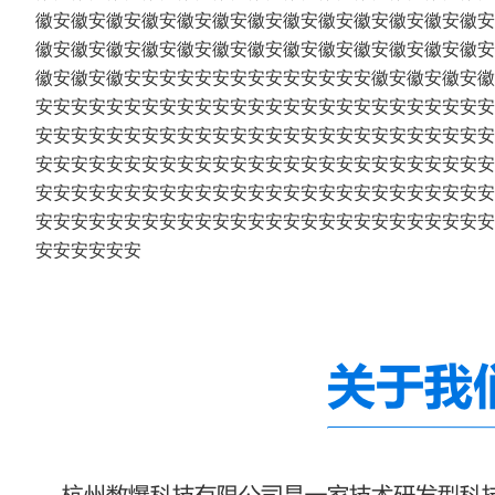
徽安徽安徽安徽安徽安徽安徽安徽安徽安徽安徽安徽安徽安
徽安徽安徽安徽安徽安徽安徽安徽安徽安徽安徽安徽安徽安
徽安徽安徽安安安安安安安安安安安安安安徽安徽安徽安徽
安安安安安安安安安安安安安安安安安安安安安安安安安安
安安安安安安安安安安安安安安安安安安安安安安安安安安
安安安安安安安安安安安安安安安安安安安安安安安安安安
安安安安安安安安安安安安安安安安安安安安安安安安安安
安安安安安安安安安安安安安安安安安安安安安安安安安安
安安安安安安