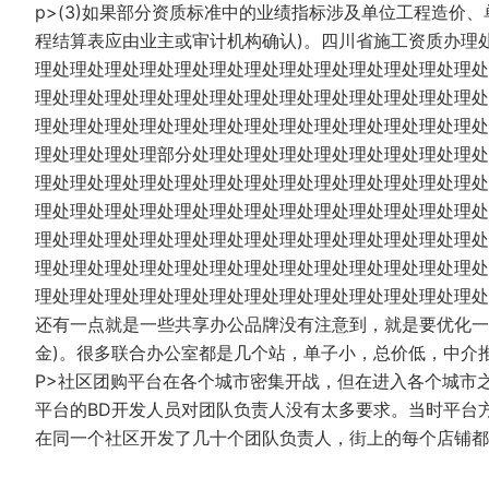
p>(3)如果部分资质标准中的业绩指标涉及单位工程造价
程结算表应由业主或审计机构确认)。四川省施工资质办理
理处理处理处理处理处理处理处理处理处理处理处理处理处
理处理处理处理处理处理处理处理处理处理处理处理处理处
理处理处理处理处理处理处理处理处理处理处理处理处理处
理处理处理处理部分处理处理处理处理处理处理处理处理处
理处理处理处理处理处理处理处理处理处理处理处理处理处
理处理处理处理处理处理处理处理处理处理处理处理处理处
理处理处理处理处理处理处理处理处理处理处理处理处理处
理处理处理处理处理处理处理处理处理处理处理处理处理处
理处理处理处理处理处理处理处理处理处理处理处理处理
还有一点就是一些共享办公品牌没有注意到，就是要优化一
金)。很多联合办公室都是几个站，单子小，总价低，中介
P>社区团购平台在各个城市密集开战，但在进入各个城市
平台的BD开发人员对团队负责人没有太多要求。当时平台
在同一个社区开发了几十个团队负责人，街上的每个店铺