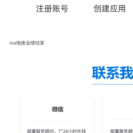
ios地推业绩结算