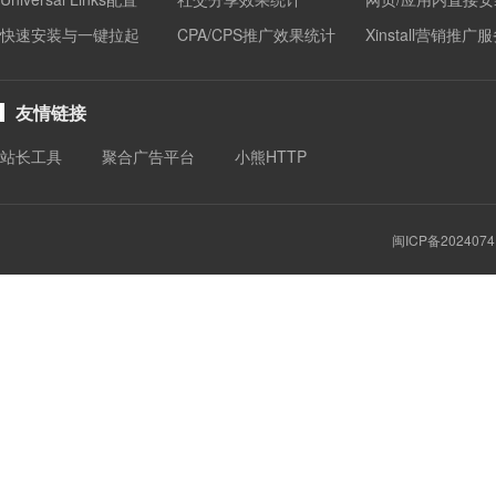
快速安装与一键拉起
CPA/CPS推广效果统计
Xinstall营销推广
友情链接
站长工具
聚合广告平台
小熊HTTP
闽ICP备2024074