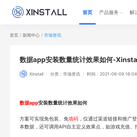
首页
产品服务
解
首页
/
新闻中心
/
市场资讯
数据app安装数量统计效果如何-Xinstal
Xinstall
分类：
市场资讯
时间：
2021-06-09 16:04
数据app
安装数量统计效果如何
方案可实现免包装、免
填码
，仅通过渠道链接和推广登
本数据，还可调用API自主定义效果点，如游戏充值