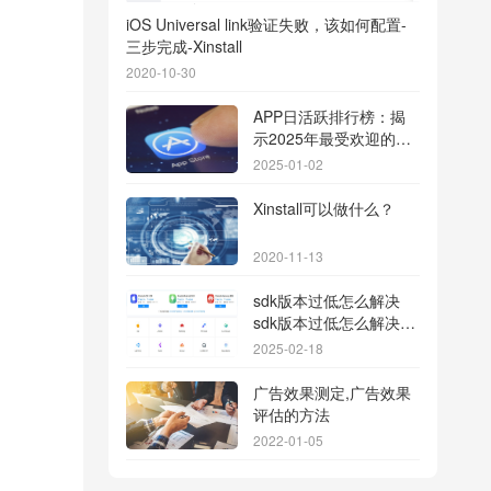
iOS Universal link验证失败，该如何配置-
三步完成-Xinstall
2020-10-30
APP日活跃排行榜：揭
示2025年最受欢迎的应
用背后的秘密
2025-01-02
Xinstall可以做什么？
2020-11-13
sdk版本过低怎么解决
sdk版本过低怎么解决华
为
2025-02-18
广告效果测定,广告效果
评估的方法
2022-01-05