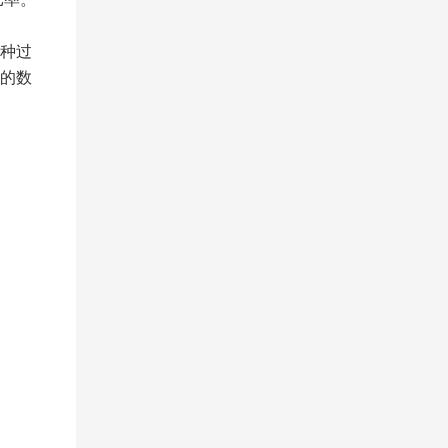
种过
的数