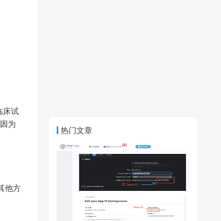
临床试
因为
热门文章
其他方