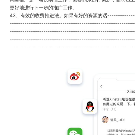
更好地进行下一步的推广工作。
43、有效的收费推进法。如果有好的资源的话--------------------------
-----------------------------------------------------------
-----------------------------------------------------------
-----------------------------------------------------------
-----------------------------------------------------------