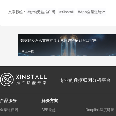
文章标签：
#移动无输推广码
#Xinstall
#App全渠道统计
数据建模怎么支撑推荐？从用户特征到召回排序
上一篇
专业的数据归因分析平台
产品服务
解决方案
全渠道归因
APP拉起
Deeplink深度链接