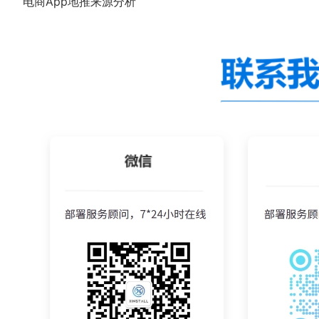
电商App地推来源分析