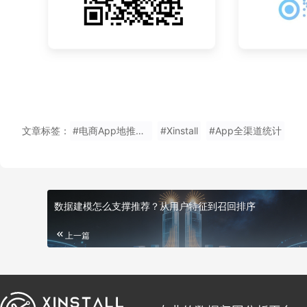
文章标签：
#电商App地推来源分析
#Xinstall
#App全渠道统计
数据建模怎么支撑推荐？从用户特征到召回排序
上一篇