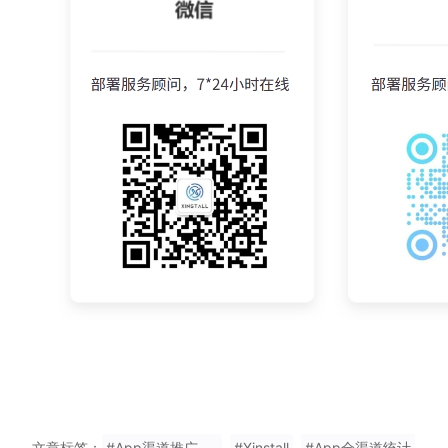
文章标签：
#App渠道推广统计
#Xinstall
#App全渠道统计