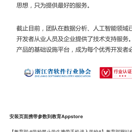
安装页面携带参数到教育Appstore
【教育部:#学校禁止学生携带手机进入学校#】教育部网站