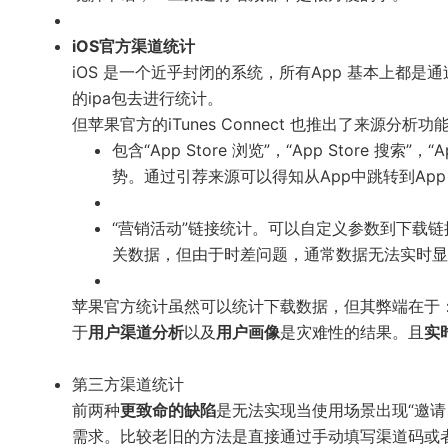
iOS官方渠道统计
iOS 是一个近乎封闭的系统，所有App 基本上都是通
的ipa包去进行统计。
但苹果官方的iTunes Connect 也推出了来源分
包含“App Store 浏览”，“App Store 
势。通过引荐来源可以得知从App中跳转到App 
“营销活动”链接统计。可以自定义参数到下载链接
关数据，但由于时差问题，通常数据无法实时显
苹果官方统计虽然可以统计下载数据，但其弊端在于
于
用户渠道分析
以及
用户画像
是灾难性的结果。且
实
第三方渠道统计
前两种
更致命的缺陷
是无法实现当使用场景出现“邀
需求。比较老旧的方法是直接通过手动填写渠道码或