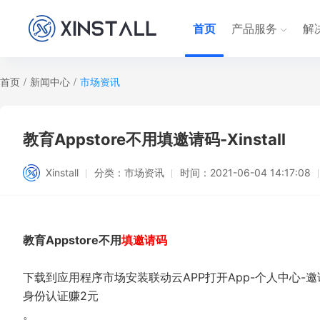
首页
产品服务
解
首页
/
新闻中心
/
市场资讯
教育Appstore不用填邀请码-Xinstall
Xinstall
分类：
市场资讯
时间：
2021-06-04 14:17:08
教育Appstore不用
填
邀
请码
下载到应用程序市场安装联动云APP打开App-个人中心
身份认证赚2元
。