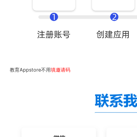
教育Appstore不用
填
邀
请码